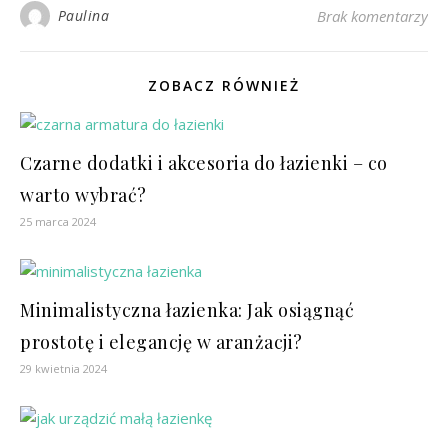
Paulina
Brak komentarzy
ZOBACZ RÓWNIEŻ
Czarne dodatki i akcesoria do łazienki – co
warto wybrać?
25 marca 2024
Minimalistyczna łazienka: Jak osiągnąć
prostotę i elegancję w aranżacji?
29 kwietnia 2024