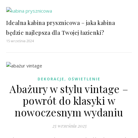
Idealna kabina prysznicowa – jaka kabina
będzie najlepsza dla Twojej łazienki?
15 września 2024
,
DEKORACJE
OŚWIETLENIE
Abażury w stylu vintage –
powrót do klasyki w
nowoczesnym wydaniu
25 września 2025