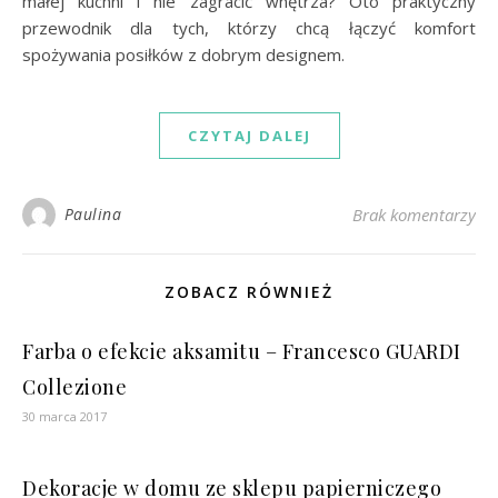
małej kuchni i nie zagracić wnętrza? Oto praktyczny
przewodnik dla tych, którzy chcą łączyć komfort
spożywania posiłków z dobrym designem.
CZYTAJ DALEJ
Paulina
Brak komentarzy
ZOBACZ RÓWNIEŻ
Farba o efekcie aksamitu – Francesco GUARDI
Collezione
30 marca 2017
Dekoracje w domu ze sklepu papierniczego