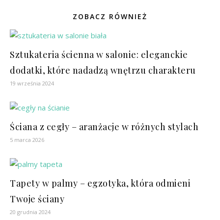
ZOBACZ RÓWNIEŻ
Sztukateria ścienna w salonie: eleganckie
dodatki, które nadadzą wnętrzu charakteru
19 września 2024
Ściana z cegły – aranżacje w różnych stylach
5 marca 2026
Tapety w palmy – egzotyka, która odmieni
Twoje ściany
20 grudnia 2024