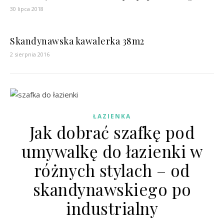
30 lipca 2018
Skandynawska kawalerka 38m2
2 sierpnia 2016
ŁAZIENKA
Jak dobrać szafkę pod
umywalkę do łazienki w
różnych stylach – od
skandynawskiego po
industrialny