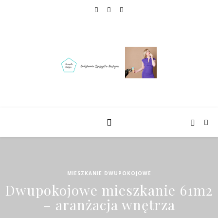
MIESZKANIE DWUPOKOJOWE
Dwupokojowe mieszkanie 61m2
– aranżacja wnętrza