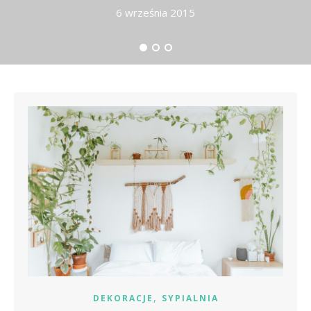
6 września 2015
,
DEKORACJE
SYPIALNIA