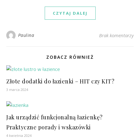
CZYTAJ DALEJ
Paulina
Brak komentarzy
ZOBACZ RÓWNIEŻ
Złote dodatki do łazienki – HIT czy KIT?
3 marca 2024
Jak urządzić funkcjonalną łazienkę?
Praktyczne porady i wskazówki
4 kwietnia 2024