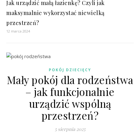
Jak urządzić małą łazienkę? Czyli jak
maksymalnie wykorzystać niewielką
przestrzeń?
12 marca 2024
POKÓJ DZIECIĘCY
Mały pokój dla rodzeństwa
– jak funkcjonalnie
urządzić wspólną
przestrzeń?
5 sierpnia 2025