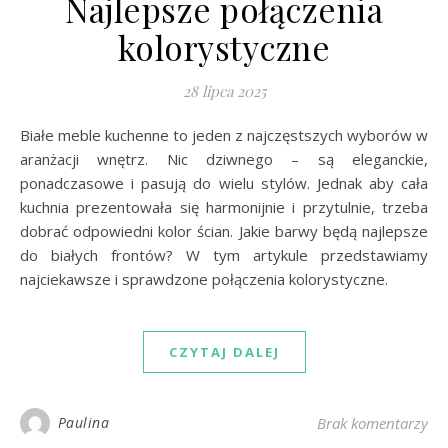
Najlepsze połączenia
kolorystyczne
28 lipca 2025
Białe meble kuchenne to jeden z najczęstszych wyborów w
aranżacji wnętrz. Nic dziwnego – są eleganckie,
ponadczasowe i pasują do wielu stylów. Jednak aby cała
kuchnia prezentowała się harmonijnie i przytulnie, trzeba
dobrać odpowiedni kolor ścian. Jakie barwy będą najlepsze
do białych frontów? W tym artykule przedstawiamy
najciekawsze i sprawdzone połączenia kolorystyczne.
CZYTAJ DALEJ
Paulina
Brak komentarzy