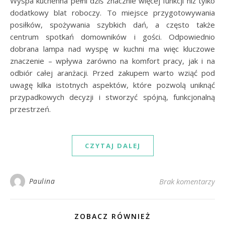
Wyspa kuchenna pełni dziś znacznie więcej funkcji niż tylko
dodatkowy blat roboczy. To miejsce przygotowywania
posiłków, spożywania szybkich dań, a często także
centrum spotkań domowników i gości. Odpowiednio
dobrana lampa nad wyspę w kuchni ma więc kluczowe
znaczenie – wpływa zarówno na komfort pracy, jak i na
odbiór całej aranżacji. Przed zakupem warto wziąć pod
uwagę kilka istotnych aspektów, które pozwolą uniknąć
przypadkowych decyzji i stworzyć spójną, funkcjonalną
przestrzeń.
CZYTAJ DALEJ
Paulina
Brak komentarzy
ZOBACZ RÓWNIEŻ