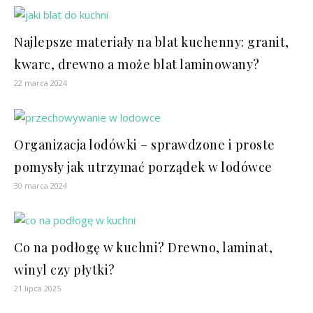
Najlepsze materiały na blat kuchenny: granit,
kwarc, drewno a może blat laminowany?
22 marca 2024
Organizacja lodówki – sprawdzone i proste
pomysły jak utrzymać porządek w lodówce
30 marca 2024
Co na podłogę w kuchni? Drewno, laminat,
winyl czy płytki?
21 lipca 2025