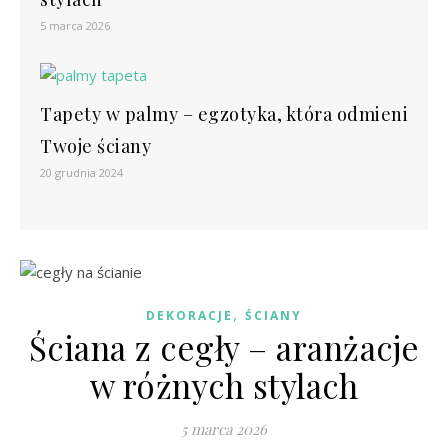
5 marca 2026
Tapety w palmy – egzotyka, która odmieni
Twoje ściany
20 grudnia 2024
,
DEKORACJE
ŚCIANY
Ściana z cegły – aranżacje
w różnych stylach
5 marca 2026