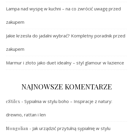
Lampa nad wyspę w kuchni – na co zwrócić uwagę przed
zakupem
Jakie krzesła do jadalni wybrać? Kompletny poradnik przed
zakupem
Marmur i złoto jako duet idealny – styl glamour w łazience
NAJNOWSZE KOMENTARZE
-
Sypialnia w stylu boho – Inspiracje z natury:
eStilex
drewno, rattan i len
-
Jak urządzić przytulną sypialnię w stylu
Mongolian