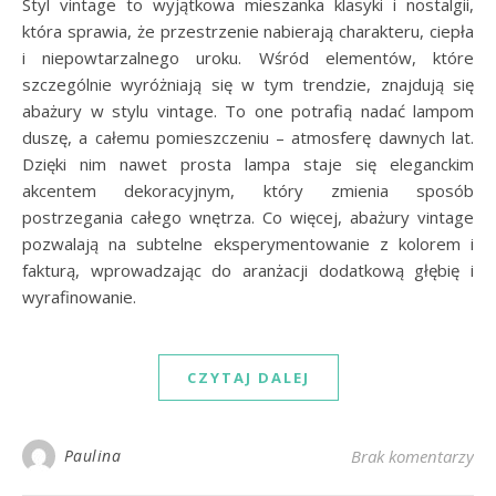
Styl vintage to wyjątkowa mieszanka klasyki i nostalgii,
która sprawia, że przestrzenie nabierają charakteru, ciepła
i niepowtarzalnego uroku. Wśród elementów, które
szczególnie wyróżniają się w tym trendzie, znajdują się
abażury w stylu vintage. To one potrafią nadać lampom
duszę, a całemu pomieszczeniu – atmosferę dawnych lat.
Dzięki nim nawet prosta lampa staje się eleganckim
akcentem dekoracyjnym, który zmienia sposób
postrzegania całego wnętrza. Co więcej, abażury vintage
pozwalają na subtelne eksperymentowanie z kolorem i
fakturą, wprowadzając do aranżacji dodatkową głębię i
wyrafinowanie.
CZYTAJ DALEJ
Paulina
Brak komentarzy