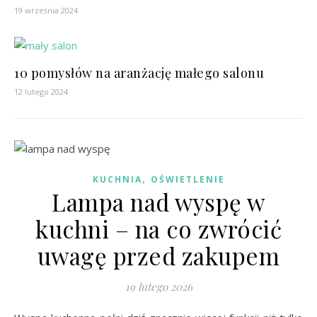
19 września 2024
10 pomysłów na aranżację małego salonu
12 lutego 2024
,
KUCHNIA
OŚWIETLENIE
Lampa nad wyspę w
kuchni – na co zwrócić
uwagę przed zakupem
19 lutego 2026