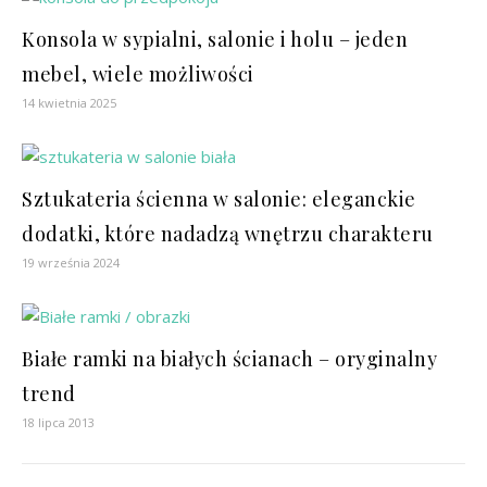
Konsola w sypialni, salonie i holu – jeden
mebel, wiele możliwości
14 kwietnia 2025
Sztukateria ścienna w salonie: eleganckie
dodatki, które nadadzą wnętrzu charakteru
19 września 2024
Białe ramki na białych ścianach – oryginalny
trend
18 lipca 2013