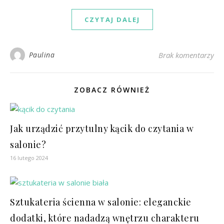
CZYTAJ DALEJ
Paulina
Brak komentarzy
ZOBACZ RÓWNIEŻ
Jak urządzić przytulny kącik do czytania w
salonie?
16 lutego 2024
Sztukateria ścienna w salonie: eleganckie
dodatki, które nadadzą wnętrzu charakteru