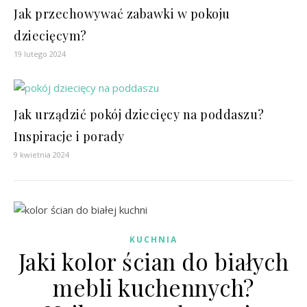
Jak przechowywać zabawki w pokoju
dziecięcym?
19 lutego 2024
Jak urządzić pokój dziecięcy na poddaszu?
Inspiracje i porady
9 kwietnia 2024
KUCHNIA
Jaki kolor ścian do białych
mebli kuchennych?