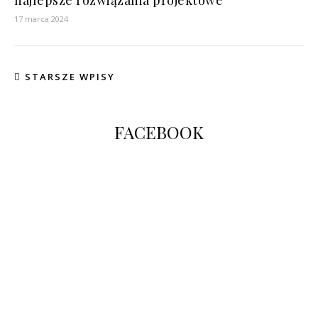
najlepsze rozwiązania projektowe
17 marca 2024
STARSZE WPISY
FACEBOOK