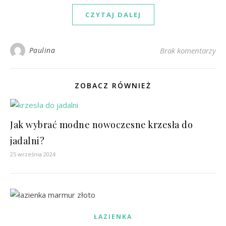
CZYTAJ DALEJ
Paulina
Brak komentarzy
ZOBACZ RÓWNIEŻ
Jak wybrać modne nowoczesne krzesła do
jadalni?
25 września 2024
ŁAZIENKA