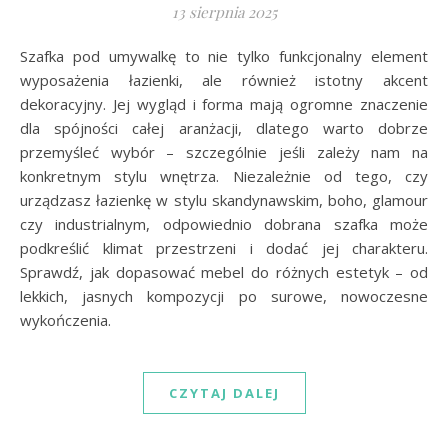
13 sierpnia 2025
Szafka pod umywalkę to nie tylko funkcjonalny element
wyposażenia łazienki, ale również istotny akcent
dekoracyjny. Jej wygląd i forma mają ogromne znaczenie
dla spójności całej aranżacji, dlatego warto dobrze
przemyśleć wybór – szczególnie jeśli zależy nam na
konkretnym stylu wnętrza. Niezależnie od tego, czy
urządzasz łazienkę w stylu skandynawskim, boho, glamour
czy industrialnym, odpowiednio dobrana szafka może
podkreślić klimat przestrzeni i dodać jej charakteru.
Sprawdź, jak dopasować mebel do różnych estetyk – od
lekkich, jasnych kompozycji po surowe, nowoczesne
wykończenia.
CZYTAJ DALEJ