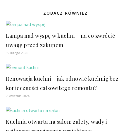
ZOBACZ RÓWNIEŻ
Lampa nad wyspę w kuchni – na co zwrócić
uwagę przed zakupem
19 lutego 2026
Renowacja kuchni – jak odnowić kuchnię bez
konieczności całkowitego remontu?
7 kwietnia 2024
Kuchnia otwarta na salon: zalety, wady i