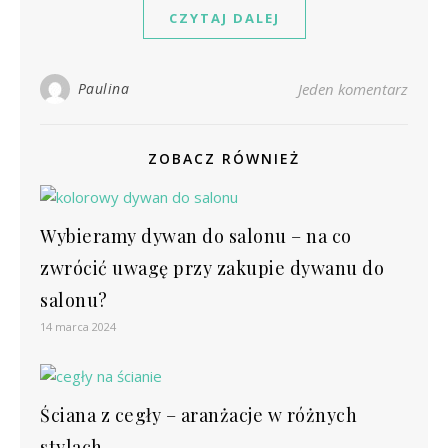
CZYTAJ DALEJ
Paulina
Jeden komentarz
ZOBACZ RÓWNIEŻ
Wybieramy dywan do salonu – na co
zwrócić uwagę przy zakupie dywanu do
salonu?
14 marca 2024
Ściana z cegły – aranżacje w różnych
stylach