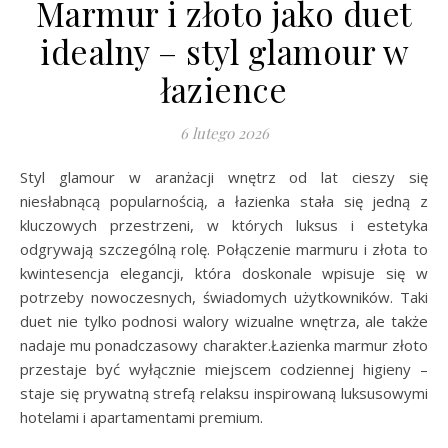
Marmur i złoto jako duet
idealny – styl glamour w
łazience
6 lutego 2026
Styl glamour w aranżacji wnętrz od lat cieszy się
niesłabnącą popularnością, a łazienka stała się jedną z
kluczowych przestrzeni, w których luksus i estetyka
odgrywają szczególną rolę. Połączenie marmuru i złota to
kwintesencja elegancji, która doskonale wpisuje się w
potrzeby nowoczesnych, świadomych użytkowników. Taki
duet nie tylko podnosi walory wizualne wnętrza, ale także
nadaje mu ponadczasowy charakter.Łazienka marmur złoto
przestaje być wyłącznie miejscem codziennej higieny –
staje się prywatną strefą relaksu inspirowaną luksusowymi
hotelami i apartamentami premium.