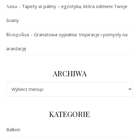
-
Tapety w palmy – egzotyka, która odmieni Twoje
Anna
ściany
-
Granatowa sypialnia: Inspiracje i pomysły na
Mongolian
aranżację
ARCHIWA
Archiwa
KATEGORIE
Balkon