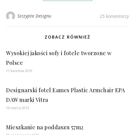
Szczypta Designu
25 komentarzy
ZOBACZ RÓWNIEŻ
Wysokiej jakości sofy i fotele tworzone w
Polsce
11 kwietnia 2019
Designarski fotel Eames Plastic Armchair EPA
DAW marki Vitra
16 marca 2013
Mieszkanie na poddaszu 57m2