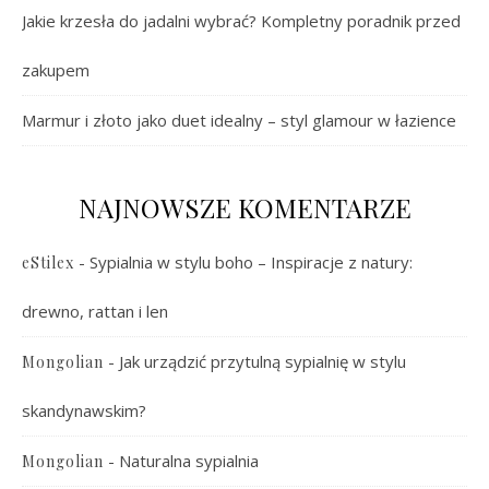
Jakie krzesła do jadalni wybrać? Kompletny poradnik przed
zakupem
Marmur i złoto jako duet idealny – styl glamour w łazience
NAJNOWSZE KOMENTARZE
-
Sypialnia w stylu boho – Inspiracje z natury:
eStilex
drewno, rattan i len
-
Jak urządzić przytulną sypialnię w stylu
Mongolian
skandynawskim?
-
Naturalna sypialnia
Mongolian