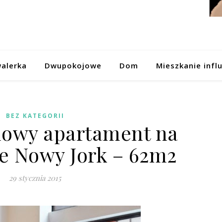
alerka
Dwupokojowe
Dom
Mieszkanie infl
BEZ KATEGORII
owy apartament na
e Nowy Jork – 62m2
29 stycznia 2015