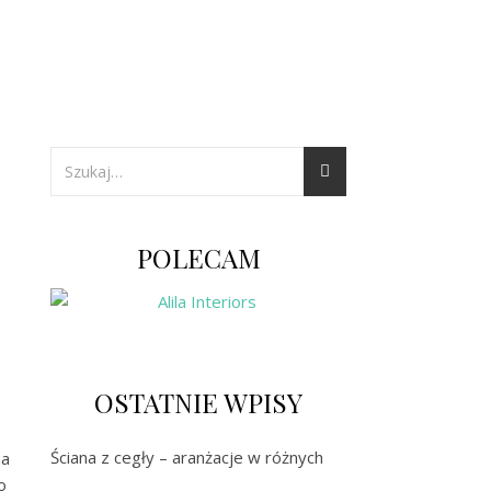
POLECAM
OSTATNIE WPISY
Ściana z cegły – aranżacje w różnych
na
o