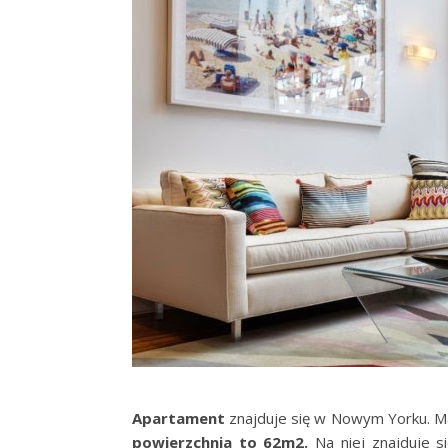
Apartament
znajduje się w Nowym Yorku. M
powierzchnia to 62m2.
Na niej znajduje s