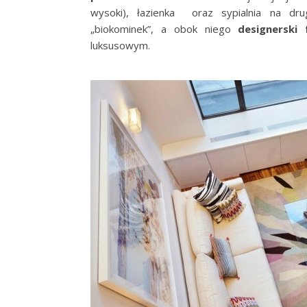
wysoki), łazienka oraz sypialnia na dru
„biokominek”, a obok niego
designerski 
luksusowym.