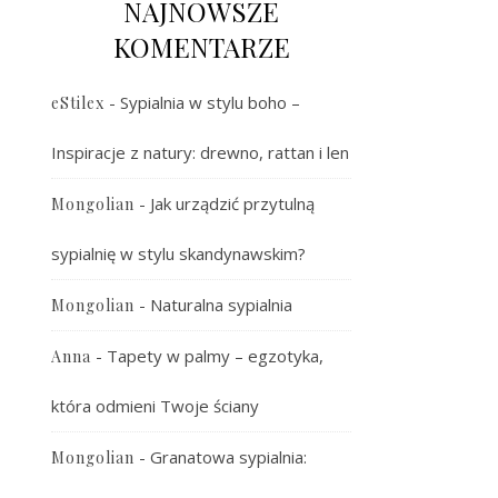
NAJNOWSZE
KOMENTARZE
-
Sypialnia w stylu boho –
eStilex
Inspiracje z natury: drewno, rattan i len
-
Jak urządzić przytulną
Mongolian
sypialnię w stylu skandynawskim?
-
Naturalna sypialnia
Mongolian
-
Tapety w palmy – egzotyka,
Anna
która odmieni Twoje ściany
-
Granatowa sypialnia:
Mongolian