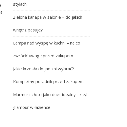
stylach
ej
za
Zielona kanapa w salonie – do jakich
wnętrz pasuje?
Lampa nad wyspę w kuchni – na co
zwrócić uwagę przed zakupem
Jakie krzesła do jadalni wybrać?
Kompletny poradnik przed zakupem
Marmur i złoto jako duet idealny – styl
glamour w łazience