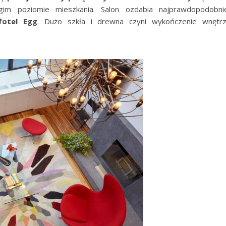
gim poziomie mieszkania. Salon ozdabia najprawdopodobni
fotel Egg
. Dużo szkła i drewna czyni wykończenie wnętr