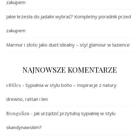
zakupem
Jakie krzesła do jadalni wybrać? Kompletny poradnik przed
zakupem
Marmur i złoto jako duet idealny – styl glamour w łazience
NAJNOWSZE KOMENTARZE
-
Sypialnia w stylu boho – Inspiracje z natury:
eStilex
drewno, rattan i len
-
Jak urządzić przytulną sypialnię w stylu
Mongolian
skandynawskim?