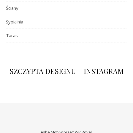
Ściany
Sypialnia
Taras
SZCZYPTA DESIGNU – INSTAGRAM
Ashe Motyw przez
WP Royal
.