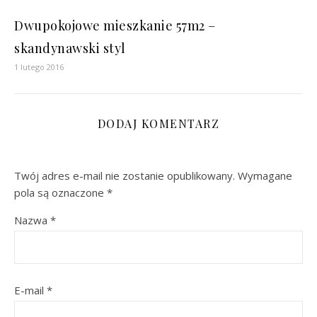
Dwupokojowe mieszkanie 57m2 –
skandynawski styl
1 lutego 2016
DODAJ KOMENTARZ
Twój adres e-mail nie zostanie opublikowany.
Wymagane
pola są oznaczone
*
Nazwa
*
E-mail
*