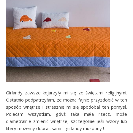
Girlandy zawsze kojarzyły mi się ze świętami religijnymi.
Ostatnio podpatrzyłam, że można fajnie przyzdobić w ten
sposób wnętrze i strasznie mi się spodobał ten pomysł.
Polecam wszystkim, gdyż taka mała rzecz, może
diametralnie zmienić wnętrze, szczególnie jeśli wzory lub
litery możemy dobrac sami – girlandy muzpony !