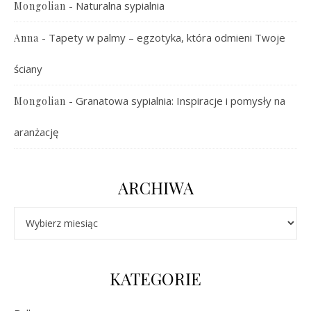
-
Naturalna sypialnia
Mongolian
-
Tapety w palmy – egzotyka, która odmieni Twoje
Anna
ściany
-
Granatowa sypialnia: Inspiracje i pomysły na
Mongolian
aranżację
ARCHIWA
Archiwa
KATEGORIE