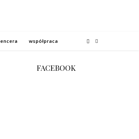
uencera
współpraca
FACEBOOK