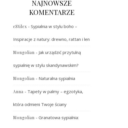
NAJNOWSZE
KOMENTARZE
-
Sypialnia w stylu boho –
eStilex
Inspiracje z natury: drewno, rattan i len
-
Jak urządzić przytulną
Mongolian
sypialnię w stylu skandynawskim?
-
Naturalna sypialnia
Mongolian
-
Tapety w palmy – egzotyka,
Anna
która odmieni Twoje ściany
-
Granatowa sypialnia:
Mongolian