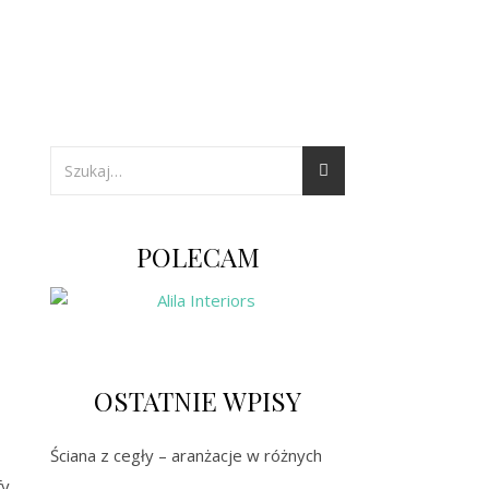
POLECAM
OSTATNIE WPISY
Ściana z cegły – aranżacje w różnych
fy