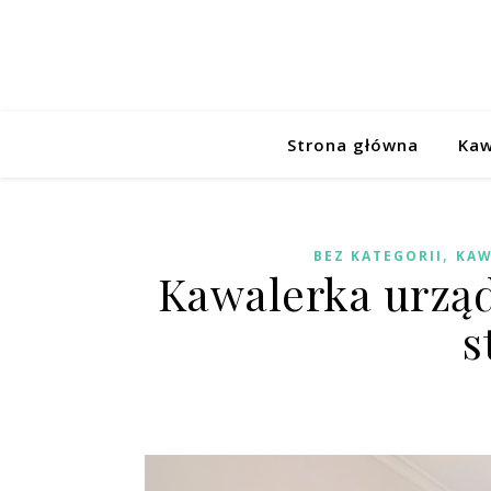
Strona główna
Kaw
,
BEZ KATEGORII
KAW
Kawalerka urzą
s