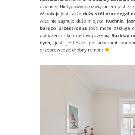
dziennej. Nietypowym rozwiązaniem jest zre
W pokoju jest także
duży stół oraz regał n
więc nie zajmuje dużo miejsca.
Kuchnia jas
bardzo przestronna
(być może zasługa ok
połączeniu z kontrastową czernią.
Rozkład m
tych,
jeśli jesteście posiadaczami podobn
przeprowadzić drobny remont