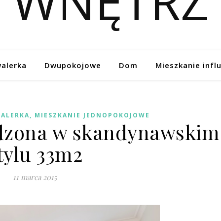
alerka
Dwupokojowe
Dom
Mieszkanie infl
ALERKA, MIESZKANIE JEDNOPOKOJOWE
dzona w skandynawskim
tylu 33m2
11 marca 2015