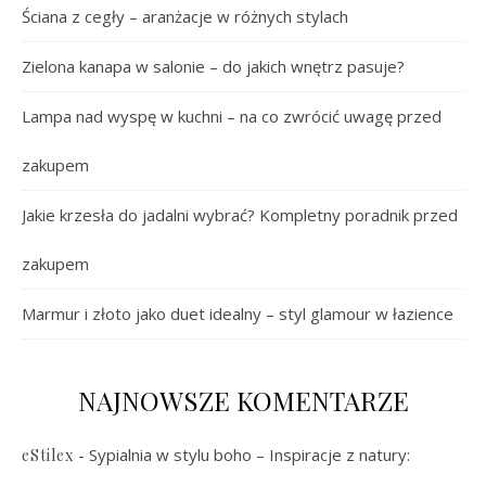
Ściana z cegły – aranżacje w różnych stylach
Zielona kanapa w salonie – do jakich wnętrz pasuje?
Lampa nad wyspę w kuchni – na co zwrócić uwagę przed
zakupem
Jakie krzesła do jadalni wybrać? Kompletny poradnik przed
zakupem
Marmur i złoto jako duet idealny – styl glamour w łazience
NAJNOWSZE KOMENTARZE
-
Sypialnia w stylu boho – Inspiracje z natury:
eStilex