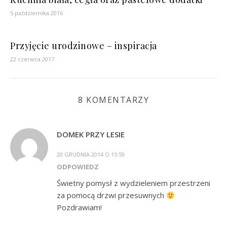
5 października 2016
Przyjęcie urodzinowe – inspiracja
22 czerwca 2017
8 KOMENTARZY
DOMEK PRZY LESIE
20 GRUDNIA 2014 O 15:59
ODPOWIEDZ
Świetny pomysł z wydzieleniem przestrzeni
za pomocą drzwi przesuwnych
Pozdrawiam!