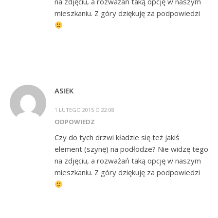
na zdjęciu, a rozważań taką opcję w naszym
mieszkaniu. Z góry dziękuję za podpowiedzi
ASIEK
1 LUTEGO 2015 O 22:08
ODPOWIEDZ
Czy do tych drzwi kładzie się też jakiś
element (szynę) na podłodze? Nie widzę tego
na zdjęciu, a rozważań taką opcję w naszym
mieszkaniu. Z góry dziękuję za podpowiedzi