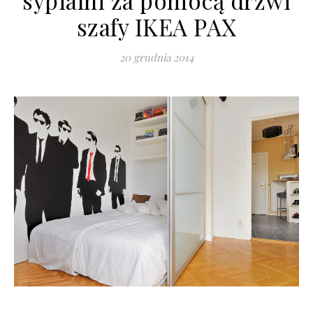
sypialni za pomocą drzwi
szafy IKEA PAX
20 grudnia 2014