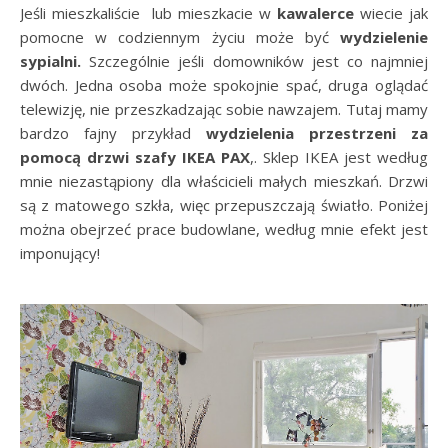
Jeśli mieszkaliście lub mieszkacie w
kawalerce
wiecie jak
pomocne w codziennym życiu może być
wydzielenie
sypialni.
Szczególnie jeśli domowników jest co najmniej
dwóch. Jedna osoba może spokojnie spać, druga oglądać
telewizję, nie przeszkadzając sobie nawzajem. Tutaj mamy
bardzo fajny przykład
wydzielenia przestrzeni za
pomocą drzwi szafy IKEA PAX
,. Sklep IKEA jest według
mnie niezastąpiony dla właścicieli małych mieszkań. Drzwi
są z matowego szkła, więc przepuszczają światło. Poniżej
można obejrzeć prace budowlane, według mnie efekt jest
imponujący!