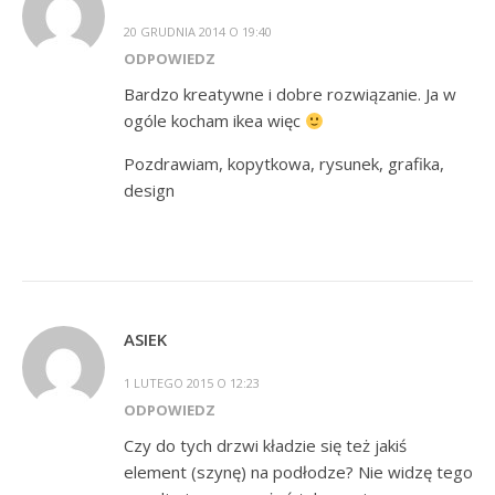
20 GRUDNIA 2014 O 19:40
ODPOWIEDZ
Bardzo kreatywne i dobre rozwiązanie. Ja w
ogóle kocham ikea więc
Pozdrawiam, kopytkowa, rysunek, grafika,
design
ASIEK
1 LUTEGO 2015 O 12:23
ODPOWIEDZ
Czy do tych drzwi kładzie się też jakiś
element (szynę) na podłodze? Nie widzę tego