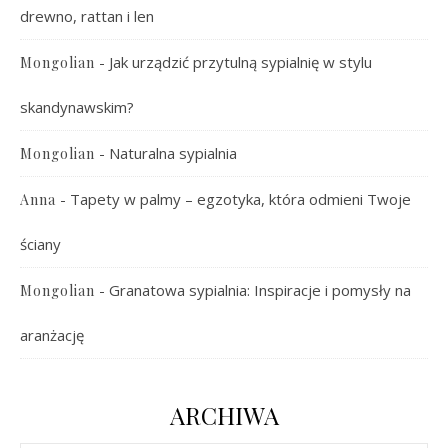
drewno, rattan i len
-
Jak urządzić przytulną sypialnię w stylu
Mongolian
skandynawskim?
-
Naturalna sypialnia
Mongolian
-
Tapety w palmy – egzotyka, która odmieni Twoje
Anna
ściany
-
Granatowa sypialnia: Inspiracje i pomysły na
Mongolian
aranżację
ARCHIWA