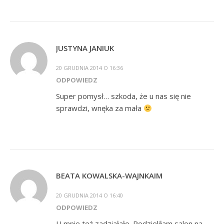
JUSTYNA JANIUK
20 GRUDNIA 2014 O 16:36
ODPOWIEDZ
Super pomysł… szkoda, że u nas się nie
sprawdzi, wnęka za mała
BEATA KOWALSKA-WAJNKAIM
20 GRUDNIA 2014 O 16:40
ODPOWIEDZ
U mnie też zadziałało. Podzieliłam salon na