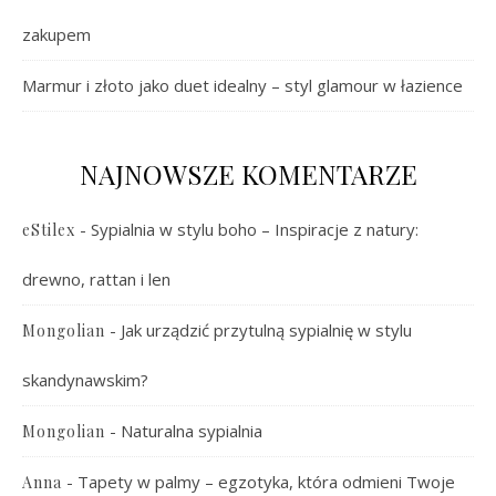
zakupem
Marmur i złoto jako duet idealny – styl glamour w łazience
NAJNOWSZE KOMENTARZE
-
Sypialnia w stylu boho – Inspiracje z natury:
eStilex
drewno, rattan i len
-
Jak urządzić przytulną sypialnię w stylu
Mongolian
skandynawskim?
-
Naturalna sypialnia
Mongolian
-
Tapety w palmy – egzotyka, która odmieni Twoje
Anna