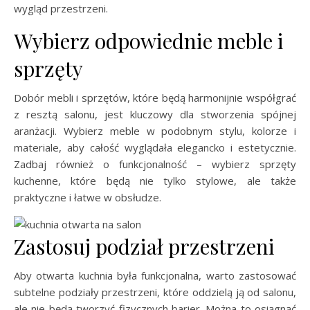
wygląd przestrzeni.
Wybierz odpowiednie meble i
sprzęty
Dobór mebli i sprzętów, które będą harmonijnie współgrać
z resztą salonu, jest kluczowy dla stworzenia spójnej
aranżacji. Wybierz meble w podobnym stylu, kolorze i
materiale, aby całość wyglądała elegancko i estetycznie.
Zadbaj również o funkcjonalność – wybierz sprzęty
kuchenne, które będą nie tylko stylowe, ale także
praktyczne i łatwe w obsłudze.
Zastosuj podział przestrzeni
Aby otwarta kuchnia była funkcjonalna, warto zastosować
subtelne podziały przestrzeni, które oddzielą ją od salonu,
ale nie będą tworzyć fizycznych barier. Można to osiągnąć