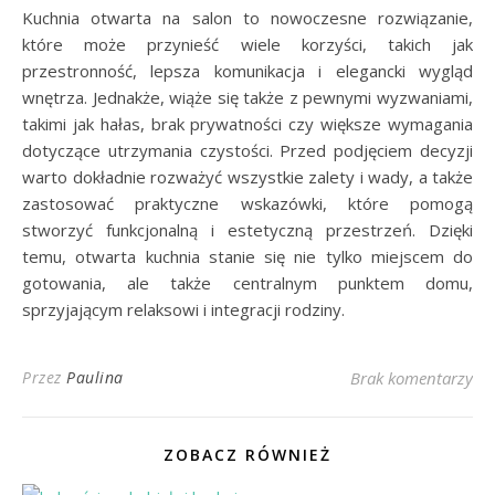
Kuchnia otwarta na salon to nowoczesne rozwiązanie,
które może przynieść wiele korzyści, takich jak
przestronność, lepsza komunikacja i elegancki wygląd
wnętrza. Jednakże, wiąże się także z pewnymi wyzwaniami,
takimi jak hałas, brak prywatności czy większe wymagania
dotyczące utrzymania czystości. Przed podjęciem decyzji
warto dokładnie rozważyć wszystkie zalety i wady, a także
zastosować praktyczne wskazówki, które pomogą
stworzyć funkcjonalną i estetyczną przestrzeń. Dzięki
temu, otwarta kuchnia stanie się nie tylko miejscem do
gotowania, ale także centralnym punktem domu,
sprzyjającym relaksowi i integracji rodziny.
Przez
Paulina
Brak komentarzy
ZOBACZ RÓWNIEŻ