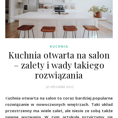
KUCHNIA
Kuchnia otwarta na salon
– zalety i wady takiego
rozwiązania
30 stycznia 2025
Kuchnia otwarta na salon to coraz bardziej popularne
rozwiązanie w nowoczesnych wnętrzach. Taki układ
przestrzenny ma wiele zalet, ale niesie ze sobą także
pewne wyzwania. W tym artykule przyjrzymy się