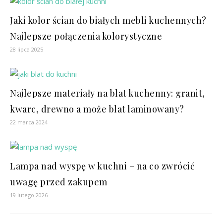
Jaki kolor ścian do białych mebli kuchennych?
Najlepsze połączenia kolorystyczne
28 lipca 2025
Najlepsze materiały na blat kuchenny: granit,
kwarc, drewno a może blat laminowany?
22 marca 2024
Lampa nad wyspę w kuchni – na co zwrócić
uwagę przed zakupem
19 lutego 2026