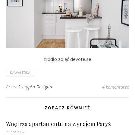
źródło zdjęć devote.se
KAWALERKA
Przez
Szczypta Designu
4 komentarze
ZOBACZ RÓWNIEŻ
Wnętrza apartamentu na wynajem Paryż
7 lipca 2017