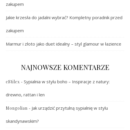
zakupem
Jakie krzesła do jadalni wybrać? Kompletny poradnik przed
zakupem
Marmur i złoto jako duet idealny – styl glamour w łazience
NAJNOWSZE KOMENTARZE
-
Sypialnia w stylu boho – Inspiracje z natury:
eStilex
drewno, rattan i len
-
Jak urządzić przytulną sypialnię w stylu
Mongolian
skandynawskim?