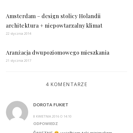
Amsterdam – design stolicy Holandii
architektura + niepowtarzalny klimat
22 stycznia 2014
Aranżacja dwupoziomowego mieszkania
21 stycznia 2017
4 KOMENTARZE
DOROTA FUKIET
8 KWIETNIA 2016 O 14:10
ODPOWIEDZ