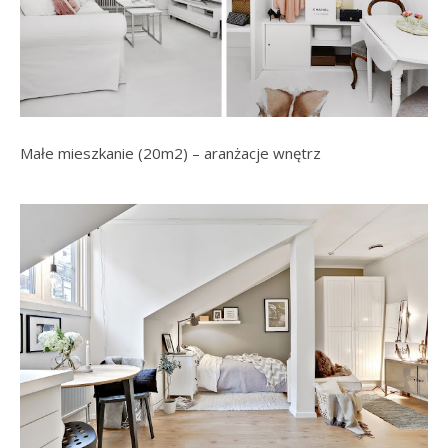
Małe mieszkanie (20m2) – aranżacje wnętrz