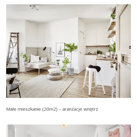
Małe mieszkanie (20m2) – aranżacje wnętrz