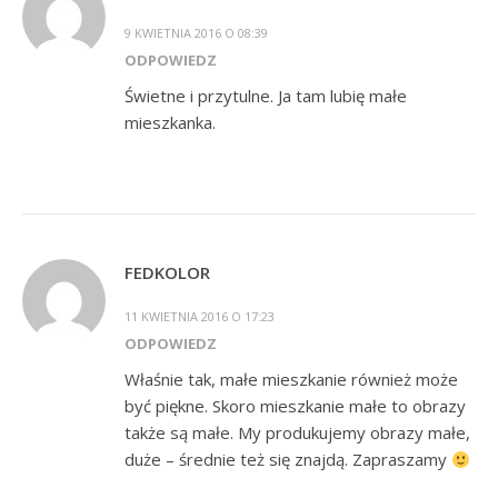
9 KWIETNIA 2016 O 08:39
ODPOWIEDZ
Świetne i przytulne. Ja tam lubię małe
mieszkanka.
FEDKOLOR
11 KWIETNIA 2016 O 17:23
ODPOWIEDZ
Właśnie tak, małe mieszkanie również może
być piękne. Skoro mieszkanie małe to obrazy
także są małe. My produkujemy obrazy małe,
duże – średnie też się znajdą. Zapraszamy