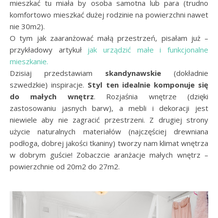
mieszkać tu miała by osoba samotna lub para (trudno
komfortowo mieszkać dużej rodzinie na powierzchni nawet
nie 30m2).
O tym jak zaaranżować małą przestrzeń, pisałam już –
przykładowy artykuł
jak urządzić małe i funkcjonalne
mieszkanie.
Dzisiaj przedstawiam
skandynawskie
(dokładnie
szwedzkie) inspiracje.
Styl ten idealnie komponuje się
do małych wnętrz
. Rozjaśnia wnętrze (dzięki
zastosowaniu jasnych barw), a mebli i dekoracji jest
niewiele aby nie zagracić przestrzeni. Z drugiej strony
użycie naturalnych materiałów (najczęściej drewniana
podłoga, dobrej jakości tkaniny) tworzy nam klimat wnętrza
w dobrym guście! Zobaczcie aranżacje małych wnętrz –
powierzchnie od 20m2 do 27m2.