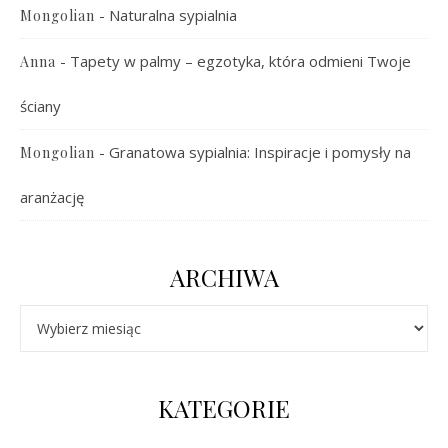
-
Naturalna sypialnia
Mongolian
-
Tapety w palmy – egzotyka, która odmieni Twoje
Anna
ściany
-
Granatowa sypialnia: Inspiracje i pomysły na
Mongolian
aranżację
ARCHIWA
Archiwa
KATEGORIE