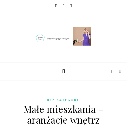
BEZ KATEGORII
Małe mieszkania –
aranżacje wnętrz