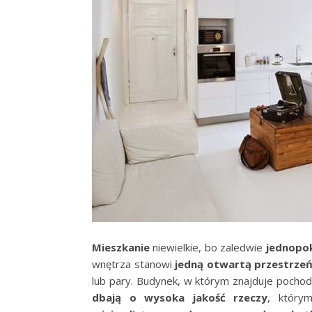
Mieszkanie
niewielkie, bo zaledwie
jednopo
wnętrza stanowi
jedną otwartą przestrze
lub pary. Budynek, w którym znajduje pochod
dbają o wysoka jakość rzeczy
, którym