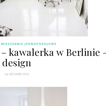
 MIESZKANIE JEDNOPOKOJOWE
– kawalerka w Berlinie 
design
14 stycznia 2015