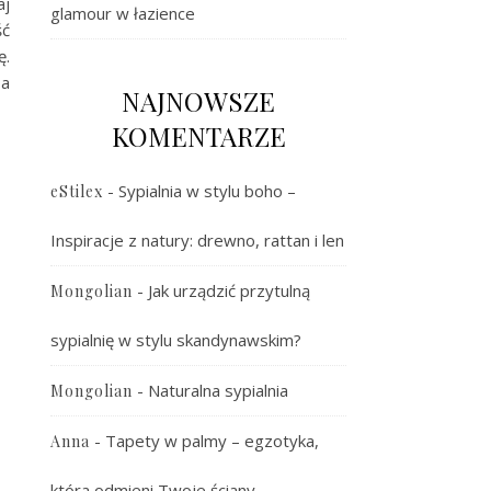
aj
glamour w łazience
ść
ę.
 a
NAJNOWSZE
KOMENTARZE
-
Sypialnia w stylu boho –
eStilex
Inspiracje z natury: drewno, rattan i len
-
Jak urządzić przytulną
Mongolian
sypialnię w stylu skandynawskim?
-
Naturalna sypialnia
Mongolian
-
Tapety w palmy – egzotyka,
Anna
która odmieni Twoje ściany