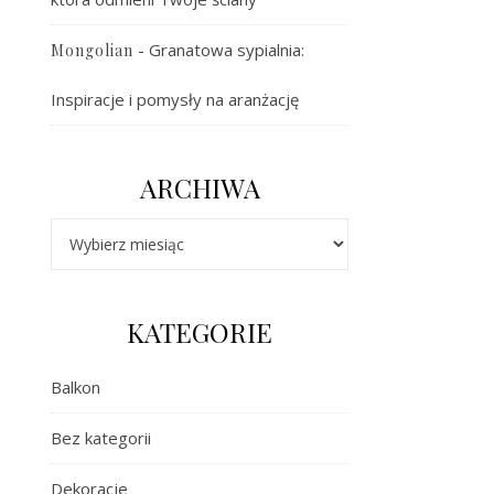
-
Granatowa sypialnia:
Mongolian
Inspiracje i pomysły na aranżację
ARCHIWA
Archiwa
KATEGORIE
Balkon
Bez kategorii
Dekoracje