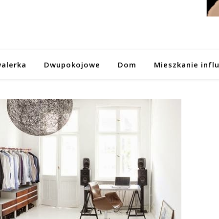
alerka
Dwupokojowe
Dom
Mieszkanie infl