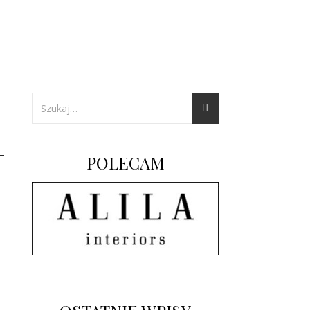
–
POLECAM