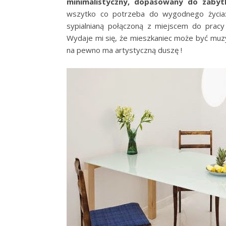
minimalistyczny, dopasowany do zaby
wszytko co potrzeba do wygodnego życia
sypialnianą połączoną z miejscem do pracy 
Wydaje mi się, że mieszkaniec może być muzyk
na pewno ma artystyczną duszę !