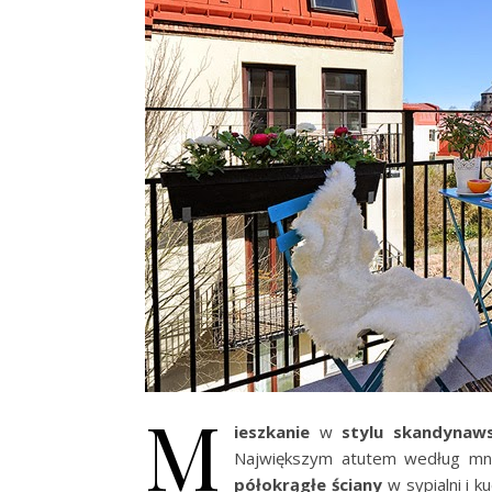
M
ieszkanie
w
stylu skandynaw
Największym atutem według mn
półokrągłe ściany
w sypialni i k