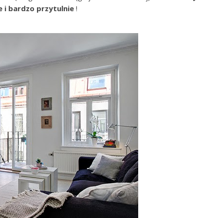
e i bardzo przytulnie
!