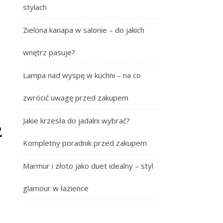
stylach
Zielona kanapa w salonie – do jakich
wnętrz pasuje?
Lampa nad wyspę w kuchni – na co
zwrócić uwagę przed zakupem
2
Jakie krzesła do jadalni wybrać?
Kompletny poradnik przed zakupem
Marmur i złoto jako duet idealny – styl
glamour w łazience