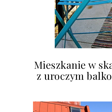
Mieszkanie w sk
z uroczym balk