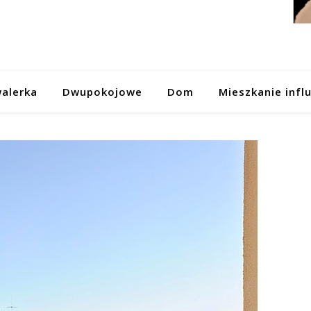
alerka
Dwupokojowe
Dom
Mieszkanie infl