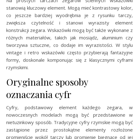
Na prostych tarczach zegarów ściennych wskazówki
stanowią kluczowy element. Mogą mieć kontrastowy kolor,
co jeszcze bardziej wyodrębnia je z rysunku tarczy,
zwiększa czytelność i stanowi wyrazisty element
konstrukcji zegara. Wskazówki mogą być także wykonane z
różnych materiałów, takich jak mosiądz, aluminium czy
tworzywa sztuczne, co dodaje im wyrazistości. W stylu
vintage i retro wskazówki często przybierają fantazyjne
formy, doskonale komponując się z klasycznymi cyframi
rzymskimi.
Oryginalne sposoby
oznaczania cyfr
Cyfry, podstawowy element każdego zegara, w
nowoczesnych modelach mogą być przedstawione w
nietuzinkowy sposób. Tradycyjne cyfry rzymskie mogą być
zastąpione przez prostokątne elementy rozłożone
promieniście wokół tarczy lub promienie biegnące od jej