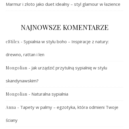
Marmur i złoto jako duet idealny – styl glamour w łazience
NAJNOWSZE KOMENTARZE
-
Sypialnia w stylu boho – Inspiracje z natury:
eStilex
drewno, rattan i len
-
Jak urządzić przytulną sypialnię w stylu
Mongolian
skandynawskim?
-
Naturalna sypialnia
Mongolian
-
Tapety w palmy – egzotyka, która odmieni Twoje
Anna
ściany