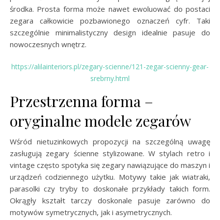
środka. Prosta forma może nawet ewoluować do postaci
zegara całkowicie pozbawionego oznaczeń cyfr. Taki
szczególnie minimalistyczny design idealnie pasuje do
nowoczesnych wnętrz.
https://alilainteriors.pl/zegary-scienne/121-zegar-scienny-gear-
srebrny.html
Przestrzenna forma –
oryginalne modele zegarów
Wśród nietuzinkowych propozycji na szczególną uwagę
zasługują zegary ścienne stylizowane. W stylach retro i
vintage często spotyka się zegary nawiązujące do maszyn i
urządzeń codziennego użytku. Motywy takie jak wiatraki,
parasolki czy tryby to doskonałe przykłady takich form.
Okrągły kształt tarczy doskonale pasuje zarówno do
motywów symetrycznych, jak i asymetrycznych.