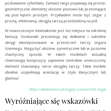
pozbawione cyferblatu. Zamiast niego pojawiają się proste,
geometryczne elementy ułożone pionowo lub przecinające
się pod kątem prostym. Przykładem może być zegar z
prostą, efektowną, okrągłą tarczą przedzieloną na pół.
W nowoczesnym minimalizmie jest też miejsce na odrobinę
fantazji. Doskonale prezentują się delikatne i subtelne
okręgi wkomponowane w przestrzeń tarczy zegara
ściennego. Mogą być ułożone symetrycznie lub w pozornie
chaotyczny sposób. W takich modelach wizualną
równowagę kompozycji zapewnia centralnie umieszczony
element stanowiący serce okrągłej tarczy. Takie modele
idealnie uzupełniają aranżację w stylu klasycznym lub
glamour.
https://alilainteriors.pl/zegary-scienne/596-zegar-
Wyróżniające się wskazówki