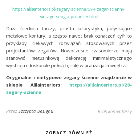
https://alilainteriors.pl/zegary-scienne/594-zegar-scienny-
vintage-smiglo-propeller.html
Duża średnica tarczy, prosta kolorystyka, połyskujące
metalowe kontury, a często nawet brak oznaczeń cyfr to
przykłady ciekawych rozwiązań stosowanych przez
projektantów zegarów. Nowoczesne czasomierze mają
stanowić nietuzinkową dekorację minimalistycznego
wystroju i doskonale pełnią tę rolę w aranżacjach wnętrz.
Oryginalne i nietypowe zegary ścienne znajdziecie w
sklepie Alilainteriors:
https://alilainteriors.pl/28-
zegary-scienne
Przez
Szczypta Designu
Brak komentarzy
ZOBACZ RÓWNIEŻ