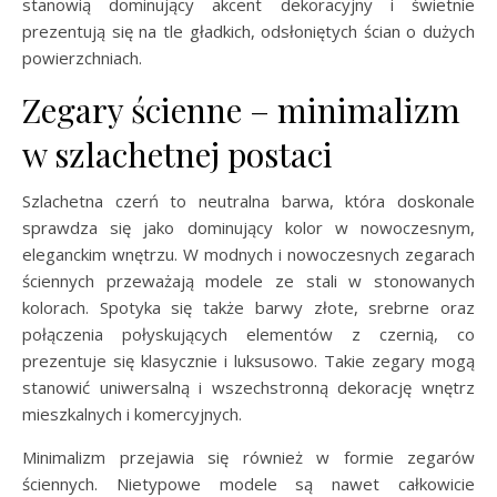
stanowią dominujący akcent dekoracyjny i świetnie
prezentują się na tle gładkich, odsłoniętych ścian o dużych
powierzchniach.
Zegary ścienne – minimalizm
w szlachetnej postaci
Szlachetna czerń to neutralna barwa, która doskonale
sprawdza się jako dominujący kolor w nowoczesnym,
eleganckim wnętrzu. W modnych i nowoczesnych zegarach
ściennych przeważają modele ze stali w stonowanych
kolorach. Spotyka się także barwy złote, srebrne oraz
połączenia połyskujących elementów z czernią, co
prezentuje się klasycznie i luksusowo. Takie zegary mogą
stanowić uniwersalną i wszechstronną dekorację wnętrz
mieszkalnych i komercyjnych.
Minimalizm przejawia się również w formie zegarów
ściennych. Nietypowe modele są nawet całkowicie