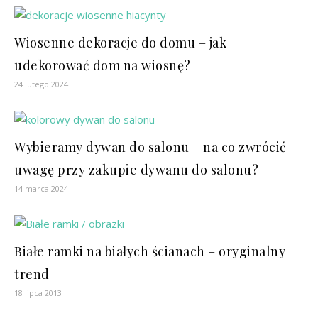
Wiosenne dekoracje do domu – jak
udekorować dom na wiosnę?
24 lutego 2024
Wybieramy dywan do salonu – na co zwrócić
uwagę przy zakupie dywanu do salonu?
14 marca 2024
Białe ramki na białych ścianach – oryginalny
trend
18 lipca 2013