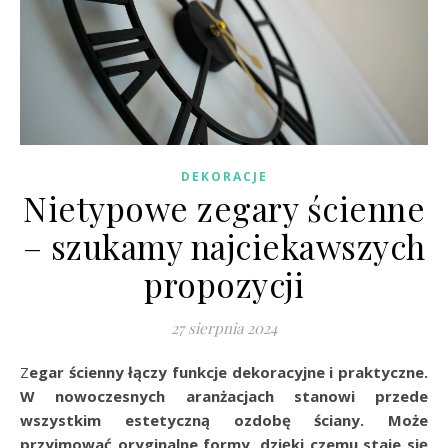
DEKORACJE
Nietypowe zegary ścienne
– szukamy najciekawszych
propozycji
27 sierpnia 2024
Zegar ścienny łączy funkcje dekoracyjne i praktyczne.
W nowoczesnych aranżacjach stanowi przede
wszystkim estetyczną ozdobę ściany. Może
przyjmować oryginalne formy, dzięki czemu staje się