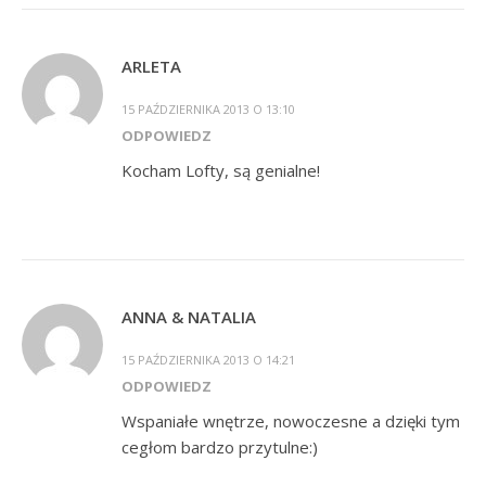
ARLETA
15 PAŹDZIERNIKA 2013 O 13:10
ODPOWIEDZ
Kocham Lofty, są genialne!
ANNA & NATALIA
15 PAŹDZIERNIKA 2013 O 14:21
ODPOWIEDZ
Wspaniałe wnętrze, nowoczesne a dzięki tym
cegłom bardzo przytulne:)