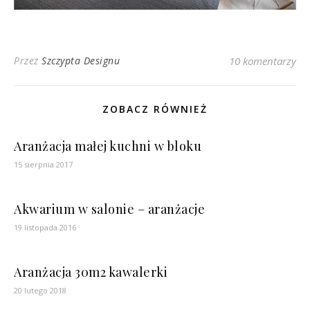
Przez
Szczypta Designu
10 komentarzy
ZOBACZ RÓWNIEŻ
Aranżacja małej kuchni w bloku
15 sierpnia 2017
Akwarium w salonie – aranżacje
19 listopada 2016
Aranżacja 30m2 kawalerki
20 lutego 2018