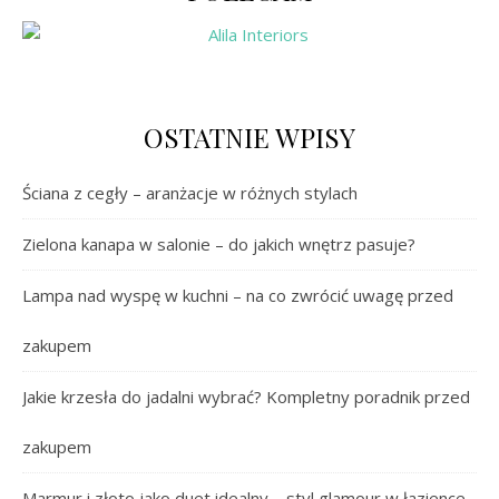
OSTATNIE WPISY
Ściana z cegły – aranżacje w różnych stylach
Zielona kanapa w salonie – do jakich wnętrz pasuje?
Lampa nad wyspę w kuchni – na co zwrócić uwagę przed
zakupem
Jakie krzesła do jadalni wybrać? Kompletny poradnik przed
zakupem
Marmur i złoto jako duet idealny – styl glamour w łazience