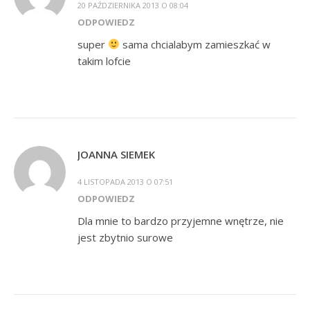
20 PAŹDZIERNIKA 2013 O 08:04
ODPOWIEDZ
super
sama chcialabym zamieszkać w
takim lofcie
JOANNA SIEMEK
4 LISTOPADA 2013 O 07:51
ODPOWIEDZ
Dla mnie to bardzo przyjemne wnętrze, nie
jest zbytnio surowe