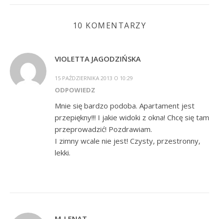
10 KOMENTARZY
VIOLETTA JAGODZIŃSKA
15 PAŹDZIERNIKA 2013 O 10:29
ODPOWIEDZ
Mnie się bardzo podoba. Apartament jest
przepiękny!!! I jakie widoki z okna! Chcę się tam
przeprowadzić! Pozdrawiam.
I zimny wcale nie jest! Czysty, przestronny,
lekki.
M-LENAT