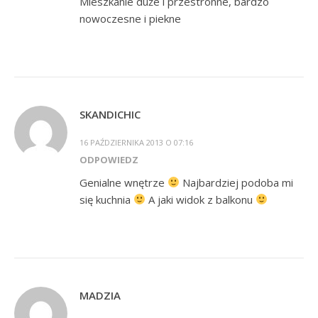
Mieszkanie duże i przestronne, bardzo
nowoczesne i piekne
SKANDICHIC
16 PAŹDZIERNIKA 2013 O 07:16
ODPOWIEDZ
Genialne wnętrze
Najbardziej podoba mi
się kuchnia
A jaki widok z balkonu
MADZIA