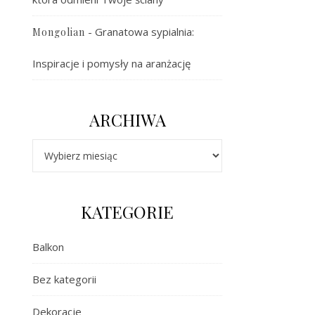
-
Granatowa sypialnia:
Mongolian
Inspiracje i pomysły na aranżację
ARCHIWA
Archiwa
KATEGORIE
Balkon
Bez kategorii
Dekoracje