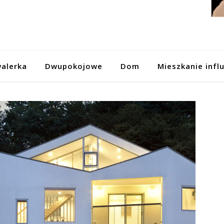
alerka
Dwupokojowe
Dom
Mieszkanie infl