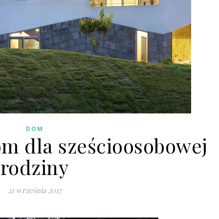
DOM
m dla sześcioosobowej
rodziny
21 września 2017