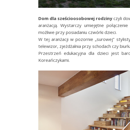
Dom dla sześcioosobowej rodziny
czyli do
aranżacją. Wystarczy umiejętne połączen
możliwe przy posiadaniu czwórki dzieci.
W tej aranżacji w pozornie „surowej” styli
telewizor, zjeżdżalnia przy schodach czy biurk
Przestrzeń edukacyjna dla dzieci jest ba
Koreańczykami.