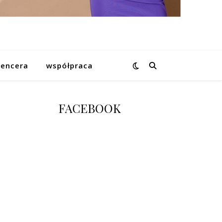
uencera
współpraca
FACEBOOK