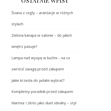
OSTATNIE WPISY
Ściana z cegły – aranżacje w różnych
stylach
Zielona kanapa w salonie – do jakich
wnętrz pasuje?
Lampa nad wyspę w kuchni – na co
zwrócić uwagę przed zakupem
Jakie krzesła do jadalni wybrać?
Kompletny poradnik przed zakupem
Marmur i złoto jako duet idealny – styl