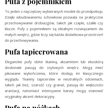
Pufa z pojemnikiem
To jeden z najczęściej wybieranych modeli do przedpokoju.
Dzięki wbudowanemu schowkowi pozwala na praktyczne
przechowywanie drobiazgów, takich jak czapki, szaliki czy
klucze. Pufy z pojemnikiem są idealnym rozwiązaniem do
małych wnętrz, gdzie liczy się każda dodatkowa przestrzeń
do przechowywania.
Pufa tapicerowana
Eleganckie pufy obite tkaniną, aksamitem lub ekoskórą
doskonale pasują do stylowych wnętrz. Mogą mieć
pikowane wykończenia, które dodają im klasycznego
wyglądu. Tkaniny tapicerskie w neutralnych odcieniach,
takich jak beż, szarość czy granat, pasują do większości
aranżacji, natomiast intensywne barwy mogą stanowić
oryginalny akcent dekoracyjny.
Pufa na nóżkach