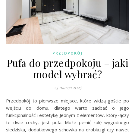
PRZEDPOKÓJ
Pufa do przedpokoju – jaki
model wybrać?
25 marca 2025
Przedpokój to pierwsze miejsce, które widzą goście po
wejściu do domu, dlatego warto zadbać o jego
funkcjonalność i estetykę. Jednym z elementów, który łączy
te dwie cechy, jest pufa. Może pełnić rolę wygodnego
siedziska, dodatkowego schowka na drobiazgi czy nawet