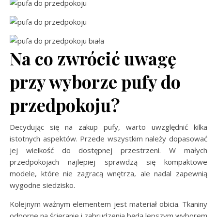
Na co zwrócić uwagę
przy wyborze pufy do
przedpokoju?
Decydując się na zakup pufy, warto uwzględnić kilka
istotnych aspektów. Przede wszystkim należy dopasować
jej wielkość do dostępnej przestrzeni. W małych
przedpokojach najlepiej sprawdzą się kompaktowe
modele, które nie zagracą wnętrza, ale nadal zapewnią
wygodne siedzisko.
Kolejnym ważnym elementem jest materiał obicia. Tkaniny
odporne na ścieranie i zabrudzenia będą lepszym wyborem