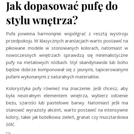
Jak dopasować pufę do
stylu wnętrza?
Pufa powinna harmonijnie współgrać z resztą wystroju
przedpokoju. W klasycznych aranżacjach warto postawić na
pikowane modele w stonowanych kolorach, natomiast w
nowoczesnych wnętrzach sprawdzą się minimalistyczne
pufy na metalowych nóżkach. Styl skandynawski lub boho
będzie dobrze komponował się z jasnymi, tapicerowanymi
pufami wykonanymi z naturalnych materiałów.
Kolorystyka pufy również ma znaczenie. Jeśli chcesz, aby
była neutralnym elementem wnętrza, wybierz odcienie
beżu, szarości lub pastelowe barwy. Natomiast jeśli ma
stanowić wyrazisty akcent, warto postawić na intensywne
kolory, takie jak butelkowa zieleń, granat czy musztardowa
żółć.