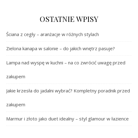
OSTATNIE WPISY
Ściana z cegły – aranżacje w różnych stylach
Zielona kanapa w salonie – do jakich wnętrz pasuje?
Lampa nad wyspę w kuchni – na co zwrócić uwagę przed
zakupem
Jakie krzesła do jadalni wybrać? Kompletny poradnik przed
zakupem
Marmur i złoto jako duet idealny – styl glamour w łazience