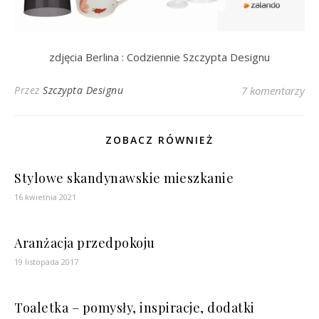
zdjęcia Berlina : Codziennie Szczypta Designu
Przez
Szczypta Designu
7 komentarzy
ZOBACZ RÓWNIEŻ
Stylowe skandynawskie mieszkanie
16 kwietnia 2021
Aranżacja przedpokoju
19 listopada 2017
Toaletka – pomysły, inspiracje, dodatki