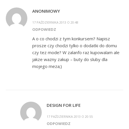
ANONIMOWY
17 PAŹDZIERNIKA 2013 O 20:48
ODPOWIEDZ
A o co chodzi z tym konkursem? Napisz
prosze czy chodzi tylko o dodatki do domu
czy tez mode? W zalanfo raz kupowalam ale
jakze wazny zakup – buty do sluby dla
mojego meza;)
DESIGN FOR LIFE
17 PAŹDZIERNIKA 2013 O 20:55
ODPOWIEDZ