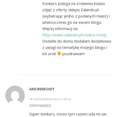
Konkurs polega na zrobieniu kolażu
zdjęć z oferty sklepu Zalando.pl
(wybierając jedno z podanych miast) i
umieszczeniu go na swoim blogu.
Więcej informacji na
http://www.zalando.pl/stolice-mody
Dodatki do domu dodałam dodatkowo
z uwagi na tematykę mojego blogu i
ich urok
pozdrawiam
ANONIMOWY
18 PAŹDZIERNIKA 2013 O 09:33
ODPOWIEDZ
Super konkurs, moze tym razem uda mi sie