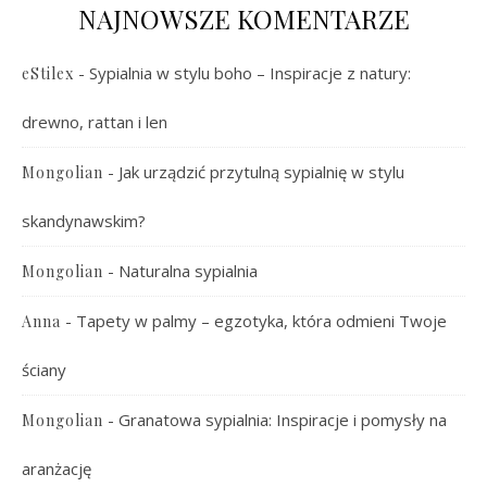
NAJNOWSZE KOMENTARZE
-
Sypialnia w stylu boho – Inspiracje z natury:
eStilex
drewno, rattan i len
-
Jak urządzić przytulną sypialnię w stylu
Mongolian
skandynawskim?
-
Naturalna sypialnia
Mongolian
-
Tapety w palmy – egzotyka, która odmieni Twoje
Anna
ściany
-
Granatowa sypialnia: Inspiracje i pomysły na
Mongolian
aranżację