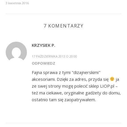
3 kwietnia 2016
7 KOMENTARZY
KRZYSIEK P.
17 PAŹDZIERNIKA 2013 O 20:00
ODPOWIEDZ
Fajna sprawa z tymi "dizajnerskimi"
akcesoriami. Dzięki za adres, przyda się
ja
ze swej strony mogę polecić sklep LIOP.pl –
też ma ciekawe, oryginalne gadżety do domu,
ostatnio tam się zaopatrywałem.