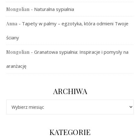
-
Naturalna sypialnia
Mongolian
-
Tapety w palmy – egzotyka, która odmieni Twoje
Anna
ściany
-
Granatowa sypialnia: Inspiracje i pomysły na
Mongolian
aranżację
ARCHIWA
Archiwa
KATEGORIE