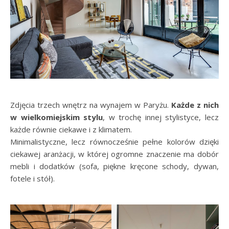
Zdjęcia trzech wnętrz na wynajem w Paryżu.
Każde z nich
w wielkomiejskim stylu
, w trochę innej stylistyce, lecz
każde równie ciekawe i z klimatem.
Minimalistyczne, lecz równocześnie pełne kolorów dzięki
ciekawej aranżacji, w której ogromne znaczenie ma dobór
mebli i dodatków (sofa, piękne kręcone schody, dywan,
fotele i stół).