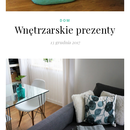
DOM
Wnętrzarskie prezenty
13 grudnia 2017