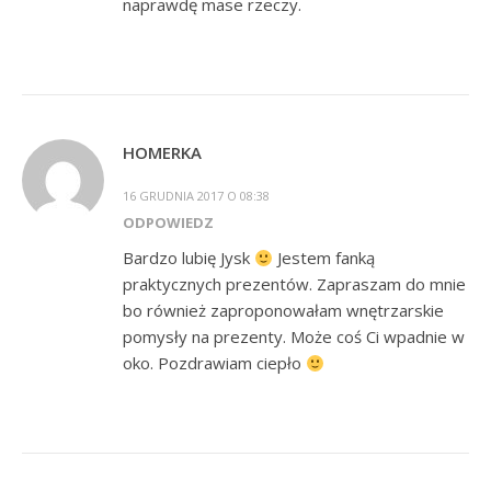
naprawdę mase rzeczy.
HOMERKA
16 GRUDNIA 2017 O 08:38
ODPOWIEDZ
Bardzo lubię Jysk
Jestem fanką
praktycznych prezentów. Zapraszam do mnie
bo również zaproponowałam wnętrzarskie
pomysły na prezenty. Może coś Ci wpadnie w
oko. Pozdrawiam ciepło