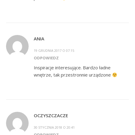
ANIA
19 GRUDNIA 2017 O 07:15
ODPOWIEDZ
Inspiracje interesujące. Bardzo ładne
wnętrze, tak przestronnie urządzone
OCZYSZCZACZE
30 STYCZNIA 2018 O 20:41
ODPOWIEDZ