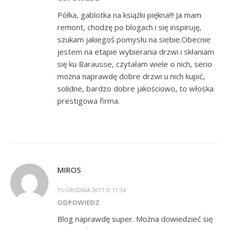
Półka, gablotka na książki piękna!!! Ja mam
remont, chodzę po blogach i się inspiruję,
szukam jakiegoś pomysłu na siebie.Obecnie
jestem na etapie wybierania drzwi i skłaniam
się ku Barausse, czytałam wiele o nich, serio
można naprawdę dobre drzwi u nich kupić,
solidne, bardzo dobre jakościowo, to włoska
prestigowa firma.
MIROS
15 GRUDNIA 2017 O 11:34
ODPOWIEDZ
Blog naprawdę super. Można dowiedzieć się