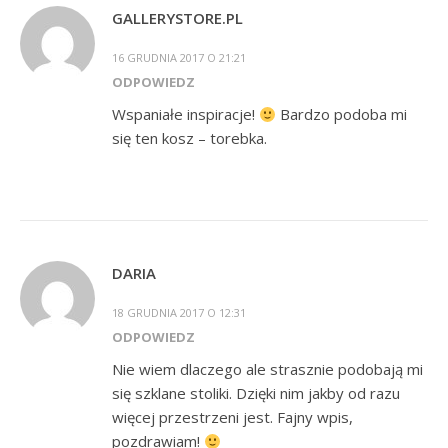
GALLERYSTORE.PL
16 GRUDNIA 2017 O 21:21
ODPOWIEDZ
Wspaniałe inspiracje!
Bardzo podoba mi
się ten kosz – torebka.
DARIA
18 GRUDNIA 2017 O 12:31
ODPOWIEDZ
Nie wiem dlaczego ale strasznie podobają mi
się szklane stoliki. Dzięki nim jakby od razu
więcej przestrzeni jest. Fajny wpis,
pozdrawiam!