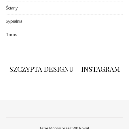
Ściany
Sypialnia
Taras
SZCZYPTA DESIGNU – INSTAGRAM
Ashe Motyw przez
WP Royal
.