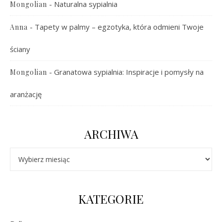
-
Naturalna sypialnia
Mongolian
-
Tapety w palmy – egzotyka, która odmieni Twoje
Anna
ściany
-
Granatowa sypialnia: Inspiracje i pomysły na
Mongolian
aranżację
ARCHIWA
Archiwa
KATEGORIE