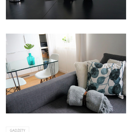
GADŻETY