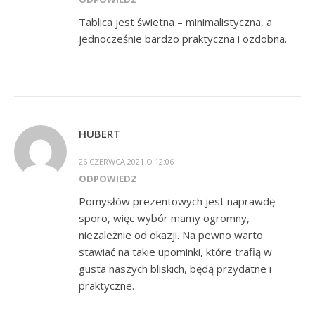
Tablica jest świetna – minimalistyczna, a
jednocześnie bardzo praktyczna i ozdobna.
HUBERT
26 CZERWCA 2021 O 12:06
ODPOWIEDZ
Pomysłów prezentowych jest naprawdę
sporo, więc wybór mamy ogromny,
niezależnie od okazji. Na pewno warto
stawiać na takie upominki, które trafią w
gusta naszych bliskich, będą przydatne i
praktyczne.