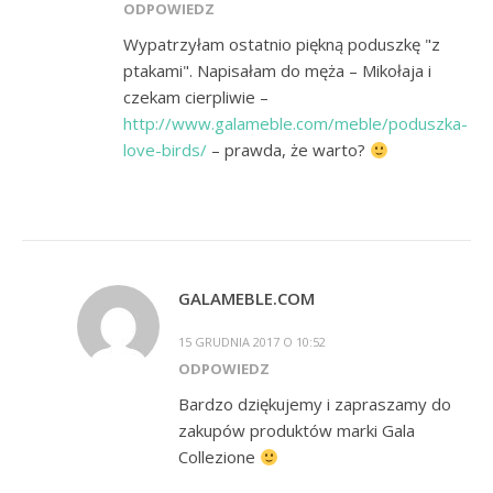
ODPOWIEDZ
Wypatrzyłam ostatnio piękną poduszkę "z
ptakami". Napisałam do męża – Mikołaja i
czekam cierpliwie –
http://www.galameble.com/meble/poduszka-
love-birds/
– prawda, że warto?
GALAMEBLE.COM
15 GRUDNIA 2017 O 10:52
ODPOWIEDZ
Bardzo dziękujemy i zapraszamy do
zakupów produktów marki Gala
Collezione