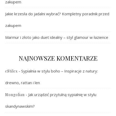
zakupem
Jakie krzesła do jadalni wybrać? Kompletny poradnik przed
zakupem
Marmur i złoto jako duet idealny – styl glamour w łazience
NAJNOWSZE KOMENTARZE
-
Sypialnia w stylu boho – Inspiracje z natury:
eStilex
drewno, rattan i len
-
Jak urządzić przytulną sypialnię w stylu
Mongolian
skandynawskim?