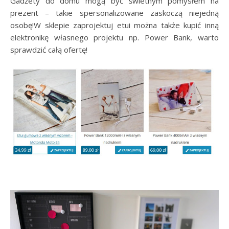
Gadżety do domu mogą być świetnym pomysłem na
prezent – takie spersonalizowane zaskoczą niejedną
osobę!W sklepie zaprojektuj etui można także kupić inną
elektronikę własnego projektu np. Power Bank, warto
sprawdzić całą ofertę!