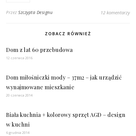
Przez
Szczypta Designu
12 komentarzy
ZOBACZ RÓWNIEŻ
Dom z lat 60 przebudowa
12 czerwca 2016
Dom miłośniczki mody – 37m2 – jak urządzić
wynajmowane mieszkanie
20 czerwca 2014
Biała kuchnia + kolorowy sprzęt AGD – design
w kuchni
6 grudnia 2014