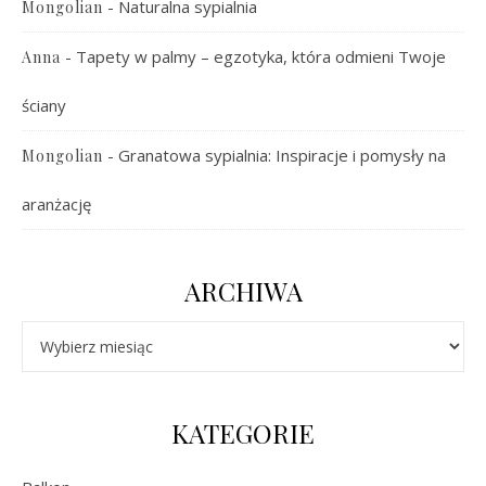
-
Naturalna sypialnia
Mongolian
-
Tapety w palmy – egzotyka, która odmieni Twoje
Anna
ściany
-
Granatowa sypialnia: Inspiracje i pomysły na
Mongolian
aranżację
ARCHIWA
Archiwa
KATEGORIE