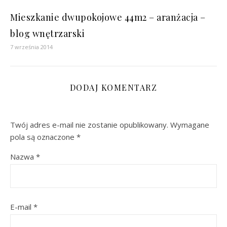
Mieszkanie dwupokojowe 44m2 – aranżacja –
blog wnętrzarski
7 września 2014
DODAJ KOMENTARZ
Twój adres e-mail nie zostanie opublikowany.
Wymagane
pola są oznaczone
*
Nazwa
*
E-mail
*