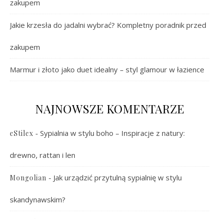
zakupem
Jakie krzesła do jadalni wybrać? Kompletny poradnik przed
zakupem
Marmur i złoto jako duet idealny – styl glamour w łazience
NAJNOWSZE KOMENTARZE
-
Sypialnia w stylu boho – Inspiracje z natury:
eStilex
drewno, rattan i len
-
Jak urządzić przytulną sypialnię w stylu
Mongolian
skandynawskim?