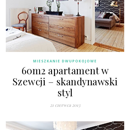
MIESZKANIE DWUPOKOJOWE
60m2 apartament w
Szewcji – skandynawski
styl
21 czerwca 2013