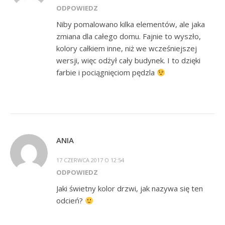
ODPOWIEDZ
Niby pomalowano kilka elementów, ale jaka
zmiana dla całego domu. Fajnie to wyszło,
kolory całkiem inne, niż we wcześniejszej
wersji, więc odżył cały budynek. I to dzięki
farbie i pociągnięciom pędzla
ANIA
17 CZERWCA 2017 O 12:54
ODPOWIEDZ
Jaki świetny kolor drzwi, jak nazywa się ten
odcień?