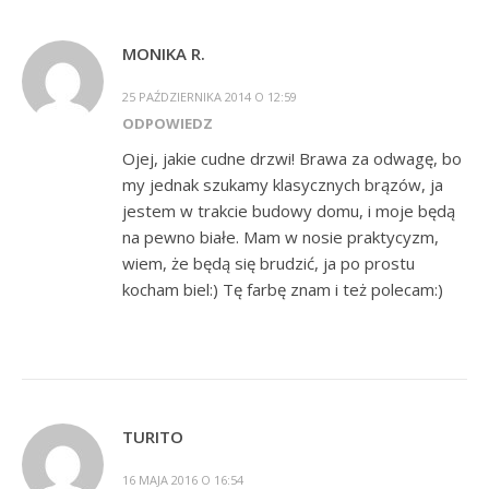
MONIKA R.
25 PAŹDZIERNIKA 2014 O 12:59
ODPOWIEDZ
Ojej, jakie cudne drzwi! Brawa za odwagę, bo
my jednak szukamy klasycznych brązów, ja
jestem w trakcie budowy domu, i moje będą
na pewno białe. Mam w nosie praktycyzm,
wiem, że będą się brudzić, ja po prostu
kocham biel:) Tę farbę znam i też polecam:)
TURITO
16 MAJA 2016 O 16:54