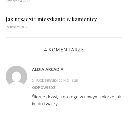
5 września 2017
Jak urządzić mieszkanie w kamienicy
29 marca 2017
4 KOMENTARZE
ALDIA ARCADIA
24 PAŹDZIERNIKA 2014 O 16:25
ODPOWIEDZ
Śliczne drzwi, a do tego w nowym kolorze jak
im do twarzy!