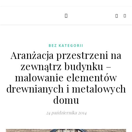
BEZ KATEGORII
Aranżacja przestrzeni na
zewnątrz budynku –
malowanie elementów
drewnianych i metalowych
domu
24 października 2014