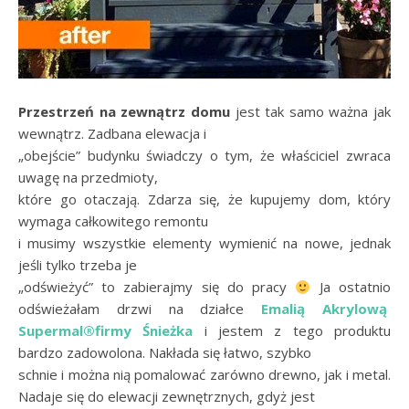
Przestrzeń na zewnątrz domu
jest tak samo ważna jak
wewnątrz. Zadbana elewacja i
„obejście” budynku świadczy o tym, że właściciel zwraca
uwagę na przedmioty,
które go otaczają. Zdarza się, że kupujemy dom, który
wymaga całkowitego remontu
i musimy wszystkie elementy wymienić na nowe, jednak
jeśli tylko trzeba je
„odświeżyć” to zabierajmy się do pracy
Ja ostatnio
odświeżałam drzwi na działce
Emalią Akrylową
Supermal®firmy Śnieżka
i jestem z tego produktu
bardzo zadowolona. Nakłada się łatwo, szybko
schnie i można nią pomalować zarówno drewno, jak i metal.
Nadaje się do elewacji zewnętrznych, gdyż jest