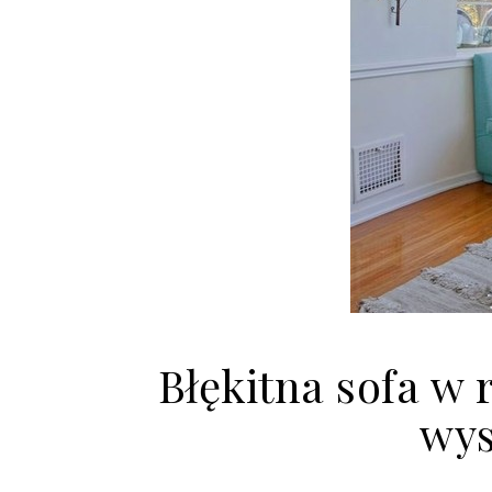
Błękitna sofa w 
wys