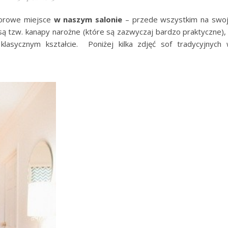
norowe miejsce
w naszym salonie
– przede wszystkim na swo
są tzw. kanapy narożne (które są zazwyczaj bardzo praktyczne),
klasycznym kształcie. Poniżej kilka zdjęć sof tradycyjnych