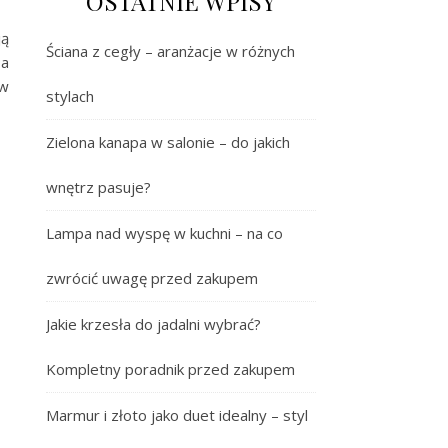
OSTATNIE WPISY
ją
Ściana z cegły – aranżacje w różnych
 a
 w
stylach
Zielona kanapa w salonie – do jakich
wnętrz pasuje?
Lampa nad wyspę w kuchni – na co
zwrócić uwagę przed zakupem
Jakie krzesła do jadalni wybrać?
Kompletny poradnik przed zakupem
Marmur i złoto jako duet idealny – styl