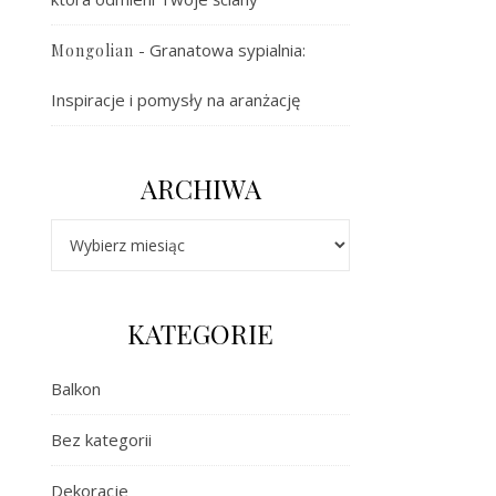
-
Granatowa sypialnia:
Mongolian
Inspiracje i pomysły na aranżację
ARCHIWA
Archiwa
KATEGORIE
Balkon
Bez kategorii
Dekoracje