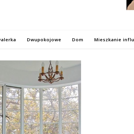
alerka
Dwupokojowe
Dom
Mieszkanie infl