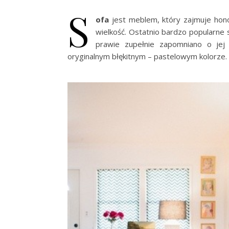
S
ofa
jest meblem, który zajmuje ho
wielkość. Ostatnio bardzo popularne 
prawie zupełnie zapomniano o jej 
oryginalnym błękitnym – pastelowym kolorze.