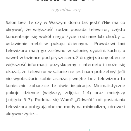
11 grudnia 2017
Salon bez Tv czy w Waszym domu tak jest? ?Nie ma co
ukrywać, że większość rodzin posiada telewizor, często
koncentruje się wokół niego życie rodzinne lub choćby …
ustawienie mebli w pokoju dziennym. Prawdziwi fani
telewizora mają go zarówno w salonie, sypialni, kuchni, a
nawet w łazience pod prysznicem. Z drugiej strony obecnie
większość informacji pozyskujemy z internetu i może się
okazać, że telewizor w salonie nie jest nam potrzebny! Jeśli
nie wyobrażacie sobie aranżacji wnętrz bez telewizora to
koniecznie zobaczcie te dwie inspiracje. Minimalistyczne
pokoje dzienne (większy, zdjęcia 1-4) oraz mniejszy
(zdjęcia 5-7). Podoba się Wam? „Odwrót” od posiadania
telewizora potęgują obecne mody na minimalizm, zdrowe i
aktywne życie.…