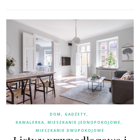
,
,
DOM
GADŻETY
,
KAWALERKA, MIESZKANIE JEDNOPOKOJOWE
MIESZKANIE DWUPOKOJOWE