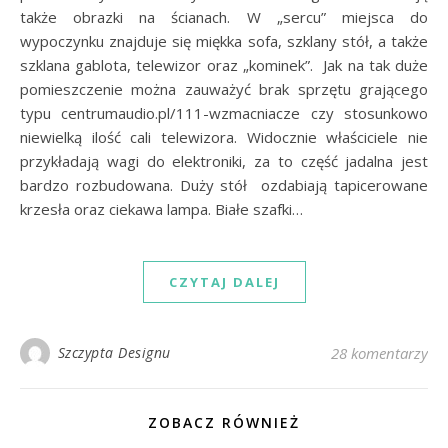
także obrazki na ścianach. W „sercu” miejsca do
wypoczynku znajduje się miękka sofa, szklany stół, a także
szklana gablota, telewizor oraz „kominek”. Jak na tak duże
pomieszczenie można zauważyć brak sprzętu grającego
typu centrumaudio.pl/111-wzmacniacze czy stosunkowo
niewielką ilość cali telewizora. Widocznie właściciele nie
przykładają wagi do elektroniki, za to część jadalna jest
bardzo rozbudowana. Duży stół ozdabiają tapicerowane
krzesła oraz ciekawa lampa. Białe szafki…
CZYTAJ DALEJ
Szczypta Designu
28 komentarzy
ZOBACZ RÓWNIEŻ