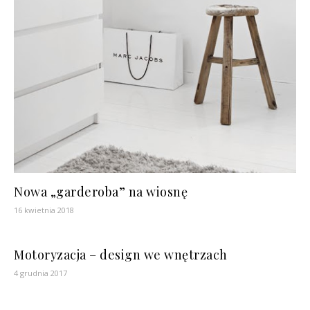
Nowa „garderoba” na wiosnę
16 kwietnia 2018
Motoryzacja – design we wnętrzach
4 grudnia 2017