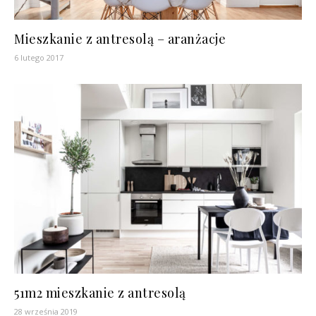
Mieszkanie z antresolą – aranżacje
6 lutego 2017
51m2 mieszkanie z antresolą
28 września 2019