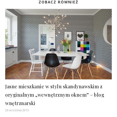
ZOBACZ RÓWNIEŻ
Jasne mieszkanie w stylu skandynawskim z
oryginalnym „wewnętrznym oknem” – blog
wnętrznarski
26 września 2013