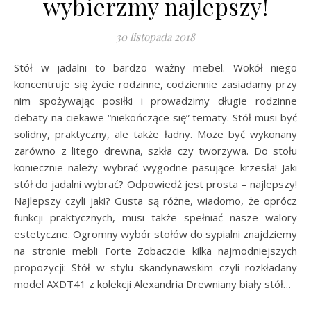
wybierzmy najlepszy!
30 listopada 2018
Stół w jadalni to bardzo ważny mebel. Wokół niego
koncentruje się życie rodzinne, codziennie zasiadamy przy
nim spożywając posiłki i prowadzimy długie rodzinne
debaty na ciekawe “niekończące się” tematy. Stół musi być
solidny, praktyczny, ale także ładny. Może być wykonany
zarówno z litego drewna, szkła czy tworzywa. Do stołu
koniecznie należy wybrać wygodne pasujące krzesła! Jaki
stół do jadalni wybrać? Odpowiedź jest prosta – najlepszy!
Najlepszy czyli jaki? Gusta są różne, wiadomo, że oprócz
funkcji praktycznych, musi także spełniać nasze walory
estetyczne. Ogromny wybór stołów do sypialni znajdziemy
na stronie mebli Forte Zobaczcie kilka najmodniejszych
propozycji: Stół w stylu skandynawskim czyli rozkładany
model AXDT41 z kolekcji Alexandria Drewniany biały stół…