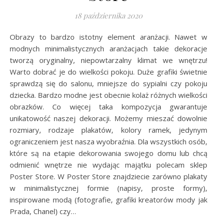
18 października 2020
Obrazy to bardzo istotny element aranżacji. Nawet w
modnych minimalistycznych aranżacjach takie dekoracje
tworzą oryginalny, niepowtarzalny klimat we wnętrzu!
Warto dobrać je do wielkości pokoju. Duże grafiki świetnie
sprawdzą się do salonu, mniejsze do sypialni czy pokoju
dziecka. Bardzo modne jest obecnie kolaż różnych wielkości
obrazków. Co więcej taka kompozycja gwarantuje
unikatowość naszej dekoracji. Możemy mieszać dowolnie
rozmiary, rodzaje plakatów, kolory ramek, jedynym
ograniczeniem jest nasza wyobraźnia. Dla wszystkich osób,
które są na etapie dekorowania swojego domu lub chcą
odmienić wnętrze nie wydając majątku polecam sklep
Poster Store. W Poster Store znajdziecie zarówno plakaty
w minimalistycznej formie (napisy, proste formy),
inspirowane modą (fotografie, grafiki kreatorów mody jak
Prada, Chanel) czy…