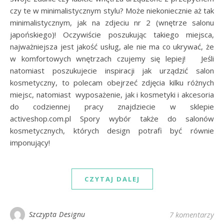
czy te w minimalistycznym stylu? Może niekoniecznie aż tak
minimalistycznym, jak na zdjeciu nr 2 (wnętrze salonu
japońskiego)! Oczywiście poszukując takiego miejsca,
najważniejsza jest jakość usług, ale nie ma co ukrywać, że
w komfortowych wnętrzach czujemy się lepiej! Jeśli
natomiast poszukujecie inspiracji jak urządzić salon
kosmetyczny, to polecam obejrzeć zdjęcia kilku różnych
miejsc, natomiast wyposażenie, jak i kosmetyki i akcesoria
do codziennej pracy znajdziecie w sklepie
activeshop.com.pl Spory wybór także do salonów
kosmetycznych, których design potrafi być równie
imponujący!
CZYTAJ DALEJ
Szczypta Designu
7 komentarzy