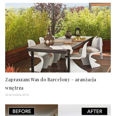
Zapraszam Was do Barcelony – aranżacja
wnętrza
26 września 2014