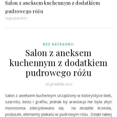
Salon z aneksem kuchennym z dodatkiem
pudrowego różu
16 grudnia 2017
BEZ KATEGORII
Salon z aneksem
kuchennym z dodatkiem
pudrowego różu
16 grudnia 2017
Salon z aneksem kuchennym urządzony w kolorystyce bieli,
szarości, beżu i grafitu. Jednak by aranżacja nie była zbyt
monotonna zdecydowano się na dodatki: krzesła,
poduszki, elementy plakatu w pudrowym różu. Dzięki takiej