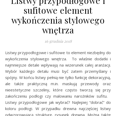
Listwy przypodłogowe i
sufitowe element
wykończenia stylowego
wnętrza
16 grudnia 2018
Listwy przypodłogowe i sufitowe to element niezbędny do
wykończenia stylowego wnętrza. To właśnie dodatki i
najmniejsze detale wpływają na wizerunek całej aranżacji.
Wybór każdego detalu musi być zatem przemyślany i
spójny. W końcu listwy pełnią nie tylko funkcję dekoracyjną,
ale także praktyczną m.in. maskują przewody oraz
nieestetyczne szczeliny, które często tworzą się przy
zakończeniu podłogi czy malowaniu narożników sufitu.
Listwy przypodłogowe jak wybrać? Najlepiej “dobrać” do
koloru podłogi. W przypadku drewna najczęściej listwy
odwzorowującą strukturę, rysunek drewna. Można także