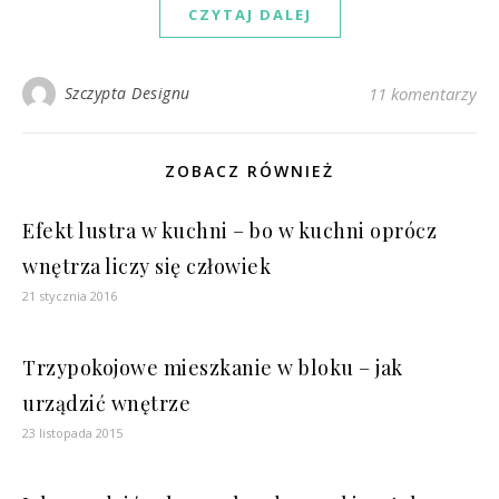
CZYTAJ DALEJ
Szczypta Designu
11 komentarzy
ZOBACZ RÓWNIEŻ
Efekt lustra w kuchni – bo w kuchni oprócz
wnętrza liczy się człowiek
21 stycznia 2016
Trzypokojowe mieszkanie w bloku – jak
urządzić wnętrze
23 listopada 2015