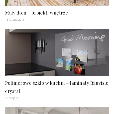
Mały dom – projekt, wnętrze
16 lutego 2016
Polimerowe szkło w kuchni – laminaty Rauvisio
crystal
13 maja 2018