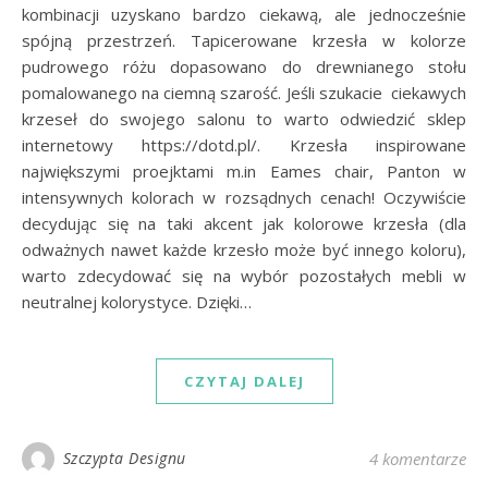
kombinacji uzyskano bardzo ciekawą, ale jednocześnie
spójną przestrzeń. Tapicerowane krzesła w kolorze
pudrowego różu dopasowano do drewnianego stołu
pomalowanego na ciemną szarość. Jeśli szukacie ciekawych
krzeseł do swojego salonu to warto odwiedzić sklep
internetowy https://dotd.pl/. Krzesła inspirowane
największymi proejktami m.in Eames chair, Panton w
intensywnych kolorach w rozsądnych cenach! Oczywiście
decydując się na taki akcent jak kolorowe krzesła (dla
odważnych nawet każde krzesło może być innego koloru),
warto zdecydować się na wybór pozostałych mebli w
neutralnej kolorystyce. Dzięki…
CZYTAJ DALEJ
Szczypta Designu
4 komentarze