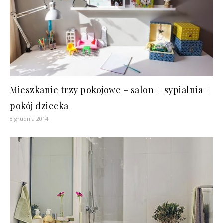
Mieszkanie trzy pokojowe – salon + sypialnia +
pokój dziecka
8 grudnia 2014