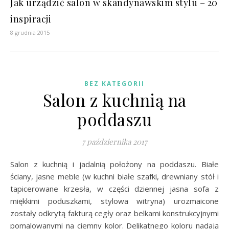
Jak urządzić salon w skandynawskim stylu – 20
inspiracji
8 grudnia 2015
BEZ KATEGORII
Salon z kuchnią na
poddaszu
7 października 2017
Salon z kuchnią i jadalnią położony na poddaszu. Białe
ściany, jasne meble (w kuchni białe szafki, drewniany stół i
tapicerowane krzesła, w części dziennej jasna sofa z
miękkimi poduszkami, stylowa witryna) urozmaicone
zostały odkrytą fakturą cegły oraz belkami konstrukcyjnymi
pomalowanymi na ciemny kolor. Delikatnego koloru nadają