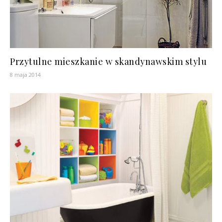
Przytulne mieszkanie w skandynawskim stylu
8 maja 2014