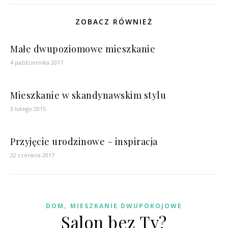
ZOBACZ RÓWNIEŻ
Małe dwupoziomowe mieszkanie
4 października 2017
Mieszkanie w skandynawskim stylu
3 lutego 2015
Przyjęcie urodzinowe – inspiracja
22 czerwca 2017
,
DOM
MIESZKANIE DWUPOKOJOWE
Salon bez Tv?