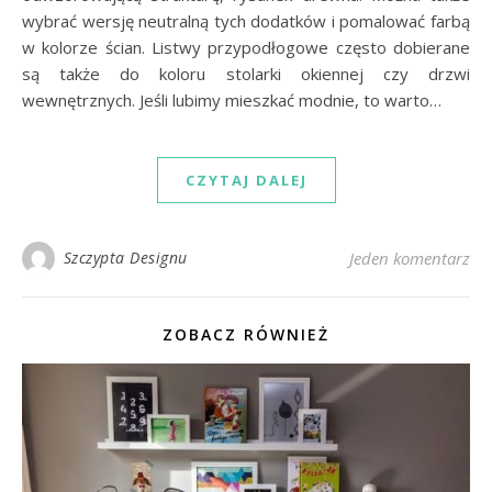
wybrać wersję neutralną tych dodatków i pomalować farbą
w kolorze ścian. Listwy przypodłogowe często dobierane
są także do koloru stolarki okiennej czy drzwi
wewnętrznych. Jeśli lubimy mieszkać modnie, to warto…
CZYTAJ DALEJ
Szczypta Designu
Jeden komentarz
ZOBACZ RÓWNIEŻ