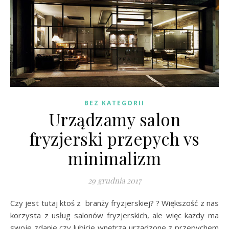
BEZ KATEGORII
Urządzamy salon
fryzjerski przepych vs
minimalizm
29 grudnia 2017
Czy jest tutaj ktoś z branży fryzjerskiej? ? Większość z nas
korzysta z usług salonów fryzjerskich, ale więc każdy ma
swoje zdanie czy lubicie wnętrza urządzone z przepychem