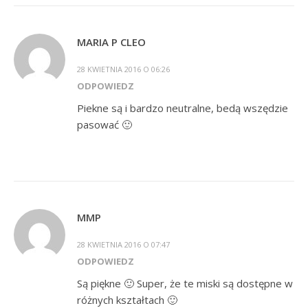
MARIA P CLEO
28 KWIETNIA 2016 O 06:26
ODPOWIEDZ
Piekne są i bardzo neutralne, bedą wszędzie
pasować 🙂
MMP
28 KWIETNIA 2016 O 07:47
ODPOWIEDZ
Są piękne 🙂 Super, że te miski są dostępne w
różnych kształtach 🙂