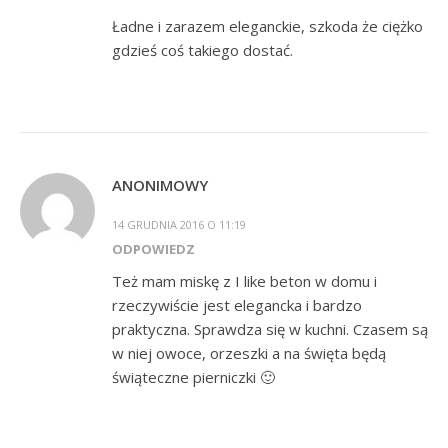
Ładne i zarazem eleganckie, szkoda że ciężko
gdzieś coś takiego dostać.
ANONIMOWY
14 GRUDNIA 2016 O 11:19
ODPOWIEDZ
Też mam miskę z I like beton w domu i
rzeczywiście jest elegancka i bardzo
praktyczna. Sprawdza się w kuchni. Czasem są
w niej owoce, orzeszki a na święta będą
świąteczne pierniczki 🙂