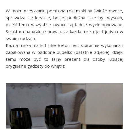
W moim mieszkaniu pełni ona rolę miski na świeże owoce,
sprawdza się idealnie, bo jej podłużna i niezbyt wysoka,
dzięki temu wszystkie owoce są ładnie wyeksponowane.
Struktura naturalna sprawia, że każda miska jest jedyna w
swoim rodzaju.
Każda miska marki I Like Beton jest starannie wykonana i
zapakowana w ozdobne pudełko (ostatnie zdjęcie), dzięki
temu może być to fajny prezent dla osoby lubiącej
oryginalne gadżety do wnętrz!