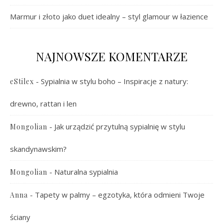
Marmur i złoto jako duet idealny – styl glamour w łazience
NAJNOWSZE KOMENTARZE
-
Sypialnia w stylu boho – Inspiracje z natury:
eStilex
drewno, rattan i len
-
Jak urządzić przytulną sypialnię w stylu
Mongolian
skandynawskim?
-
Naturalna sypialnia
Mongolian
-
Tapety w palmy – egzotyka, która odmieni Twoje
Anna
ściany