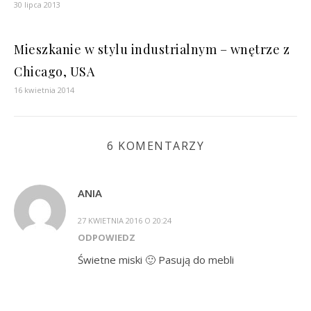
30 lipca 2013
Mieszkanie w stylu industrialnym – wnętrze z
Chicago, USA
16 kwietnia 2014
6 KOMENTARZY
ANIA
27 KWIETNIA 2016 O 20:24
ODPOWIEDZ
Świetne miski 🙂 Pasują do mebli