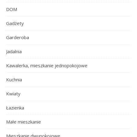
DOM
Gadżety
Garderoba
Jadalnia
Kawalerka, mieszkanie jednopokojowe
Kuchnia
Kwiaty
Łazienka
Małe mieszkanie
Mieszkanie dwupokojowe