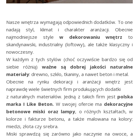
Nasze wnętrza wymagają odpowiednich dodatków. To one
nadają styl, klimat i charakter aranżacji. Obecnie
najmodniejsze style
w dekorowaniu wnętrz
to
skandynawski, industrialny (loftowy), ale także klasyczny i
nowoczesny.
W każdym z tych stylów (choć oczywiście bardzo się od
siebie różnią)
ważne są dobrej jakości naturalne
materiały
: drewno, szkło, tkaniny, a nawet beton i metal.
Obecnie na rynku dekoracji i aranżacji wnętrz jest
naprawdę wiele świetnych firm produkujących dodatki
z naturalnych materiałów. Jedną z takich firm jest
polska
marka
I Like Beton
.
W swojej ofercie ma
dekoracyjne
betonowe miski oraz lampy
, o różnych kształtach, w
kolorze i fakturze betonu, a także malowana na kolory:
miedzi, złota czy srebra.
Miski sprawdzą się zarówno jako naczynie na owoce, a