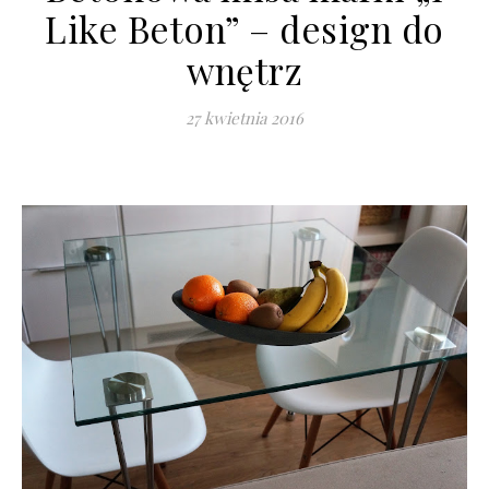
Like Beton” – design do
wnętrz
27 kwietnia 2016