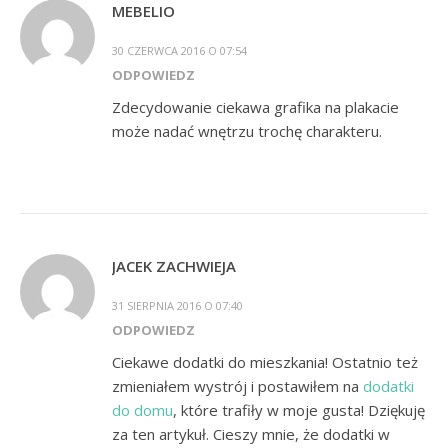
MEBELIO
30 CZERWCA 2016 O 07:54
ODPOWIEDZ
Zdecydowanie ciekawa grafika na plakacie
może nadać wnętrzu trochę charakteru.
JACEK ZACHWIEJA
31 SIERPNIA 2016 O 07:40
ODPOWIEDZ
Ciekawe dodatki do mieszkania! Ostatnio też
zmieniałem wystrój i postawiłem na
dodatki
do domu
, które trafiły w moje gusta! Dziękuję
za ten artykuł. Cieszy mnie, że dodatki w