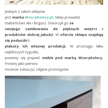
Jednym z takich sklepów
jest
marka
WzoryKolory.pl
.
Sklep prowadzi
małżeństwo Ala i Bogusz. Stworzyli go
ze
swojego zamiłowania do pięknych wnętrz i
produktów dobrej jakości
. W
ofercie sklepu znajdują
się poduszki i
plakaty ich własnej produkcji.
W przeciągu kilku
najbliższych tygodni,
powinny się pojawić
meble pod marką WzoryKolory.
Poniżej jako pierwsi
możecie zobaczyć zdjęcie prototypów.