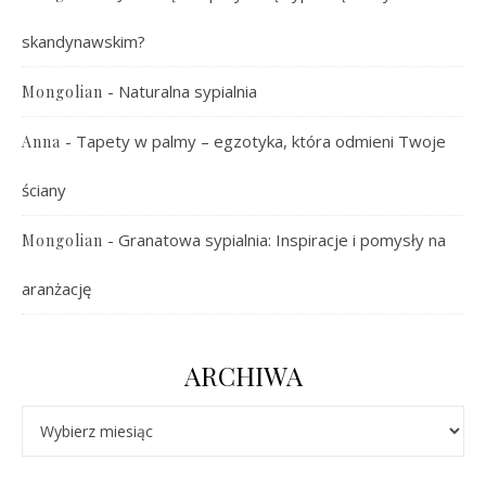
skandynawskim?
-
Naturalna sypialnia
Mongolian
-
Tapety w palmy – egzotyka, która odmieni Twoje
Anna
ściany
-
Granatowa sypialnia: Inspiracje i pomysły na
Mongolian
aranżację
ARCHIWA
Archiwa