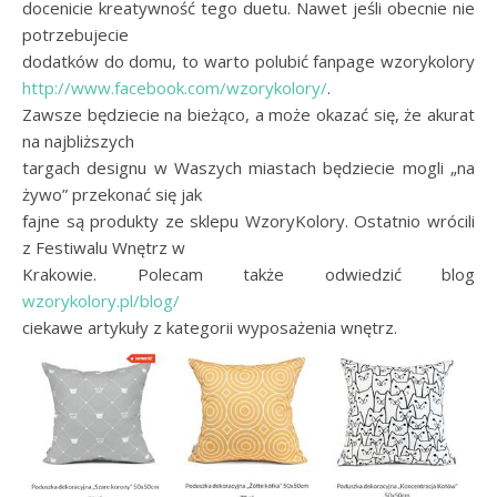
docenicie kreatywność tego duetu. Nawet jeśli obecnie nie
potrzebujecie
dodatków do domu, to warto polubić fanpage wzorykolory
http://www.facebook.com/wzorykolory/
.
Zawsze będziecie na bieżąco, a może okazać się, że akurat
na najbliższych
targach designu w Waszych miastach będziecie mogli „na
żywo” przekonać się jak
fajne są produkty ze sklepu WzoryKolory. Ostatnio wrócili
z Festiwalu Wnętrz w
Krakowie. Polecam także odwiedzić blog
wzorykolory.pl/blog/
ciekawe artykuły z kategorii wyposażenia wnętrz.