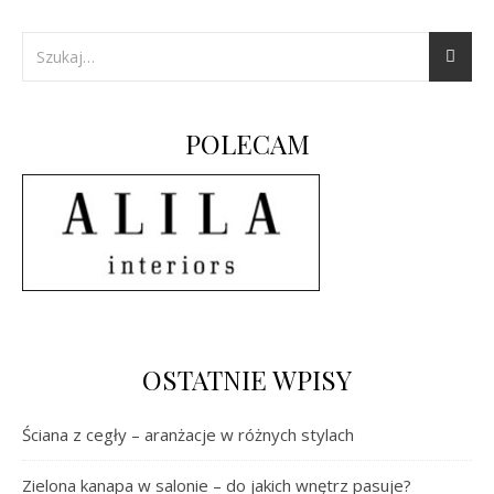
POLECAM
OSTATNIE WPISY
Ściana z cegły – aranżacje w różnych stylach
Zielona kanapa w salonie – do jakich wnętrz pasuje?