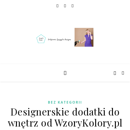
BEZ KATEGORII
Designerskie dodatki do
wnętrz od WzoryKolory.pl