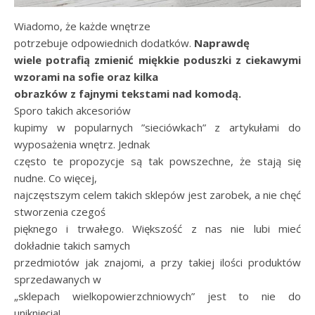
Wiadomo, że każde wnętrze
potrzebuje odpowiednich dodatków.
Naprawdę
wiele potrafią zmienić miękkie poduszki z ciekawymi
wzorami na sofie oraz kilka
obrazków z fajnymi tekstami nad komodą.
Sporo takich akcesoriów
kupimy w popularnych ”sieciówkach” z artykułami do
wyposażenia wnętrz. Jednak
często te propozycje są tak powszechne, że stają się
nudne. Co więcej,
najczęstszym celem takich sklepów jest zarobek, a nie chęć
stworzenia czegoś
pięknego i trwałego. Większość z nas nie lubi mieć
dokładnie takich samych
przedmiotów jak znajomi, a przy takiej ilości produktów
sprzedawanych w
„sklepach wielkopowierzchniowych” jest to nie do
uniknięcia!