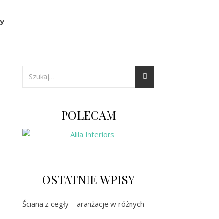
y
POLECAM
OSTATNIE WPISY
Ściana z cegły – aranżacje w różnych