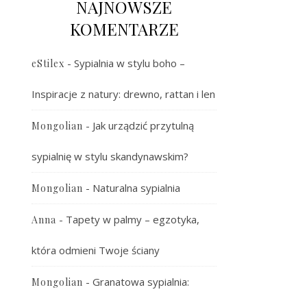
NAJNOWSZE
KOMENTARZE
-
Sypialnia w stylu boho –
eStilex
Inspiracje z natury: drewno, rattan i len
-
Jak urządzić przytulną
Mongolian
sypialnię w stylu skandynawskim?
-
Naturalna sypialnia
Mongolian
-
Tapety w palmy – egzotyka,
Anna
która odmieni Twoje ściany
-
Granatowa sypialnia:
Mongolian