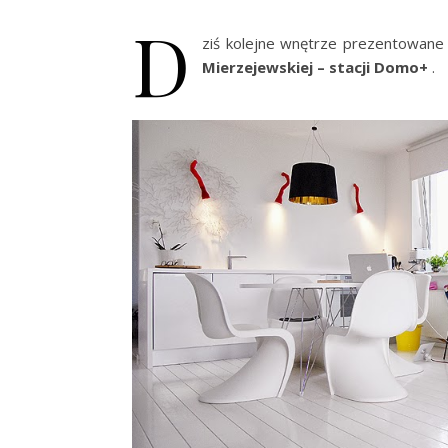
D
ziś kolejne wnętrze prezentowan
Mierzejewskiej – stacji Domo+
.