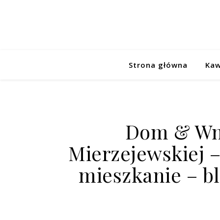
Strona główna
Kaw
Dom & Wn
Mierzejewskiej 
mieszkanie – b