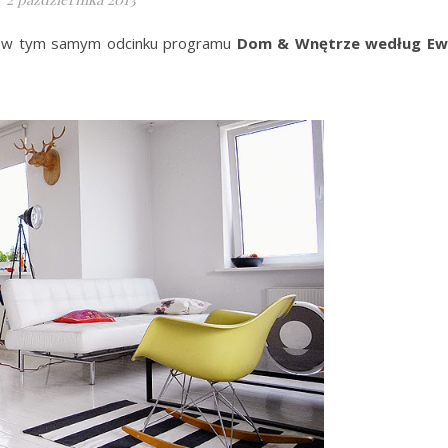
e w tym samym odcinku programu
Dom & Wnętrze według Ew