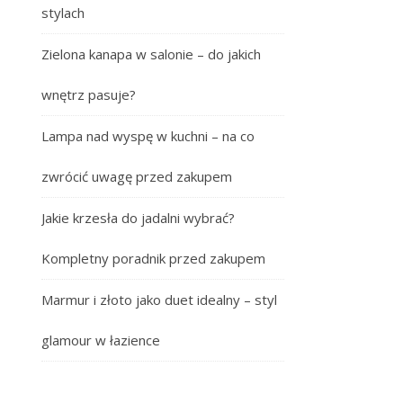
stylach
Zielona kanapa w salonie – do jakich
wnętrz pasuje?
Lampa nad wyspę w kuchni – na co
zwrócić uwagę przed zakupem
Jakie krzesła do jadalni wybrać?
Kompletny poradnik przed zakupem
Marmur i złoto jako duet idealny – styl
glamour w łazience