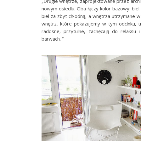
„Drugie wnętrze, zaprojektowane przez archi
nowym osiedlu. Oba łączy kolor bazowy: biel
biel za zbyt chłodną, a wnętrza utrzymane w 
wnętrz, które pokazujemy w tym odcinku, 
radosne, przytulne, zachęcają do relaksu
barwach. ”