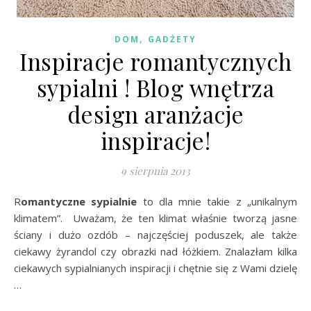
,
DOM
GADŻETY
Inspiracje romantycznych
sypialni ! Blog wnętrza
design aranżacje
inspiracje!
9 sierpnia 2013
Romantyczne sypialnie
to dla mnie takie z „unikalnym
klimatem”. Uważam, że ten klimat właśnie tworzą jasne
ściany i dużo ozdób – najczęściej poduszek, ale także
ciekawy żyrandol czy obrazki nad łóżkiem. Znalazłam kilka
ciekawych sypialnianych inspiracji i chętnie się z Wami dzielę
…