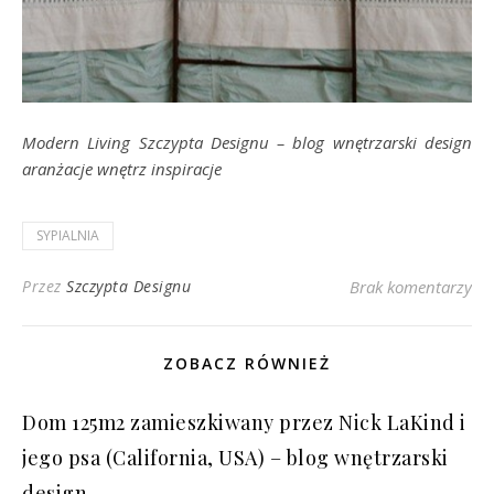
Modern Living Szczypta Designu – blog wnętrzarski design
aranżacje wnętrz inspiracje
SYPIALNIA
Przez
Szczypta Designu
Brak komentarzy
ZOBACZ RÓWNIEŻ
Dom 125m2 zamieszkiwany przez Nick LaKind i
jego psa (California, USA) – blog wnętrzarski
design