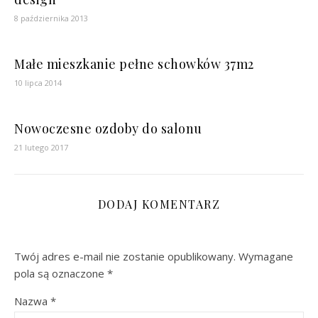
8 października 2013
Małe mieszkanie pełne schowków 37m2
10 lipca 2014
Nowoczesne ozdoby do salonu
21 lutego 2017
DODAJ KOMENTARZ
Twój adres e-mail nie zostanie opublikowany.
Wymagane
pola są oznaczone
*
Nazwa
*