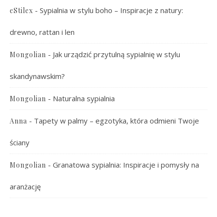
-
Sypialnia w stylu boho – Inspiracje z natury:
eStilex
drewno, rattan i len
-
Jak urządzić przytulną sypialnię w stylu
Mongolian
skandynawskim?
-
Naturalna sypialnia
Mongolian
-
Tapety w palmy – egzotyka, która odmieni Twoje
Anna
ściany
-
Granatowa sypialnia: Inspiracje i pomysły na
Mongolian
aranżację