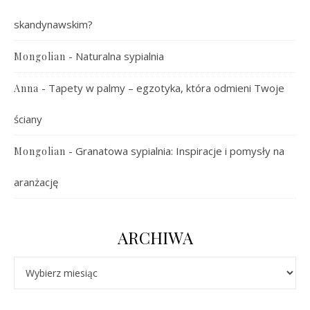
skandynawskim?
-
Naturalna sypialnia
Mongolian
-
Tapety w palmy – egzotyka, która odmieni Twoje
Anna
ściany
-
Granatowa sypialnia: Inspiracje i pomysły na
Mongolian
aranżację
ARCHIWA
Archiwa