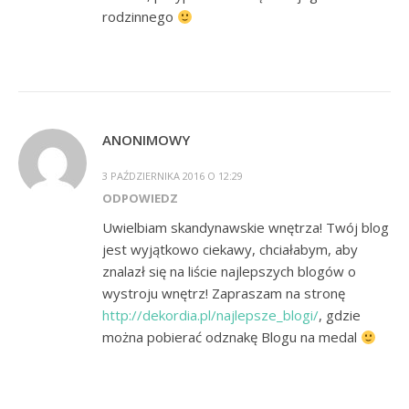
rodzinnego
ANONIMOWY
3 PAŹDZIERNIKA 2016 O 12:29
ODPOWIEDZ
Uwielbiam skandynawskie wnętrza! Twój blog
jest wyjątkowo ciekawy, chciałabym, aby
znalazł się na liście najlepszych blogów o
wystroju wnętrz! Zapraszam na stronę
http://dekordia.pl/najlepsze_blogi/
, gdzie
można pobierać odznakę Blogu na medal