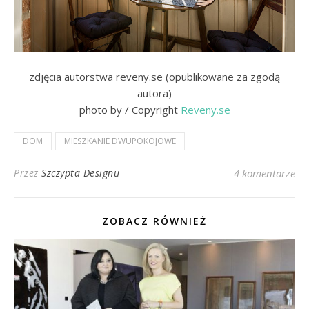
zdjęcia autorstwa reveny.se (opublikowane za zgodą
autora)
photo by / Copyright
Reveny.se
DOM
MIESZKANIE DWUPOKOJOWE
Przez
Szczypta Designu
4 komentarze
ZOBACZ RÓWNIEŻ