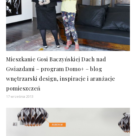
Mieszkanie Gosi Baczyńskiej Dach nad
Gwiazdami – program Domo+ – blog
wnętrzarski design, inspiracje i aranżacje
pomieszczeń
17 września 2013