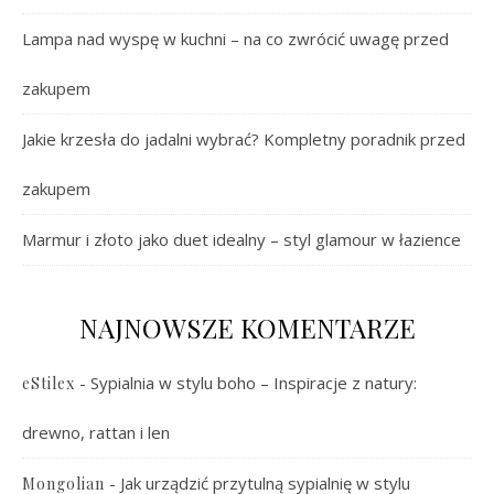
Lampa nad wyspę w kuchni – na co zwrócić uwagę przed
zakupem
Jakie krzesła do jadalni wybrać? Kompletny poradnik przed
zakupem
Marmur i złoto jako duet idealny – styl glamour w łazience
NAJNOWSZE KOMENTARZE
-
Sypialnia w stylu boho – Inspiracje z natury:
eStilex
drewno, rattan i len
-
Jak urządzić przytulną sypialnię w stylu
Mongolian