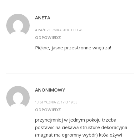
ANETA
4 PAŹDZIERNIKA 2016 O 11:45
ODPOWIEDZ
Piękne, jasne przestronne wnętrza!
ANONIMOWY
13 STYCZNIA 2017 O 19:03
ODPOWIEDZ
przynejmniej w jednym pokoju trzeba
postawic na ciekawa strukture dekoracyjna
(magnat ma ogromny wybór) któa ożywi