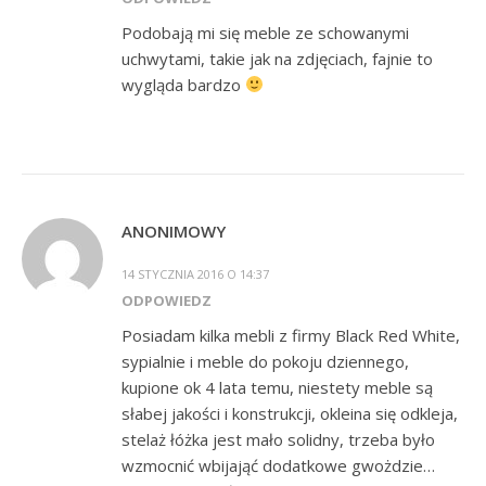
Podobają mi się meble ze schowanymi
uchwytami, takie jak na zdjęciach, fajnie to
wygląda bardzo
ANONIMOWY
14 STYCZNIA 2016 O 14:37
ODPOWIEDZ
Posiadam kilka mebli z firmy Black Red White,
sypialnie i meble do pokoju dziennego,
kupione ok 4 lata temu, niestety meble są
słabej jakości i konstrukcji, okleina się odkleja,
stelaż łóżka jest mało solidny, trzeba było
wzmocnić wbijająć dodatkowe gwożdzie…