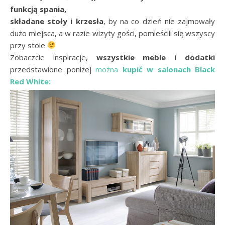
funkcją spania,
składane stoły i krzesła
, by na co dzień nie zajmowały
dużo miejsca, a w razie wizyty gości, pomieścili się wszyscy
przy stole
Zobaczcie inspiracje,
wszystkie meble i dodatki
przedstawione poniżej
można
kupić w salonach Black
Red White: