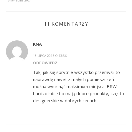
16 kwietnia 2021
11 KOMENTARZY
KNA
13 LIPCA 2015 O 13:36
ODPOWIEDZ
Tak, jak się sprytnie wszystko przemyśli to
naprawdę nawet z małych pomieszczeń
można wycisnąć maksimum miejsca. BRW
bardzo lubię bo mają dobre produkty, często
designerskie w dobrych cenach