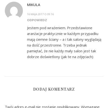
MIKULA
16 MAJA 2017 O 09:16
ODPOWIEDZ
Jestem pod wrażeniem. Przedstawione
aranżacje praktycznie w każdym przypadku
mają ciemne ściany – a i tak salony wyglądają
na dość przestronne. Trzeba jednak
pamiętać, że nie każdy mały salon jest tak
dobrze doświetlony (jak te na zdjęciach)
DODAJ KOMENTARZ
Twój adres e-mail nie zostanie opublikowany.
Wymagane