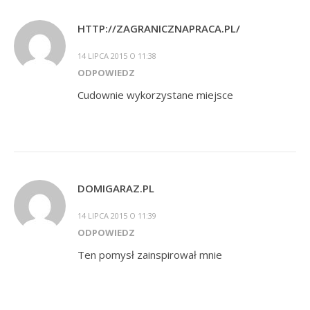
HTTP://ZAGRANICZNAPRACA.PL/
14 LIPCA 2015 O 11:38
ODPOWIEDZ
Cudownie wykorzystane miejsce
DOMIGARAZ.PL
14 LIPCA 2015 O 11:39
ODPOWIEDZ
Ten pomysł zainspirował mnie