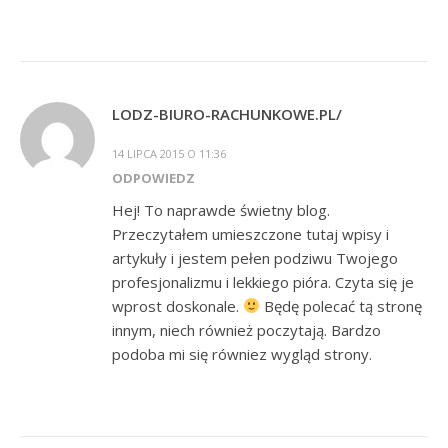
LODZ-BIURO-RACHUNKOWE.PL/
14 LIPCA 2015 O 11:36
ODPOWIEDZ
Hej! To naprawde świetny blog.
Przeczytałem umieszczone tutaj wpisy i
artykuły i jestem pełen podziwu Twojego
profesjonalizmu i lekkiego pióra. Czyta się je
wprost doskonale.
Będę polecać tą stronę
innym, niech również poczytają. Bardzo
podoba mi się równiez wygląd strony.