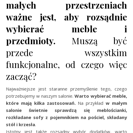
małych przestrzeniach
ważne jest, aby rozsądnie
wybierać meble i
przedmioty.
Muszą być
przede wszystkim
funkcjonalne, od czego więc
zacząć?
Najważniejsze jest staranne przemyślenie tego, czego
potrzebujemy w naszym salonie.
Warto wybierać meble,
które mają kilka zastosowań.
Na przykład
w małym
salonie świetnie sprawdzą się meblościanki,
rozkładane sofy z pojemnikiem na pościel, składany
stół i krzesła
.
Istotny jest także rozsądny wybór dodatków, warto