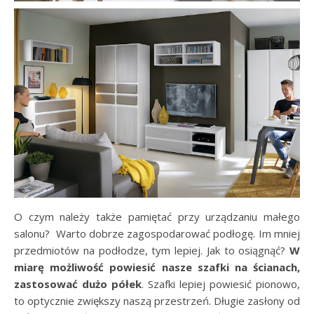
O czym należy także pamiętać przy urządzaniu małego
salonu? Warto dobrze zagospodarować podłogę. Im mniej
przedmiotów na podłodze, tym lepiej. Jak to osiągnąć?
W
miarę możliwość powiesić nasze szafki na ścianach,
zastosować dużo półek
. Szafki lepiej powiesić pionowo,
to optycznie zwiększy naszą przestrzeń. Długie zasłony od