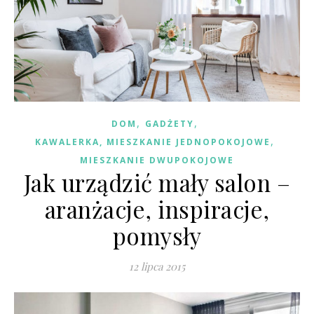
,
,
DOM
GADŻETY
,
KAWALERKA, MIESZKANIE JEDNOPOKOJOWE
MIESZKANIE DWUPOKOJOWE
Jak urządzić mały salon –
aranżacje, inspiracje,
pomysły
12 lipca 2015