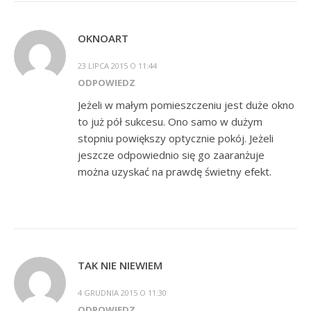
OKNOART
23 LIPCA 2015 O 11:44
ODPOWIEDZ
Jeżeli w małym pomieszczeniu jest duże okno
to już pół sukcesu. Ono samo w dużym
stopniu powiększy optycznie pokój. Jeżeli
jeszcze odpowiednio się go zaaranżuje
można uzyskać na prawdę świetny efekt.
TAK NIE NIEWIEM
4 GRUDNIA 2015 O 11:30
ODPOWIEDZ