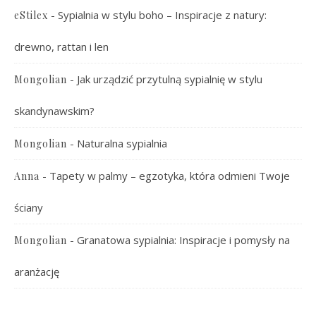
-
Sypialnia w stylu boho – Inspiracje z natury:
eStilex
drewno, rattan i len
-
Jak urządzić przytulną sypialnię w stylu
Mongolian
skandynawskim?
-
Naturalna sypialnia
Mongolian
-
Tapety w palmy – egzotyka, która odmieni Twoje
Anna
ściany
-
Granatowa sypialnia: Inspiracje i pomysły na
Mongolian
aranżację