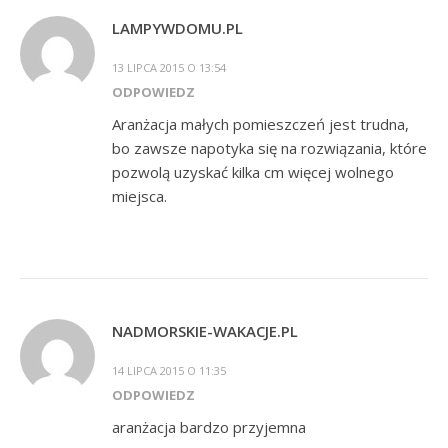
LAMPYWDOMU.PL
13 LIPCA 2015 O 13:54
ODPOWIEDZ
Aranżacja małych pomieszczeń jest trudna,
bo zawsze napotyka się na rozwiązania, które
pozwolą uzyskać kilka cm więcej wolnego
miejsca.
NADMORSKIE-WAKACJE.PL
14 LIPCA 2015 O 11:35
ODPOWIEDZ
aranżacja bardzo przyjemna