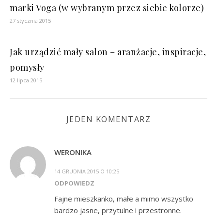
marki Voga (w wybranym przez siebie kolorze)
27 stycznia 2015
Jak urządzić mały salon – aranżacje, inspiracje,
pomysły
12 lipca 2015
JEDEN KOMENTARZ
WERONIKA
14 GRUDNIA 2015 O 10:25
ODPOWIEDZ
Fajne mieszkanko, małe a mimo wszystko
bardzo jasne, przytulne i przestronne.