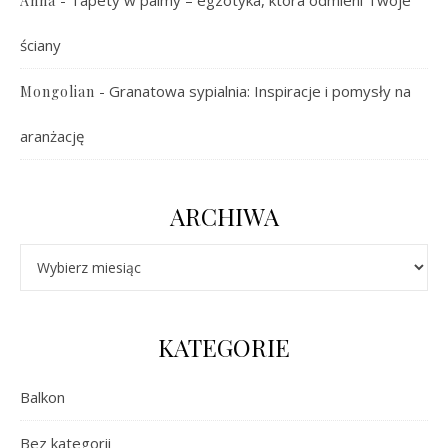
Anna
ściany
-
Granatowa sypialnia: Inspiracje i pomysły na
Mongolian
aranżację
ARCHIWA
Archiwa
KATEGORIE
Balkon
Bez kategorii