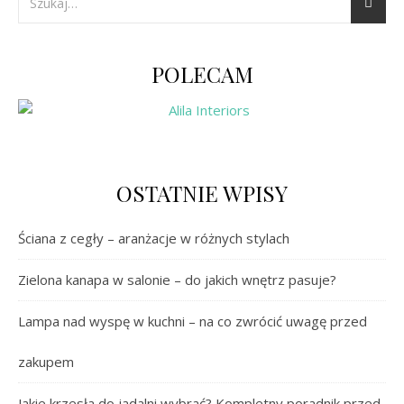
POLECAM
OSTATNIE WPISY
Ściana z cegły – aranżacje w różnych stylach
Zielona kanapa w salonie – do jakich wnętrz pasuje?
Lampa nad wyspę w kuchni – na co zwrócić uwagę przed
zakupem
Jakie krzesła do jadalni wybrać? Kompletny poradnik przed