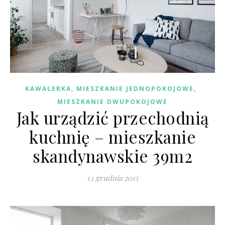
,
KAWALERKA, MIESZKANIE JEDNOPOKOJOWE
MIESZKANIE DWUPOKOJOWE
Jak urządzić przechodnią
kuchnię – mieszkanie
skandynawskie 39m2
13 grudnia 2015