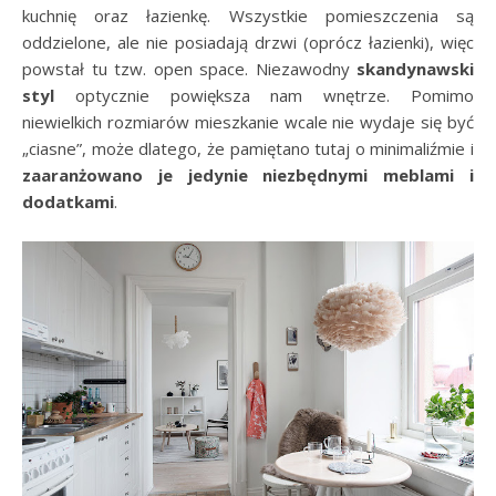
kuchnię oraz łazienkę. Wszystkie pomieszczenia są
oddzielone, ale nie posiadają drzwi (oprócz łazienki), więc
powstał tu tzw. open space. Niezawodny
skandynawski
styl
optycznie powiększa nam wnętrze. Pomimo
niewielkich rozmiarów mieszkanie wcale nie wydaje się być
„ciasne”, może dlatego, że pamiętano tutaj o minimaliźmie i
zaaranżowano je jedynie niezbędnymi meblami i
dodatkami
.