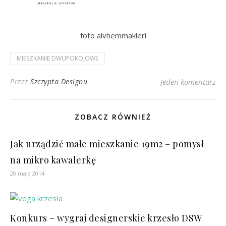
foto alvhemmakleri
MIESZKANIE DWUPOKOJOWE
Przez
Szczypta Designu
Jeden komentarz
ZOBACZ RÓWNIEŻ
Jak urządzić małe mieszkanie 19m2 – pomysł
na mikro kawalerkę
20 maja 2014
Konkurs – wygraj designerskie krzesło DSW