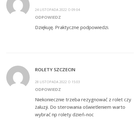
24 LISTOPADA 2022 O 09:04
ODPOWIEDZ
Dziękuję. Praktyczne podpowiedzi.
ROLETY SZCZECIN
28 LISTOPADA 2022 O 15:03
ODPOWIEDZ
Niekoniecznie trzeba rezygnować z rolet czy
żaluzji. Do sterowania oświetleniem warto
wybrać np rolety dzień-noc