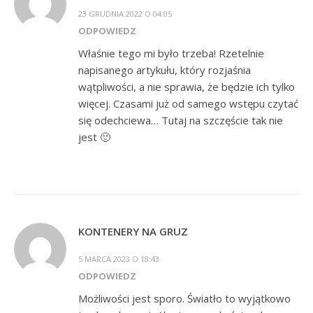
23 GRUDNIA 2022 O 04:05
ODPOWIEDZ
Właśnie tego mi było trzeba! Rzetelnie
napisanego artykułu, który rozjaśnia
wątpliwości, a nie sprawia, że będzie ich tylko
więcej. Czasami już od samego wstępu czytać
się odechciewa… Tutaj na szczęście tak nie
jest 🙂
KONTENERY NA GRUZ
5 MARCA 2023 O 18:43
ODPOWIEDZ
Możliwości jest sporo. Światło to wyjątkowo