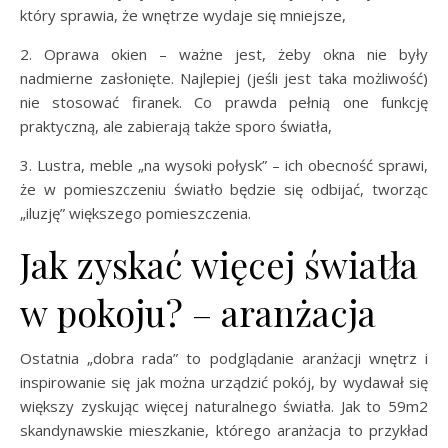
który sprawia, że wnętrze wydaje się mniejsze,
2. Oprawa okien – ważne jest, żeby okna nie były
nadmierne zasłonięte. Najlepiej (jeśli jest taka możliwość)
nie stosować firanek. Co prawda pełnią one funkcję
praktyczną, ale zabierają także sporo światła,
3. Lustra, meble „na wysoki połysk” – ich obecność sprawi,
że w pomieszczeniu światło będzie się odbijać, tworząc
„iluzję” większego pomieszczenia.
Jak zyskać więcej światła
w pokoju? – aranżacja
Ostatnia „dobra rada” to podglądanie aranżacji wnętrz i
inspirowanie się jak można urządzić pokój, by wydawał się
większy zyskując więcej naturalnego światła. Jak to 59m2
skandynawskie mieszkanie, którego aranżacja to przykład