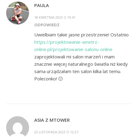
PAULA
18 KWIETNIA 2023 O 19:41
ODPOWIEDZ
Uwielbiam takie jasne przestrzenie! Ostatnio
https://projektowanie-wnetrz-
online.pl/projektowanie-salonu-online
zaprojektowali mi salon marzeń i mam
znacznie więcej naturalnego światła niż kiedy
sama urządzałam ten salon kilka lat temu.
Poleconko! 🙂
ASIA Z MTOWER
22 LISTOPADA 2023 O 12:27