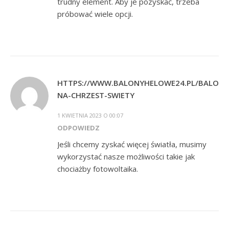
trudny element. Aby je pozyskać, trzeba
próbować wiele opcji.
HTTPS://WWW.BALONYHELOWE24.PL/BALONY
NA-CHRZEST-SWIETY
1 KWIETNIA 2023 O 00:07
ODPOWIEDZ
Jeśli chcemy zyskać więcej światła, musimy
wykorzystać nasze możliwości takie jak
chociażby fotowoltaika.