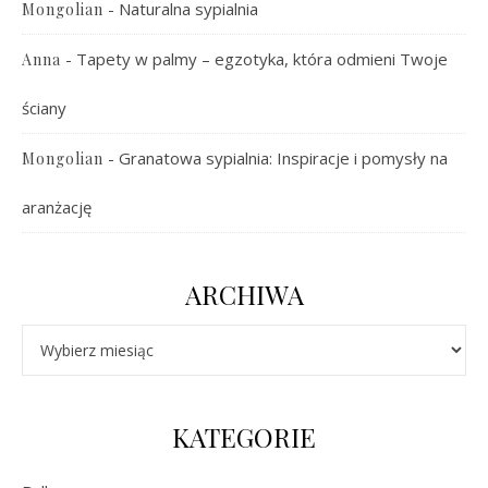
-
Naturalna sypialnia
Mongolian
-
Tapety w palmy – egzotyka, która odmieni Twoje
Anna
ściany
-
Granatowa sypialnia: Inspiracje i pomysły na
Mongolian
aranżację
ARCHIWA
Archiwa
KATEGORIE