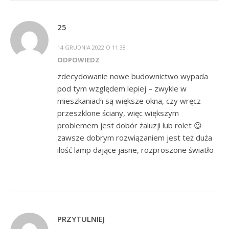
25
14 GRUDNIA 2022 O 11:38
ODPOWIEDZ
zdecydowanie nowe budownictwo wypada
pod tym względem lepiej – zwykle w
mieszkaniach są większe okna, czy wręcz
przeszklone ściany, więc większym
problemem jest dobór żaluzji lub rolet 😉
zawsze dobrym rozwiązaniem jest też duża
ilość lamp dające jasne, rozproszone światło
PRZYTULNIEJ