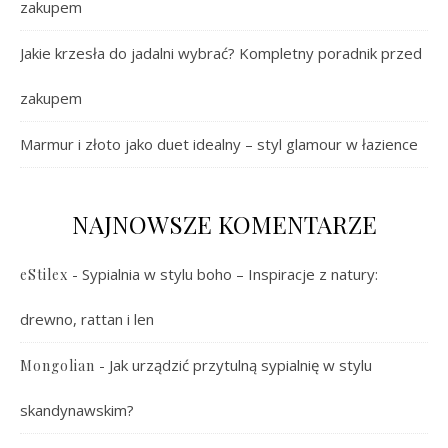
zakupem
Jakie krzesła do jadalni wybrać? Kompletny poradnik przed
zakupem
Marmur i złoto jako duet idealny – styl glamour w łazience
NAJNOWSZE KOMENTARZE
-
Sypialnia w stylu boho – Inspiracje z natury:
eStilex
drewno, rattan i len
-
Jak urządzić przytulną sypialnię w stylu
Mongolian
skandynawskim?