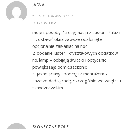
JASNA
23 LISTOPADA 2022 O 11:51
ODPOWIEDZ
moje sposoby: 1.rezygnacja z zasłon i żaluzji
– zostawić okna zawsze odsłonięte,
opcjonalnie zasłaniać na noc
2. dodanie luster i kryształowych dodatków
np. lamp – odbijają światło i optycznie
powiększają pomieszczenie
3. jasne ściany i podłogi z montażem –
zawsze dadzą radę, szczególnie we wnętrzu
skandynawskim
SŁONECZNE POLE