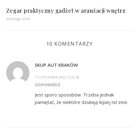
Zegar praktyczny gadżet w aranżacji wnętrz
24 lutego 2019
10 KOMENTARZY
SKUP AUT KRAKÓW
17 LISTOPADA 2022 O 22:50
ODPOWIEDZ
Jest sporo sposobów. Trzeba jednak
pamiętać, że niektóre działają lepiej niż inne.