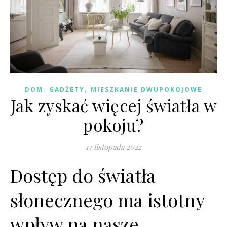
,
,
DOM
GADŻETY
MIESZKANIE DWUPOKOJOWE
Jak zyskać więcej światła w
pokoju?
17 listopada 2022
Dostęp do światła
słonecznego ma istotny
wpływ na nasze