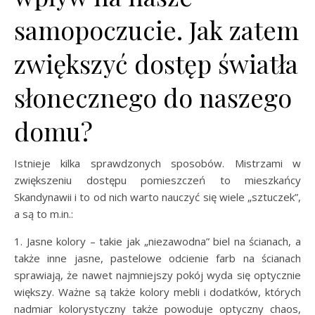
samopoczucie. Jak zatem
zwiększyć dostęp światła
słonecznego do naszego
domu?
Istnieje kilka sprawdzonych sposobów. Mistrzami w
zwiększeniu dostępu pomieszczeń to mieszkańcy
Skandynawii i to od nich warto nauczyć się wiele „sztuczek”,
a są to m.in.:
1. Jasne kolory – takie jak „niezawodna” biel na ścianach, a
także inne jasne, pastelowe odcienie farb na ścianach
sprawiają, że nawet najmniejszy pokój wyda się optycznie
większy. Ważne są także kolory mebli i dodatków, których
nadmiar kolorystyczny także powoduje optyczny chaos,