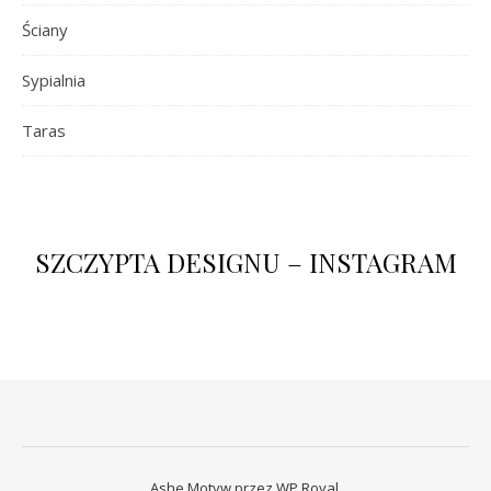
Ściany
Sypialnia
Taras
SZCZYPTA DESIGNU – INSTAGRAM
Ashe Motyw przez
WP Royal
.