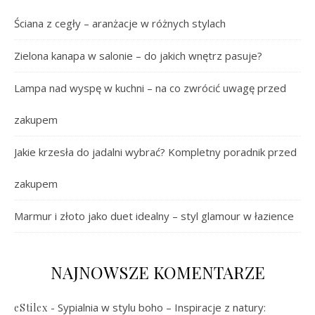
Ściana z cegły – aranżacje w różnych stylach
Zielona kanapa w salonie – do jakich wnętrz pasuje?
Lampa nad wyspę w kuchni – na co zwrócić uwagę przed
zakupem
Jakie krzesła do jadalni wybrać? Kompletny poradnik przed
zakupem
Marmur i złoto jako duet idealny – styl glamour w łazience
NAJNOWSZE KOMENTARZE
-
Sypialnia w stylu boho – Inspiracje z natury:
eStilex