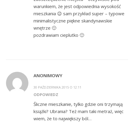
warunkiem, że jest odpowiednia wysokość
mieszkania 😉 sam przykład super – typowe
minimalistyczne piękne skandynawskie
wnętrze 🙂
pozdrawiam cieplutko 🙂
ANONIMOWY
30 PAŹDZIERNIKA 2015 O 12:11
ODPOWIEDZ
Śliczne mieszkanie, tylko gdzie oni trzymają
książki? Ubrania? Też mam taki metraż, więc
wiem, że to największy ból…