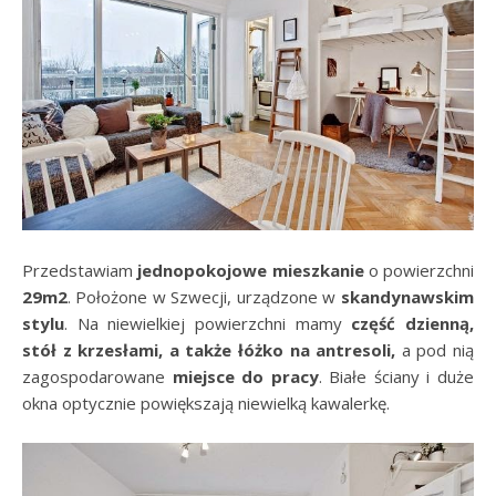
Przedstawiam
jednopokojowe mieszkanie
o powierzchni
29m2
. Położone w Szwecji, urządzone w
skandynawskim
stylu
. Na niewielkiej powierzchni mamy
część dzienną,
stół z krzesłami, a także łóżko na antresoli,
a pod nią
zagospodarowane
miejsce do pracy
. Białe ściany i duże
okna optycznie powiększają niewielką kawalerkę.