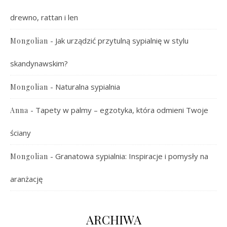
drewno, rattan i len
-
Jak urządzić przytulną sypialnię w stylu
Mongolian
skandynawskim?
-
Naturalna sypialnia
Mongolian
-
Tapety w palmy – egzotyka, która odmieni Twoje
Anna
ściany
-
Granatowa sypialnia: Inspiracje i pomysły na
Mongolian
aranżację
ARCHIWA