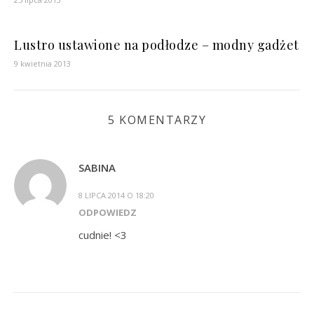
Lustro ustawione na podłodze – modny gadżet
9 kwietnia 2013
5 KOMENTARZY
SABINA
8 LIPCA 2014 O 18:20
ODPOWIEDZ
cudnie! <3