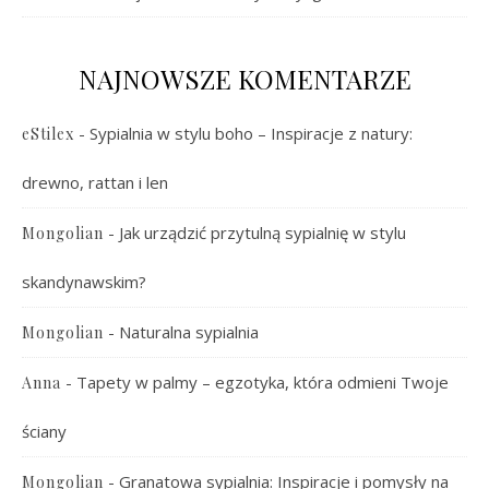
NAJNOWSZE KOMENTARZE
-
Sypialnia w stylu boho – Inspiracje z natury:
eStilex
drewno, rattan i len
-
Jak urządzić przytulną sypialnię w stylu
Mongolian
skandynawskim?
-
Naturalna sypialnia
Mongolian
-
Tapety w palmy – egzotyka, która odmieni Twoje
Anna
ściany
-
Granatowa sypialnia: Inspiracje i pomysły na
Mongolian