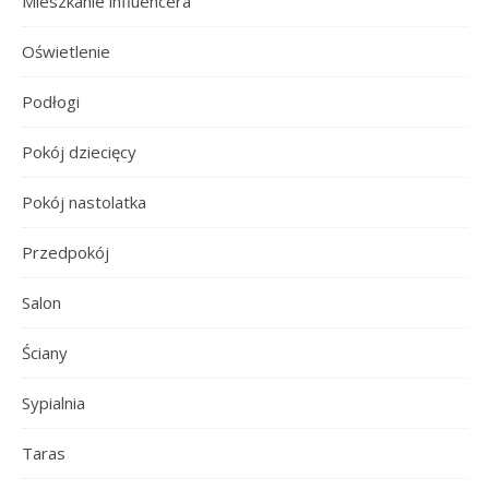
Mieszkanie influencera
Oświetlenie
Podłogi
Pokój dziecięcy
Pokój nastolatka
Przedpokój
Salon
Ściany
Sypialnia
Taras