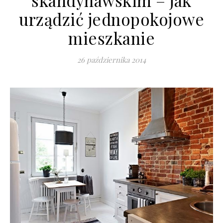
skandynawskim – jak
urządzić jednopokojowe
mieszkanie
26 października 2014