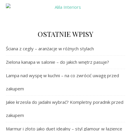
OSTATNIE WPISY
Ściana z cegły – aranżacje w różnych stylach
Zielona kanapa w salonie – do jakich wnętrz pasuje?
Lampa nad wyspę w kuchni – na co zwrócić uwagę przed
zakupem
Jakie krzesła do jadalni wybrać? Kompletny poradnik przed
zakupem
Marmur i złoto jako duet idealny – styl glamour w łazience