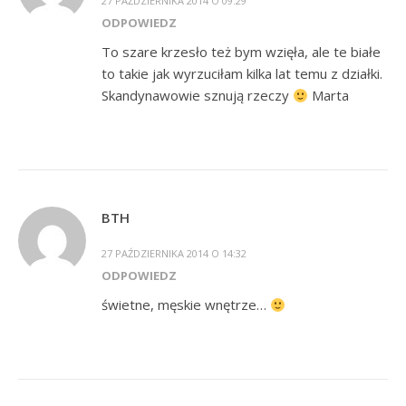
27 PAŹDZIERNIKA 2014 O 09:29
ODPOWIEDZ
To szare krzesło też bym wzięła, ale te białe
to takie jak wyrzuciłam kilka lat temu z działki.
Skandynawowie sznują rzeczy
Marta
BTH
27 PAŹDZIERNIKA 2014 O 14:32
ODPOWIEDZ
świetne, męskie wnętrze…