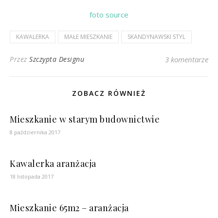
foto source
KAWALERKA
MAŁE MIESZKANIE
SKANDYNAWSKI STYL
Przez
Szczypta Designu
3 komentarze
ZOBACZ RÓWNIEŻ
Mieszkanie w starym budownictwie
8 października 2017
Kawalerka aranżacja
18 listopada 2017
Mieszkanie 65m2 – aranżacja