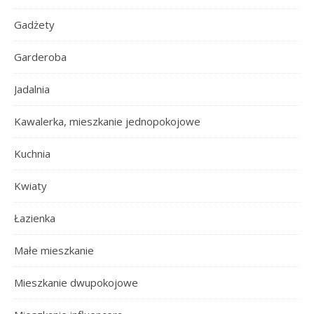
Gadżety
Garderoba
Jadalnia
Kawalerka, mieszkanie jednopokojowe
Kuchnia
Kwiaty
Łazienka
Małe mieszkanie
Mieszkanie dwupokojowe