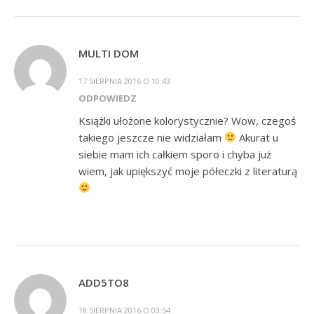
MULTI DOM
17 SIERPNIA 2016 O 10:43
ODPOWIEDZ
Książki ułożone kolorystycznie? Wow, czegoś
takiego jeszcze nie widziałam
Akurat u
siebie mam ich całkiem sporo i chyba już
wiem, jak upiększyć moje półeczki z literaturą
ADD5TO8
18 SIERPNIA 2016 O 03:54