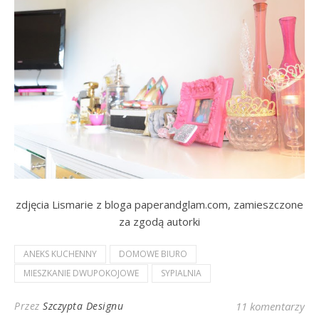
zdjęcia Lismarie z bloga paperandglam.com, zamieszczone
za zgodą autorki
ANEKS KUCHENNY
DOMOWE BIURO
MIESZKANIE DWUPOKOJOWE
SYPIALNIA
Przez
Szczypta Designu
11 komentarzy