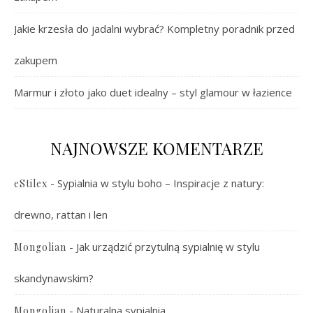
Jakie krzesła do jadalni wybrać? Kompletny poradnik przed
zakupem
Marmur i złoto jako duet idealny – styl glamour w łazience
NAJNOWSZE KOMENTARZE
-
Sypialnia w stylu boho – Inspiracje z natury:
eStilex
drewno, rattan i len
-
Jak urządzić przytulną sypialnię w stylu
Mongolian
skandynawskim?
-
Naturalna sypialnia
Mongolian