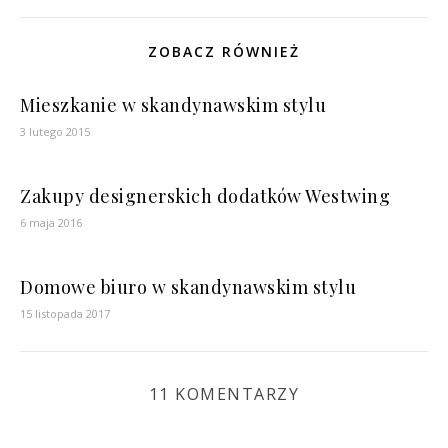
ZOBACZ RÓWNIEŻ
Mieszkanie w skandynawskim stylu
3 lutego 2015
Zakupy designerskich dodatków Westwing
6 maja 2016
Domowe biuro w skandynawskim stylu
15 listopada 2017
11 KOMENTARZY