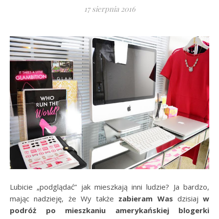
17 sierpnia 2016
Lubicie „podglądać” jak mieszkają inni ludzie? Ja bardzo,
mając nadzieję, że Wy także
zabieram Was
dzisiaj
w
podróż po mieszkaniu amerykańskiej blogerki