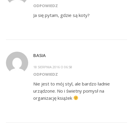
ODPOWIEDZ
Ja się pytam, gdzie są koty?
BASIA
18 SIERPNIA 2016 O 06:58
ODPOWIEDZ
Nie jest to mój styl, ale bardzo ładnie
urządzone. No i świetny pomysł na
organizację książek