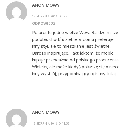
ANONIMOWY
18 SIERPNIA 2016 O 07:47
ODPOWIEDZ
Po prostu jedno wielkie Wow. Bardzo mi się
podoba, chodź u siebie w domu preferuje
inny styl, ale to mieszkanie jest świetne.
Bardzo inspirujące. Fakt faktem, że meble
kupuje przeważnie od polskiego producenta
Wioleks, ale może kiedyś pokuszę się o nieco
inny wystrój, przypominający opisany tutaj.
ANONIMOWY
18 SIERPNIA 2016 O 11:52