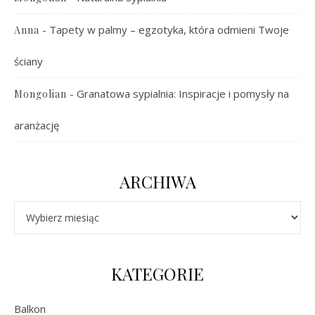
-
Tapety w palmy – egzotyka, która odmieni Twoje
Anna
ściany
-
Granatowa sypialnia: Inspiracje i pomysły na
Mongolian
aranżację
ARCHIWA
Archiwa
KATEGORIE
Balkon