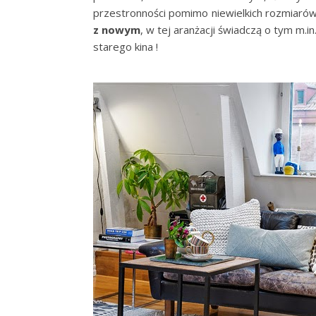
przestronności pomimo niewielkich rozmiaró
z nowym
, w tej aranżacji świadczą o tym m.i
starego kina !