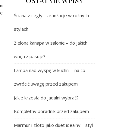
OSTATNIE WPISY
go
ze
Ściana z cegły – aranżacje w różnych
stylach
Zielona kanapa w salonie – do jakich
wnętrz pasuje?
Lampa nad wyspę w kuchni – na co
zwrócić uwagę przed zakupem
Jakie krzesła do jadalni wybrać?
Kompletny poradnik przed zakupem
Marmur i złoto jako duet idealny – styl