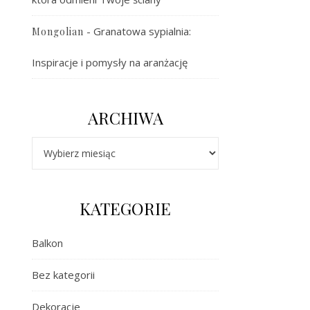
-
Granatowa sypialnia:
Mongolian
Inspiracje i pomysły na aranżację
ARCHIWA
Archiwa
KATEGORIE
Balkon
Bez kategorii
Dekoracje