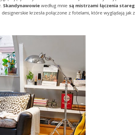
w.
Skandynawowie
według mnie
są mistrzami łączenia stare
n. designerskie krzesła połączone z fotelami, które wyglądają jak 