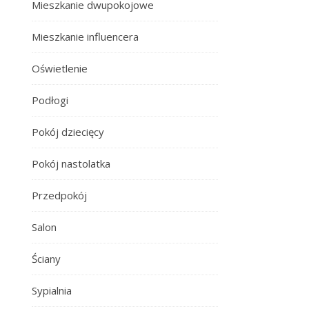
Mieszkanie dwupokojowe
Mieszkanie influencera
Oświetlenie
Podłogi
Pokój dziecięcy
Pokój nastolatka
Przedpokój
Salon
Ściany
Sypialnia