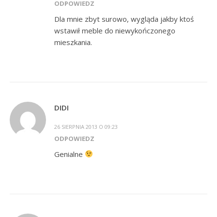
ODPOWIEDZ
Dla mnie zbyt surowo, wygląda jakby ktoś
wstawił meble do niewykończonego
mieszkania.
DIDI
26 SIERPNIA 2013 O 09:23
ODPOWIEDZ
Genialne