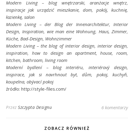
Modern Living – blog wnętrzarski, aranżacje wnętrz,
inspiracje jak urządzić mieszkanie, dom, pokój, kuchnię,
łazienkę, salon
Modern Living – der Blog der Innenarchitektur, Interior
Design, Inspiration, wie man eine Wohnung, Haus, Zimmer,
Küche, Bad-Design, Wohnzimmer
Modern Living – the blog of interior design, interior design,
inspiration, how to design an apartment, house, room,
kitchen, bathroom, living room
Moderní bydlení – blog interiéru, interiérový design,
inspirace, jak si navrhnout byt, dům, pokoj, kuchyň,
koupelna, obývací pokoj
źródło: http://style-files.com/
Przez
Szczypta Designu
6 komentarzy
ZOBACZ RÓWNIEŻ