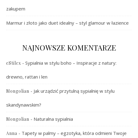
zakupem
Marmur i złoto jako duet idealny – styl glamour w łazience
NAJNOWSZE KOMENTARZE
-
Sypialnia w stylu boho – Inspiracje z natury:
eStilex
drewno, rattan i len
-
Jak urządzić przytulną sypialnię w stylu
Mongolian
skandynawskim?
-
Naturalna sypialnia
Mongolian
-
Tapety w palmy – egzotyka, która odmieni Twoje
Anna