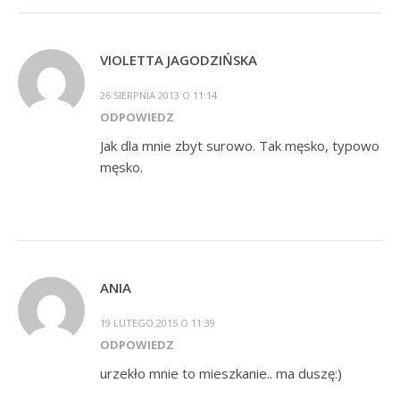
VIOLETTA JAGODZIŃSKA
26 SIERPNIA 2013 O 11:14
ODPOWIEDZ
Jak dla mnie zbyt surowo. Tak męsko, typowo
męsko.
ANIA
19 LUTEGO 2015 O 11:39
ODPOWIEDZ
urzekło mnie to mieszkanie.. ma duszę:)