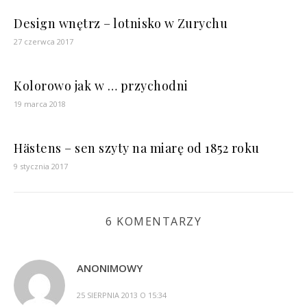
Design wnętrz – lotnisko w Zurychu
27 czerwca 2017
Kolorowo jak w … przychodni
19 marca 2018
Hästens – sen szyty na miarę od 1852 roku
9 stycznia 2017
6 KOMENTARZY
ANONIMOWY
25 SIERPNIA 2013 O 15:34