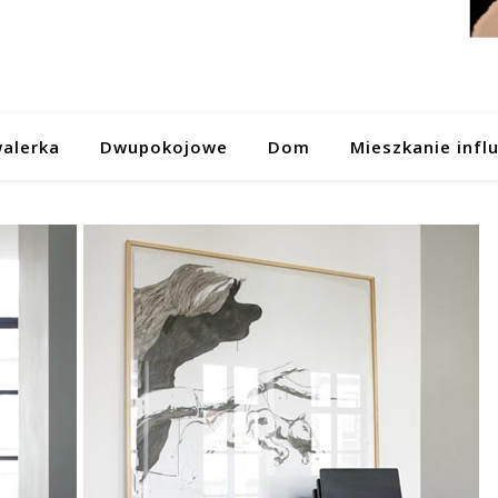
alerka
Dwupokojowe
Dom
Mieszkanie infl