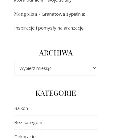
-
Granatowa sypialnia:
Mongolian
Inspiracje i pomysły na aranżację
ARCHIWA
Archiwa
KATEGORIE
Balkon
Bez kategorii
Dekoracje