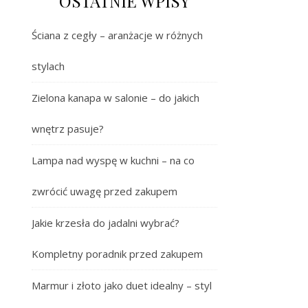
OSTATNIE WPISY
Ściana z cegły – aranżacje w różnych
stylach
Zielona kanapa w salonie – do jakich
wnętrz pasuje?
Lampa nad wyspę w kuchni – na co
zwrócić uwagę przed zakupem
Jakie krzesła do jadalni wybrać?
Kompletny poradnik przed zakupem
Marmur i złoto jako duet idealny – styl