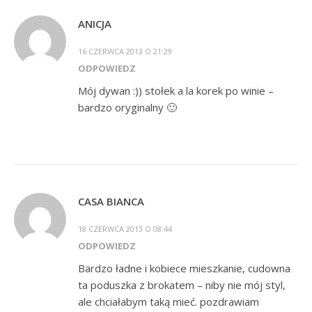
ANICJA
16 CZERWCA 2013 O 21:29
ODPOWIEDZ
Mój dywan :)) stołek a la korek po winie –
bardzo oryginalny 🙂
CASA BIANCA
18 CZERWCA 2013 O 08:44
ODPOWIEDZ
Bardzo ładne i kobiece mieszkanie, cudowna
ta poduszka z brokatem – niby nie mój styl,
ale chciałabym taką mieć. pozdrawiam