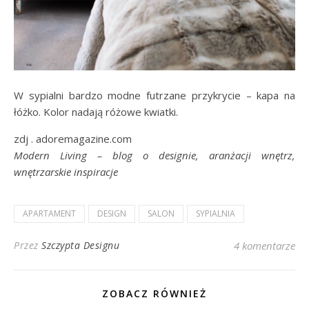
W sypialni bardzo modne futrzane przykrycie – kapa na
łóżko. Kolor nadają różowe kwiatki.
zdj . adoremagazine.com
Modern Living – blog o designie, aranżacji wnętrz,
wnętrzarskie inspiracje
APARTAMENT
DESIGN
SALON
SYPIALNIA
Przez
Szczypta Designu
4 komentarze
ZOBACZ RÓWNIEŻ