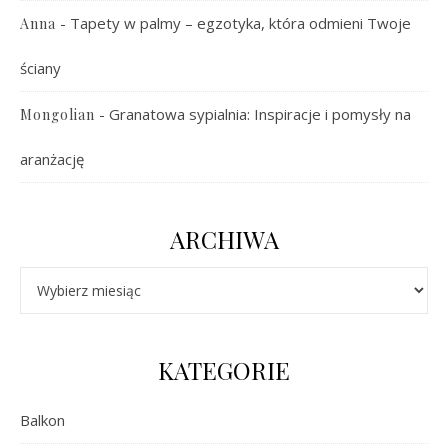
-
Tapety w palmy – egzotyka, która odmieni Twoje
Anna
ściany
-
Granatowa sypialnia: Inspiracje i pomysły na
Mongolian
aranżację
ARCHIWA
Archiwa
KATEGORIE
Balkon