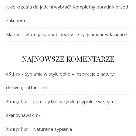
Jakie krzesła do jadalni wybrać? Kompletny poradnik przed
zakupem
Marmur i złoto jako duet idealny – styl glamour w łazience
NAJNOWSZE KOMENTARZE
-
Sypialnia w stylu boho – Inspiracje z natury:
eStilex
drewno, rattan i len
-
Jak urządzić przytulną sypialnię w stylu
Mongolian
skandynawskim?
-
Naturalna sypialnia
Mongolian