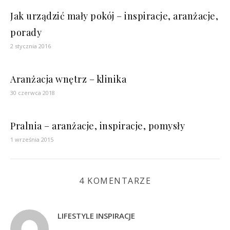
Jak urządzić mały pokój – inspiracje, aranżacje,
porady
2 stycznia 2016
Aranżacja wnętrz – klinika
30 czerwca 2018
Pralnia – aranżacje, inspiracje, pomysły
1 września 2015
4 KOMENTARZE
LIFESTYLE INSPIRACJE