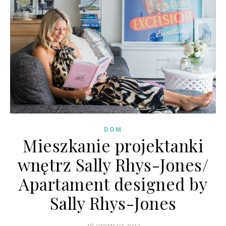
DOM
Mieszkanie projektanki
wnętrz Sally Rhys-Jones/
Apartament designed by
Sally Rhys-Jones
16 czerwca 2013