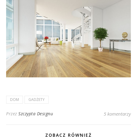
DOM
GADŻETY
Przez
Szczypta Designu
5 komentarzy
ZOBACZ RÓWNIEŻ