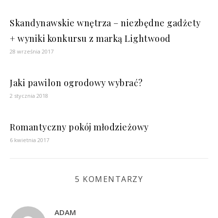
Skandynawskie wnętrza – niezbędne gadżety
+ wyniki konkursu z marką Lightwood
28 września 2017
Jaki pawilon ogrodowy wybrać?
2 stycznia 2018
Romantyczny pokój młodzieżowy
6 kwietnia 2017
5 KOMENTARZY
ADAM