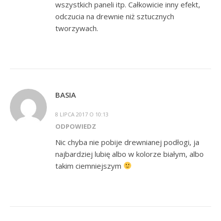
wszystkich paneli itp. Całkowicie inny efekt,
odczucia na drewnie niż sztucznych
tworzywach.
BASIA
8 LIPCA 2017 O 10:13
ODPOWIEDZ
Nic chyba nie pobije drewnianej podłogi, ja
najbardziej lubię albo w kolorze białym, albo
takim ciemniejszym