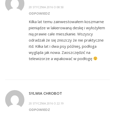
20 STYCZNIA 2016 O 08:50
ODPOWIEDZ
Kilka lat temu zainwestowałem koszmarne
pieniądze w lakierowaną deskę i wyłożyłem
nią prawie całe mieszkanie. Wszyscy
odradzali że się zniszczy że nie praktyczne
itd. Kilka lat i dwa psy później, podłoga
wygląda jak nowa. Zaoszczędzić na
telewizorze a wpakować w podłogę
SYLWIA CHROBOT
20 STYCZNIA 2016 O 22:19
ODPOWIEDZ