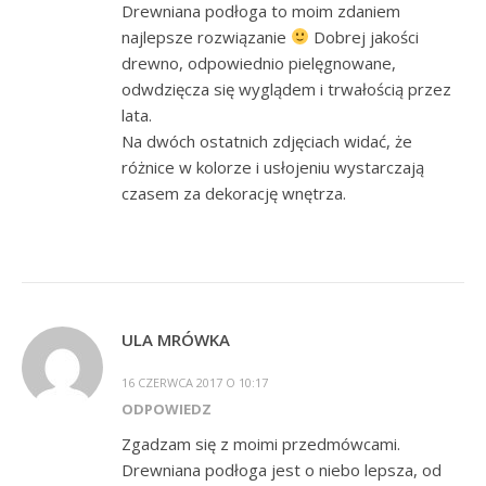
Drewniana podłoga to moim zdaniem
najlepsze rozwiązanie
Dobrej jakości
drewno, odpowiednio pielęgnowane,
odwdzięcza się wyglądem i trwałością przez
lata.
Na dwóch ostatnich zdjęciach widać, że
różnice w kolorze i usłojeniu wystarczają
czasem za dekorację wnętrza.
ULA MRÓWKA
16 CZERWCA 2017 O 10:17
ODPOWIEDZ
Zgadzam się z moimi przedmówcami.
Drewniana podłoga jest o niebo lepsza, od