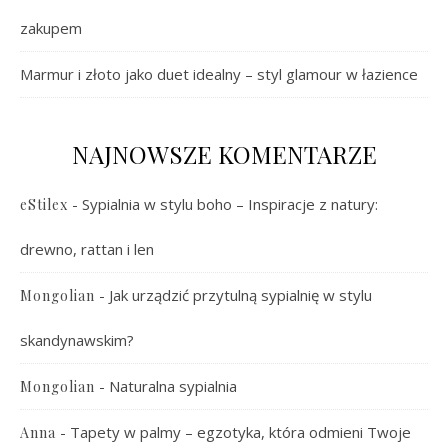
zakupem
Marmur i złoto jako duet idealny – styl glamour w łazience
NAJNOWSZE KOMENTARZE
-
Sypialnia w stylu boho – Inspiracje z natury:
eStilex
drewno, rattan i len
-
Jak urządzić przytulną sypialnię w stylu
Mongolian
skandynawskim?
-
Naturalna sypialnia
Mongolian
-
Tapety w palmy – egzotyka, która odmieni Twoje
Anna