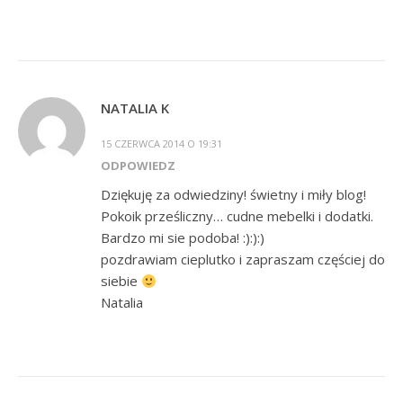
NATALIA K
15 CZERWCA 2014 O 19:31
ODPOWIEDZ
Dziękuję za odwiedziny! świetny i miły blog!
Pokoik prześliczny… cudne mebelki i dodatki.
Bardzo mi sie podoba! :):):)
pozdrawiam cieplutko i zapraszam częściej do
siebie
Natalia