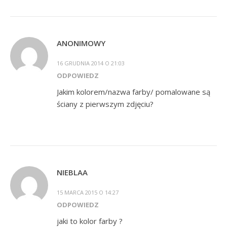
ANONIMOWY
16 GRUDNIA 2014 O 21:03
ODPOWIEDZ
Jakim kolorem/nazwa farby/ pomalowane są
ściany z pierwszym zdjęciu?
NIEBLAA
15 MARCA 2015 O 14:27
ODPOWIEDZ
jaki to kolor farby ?