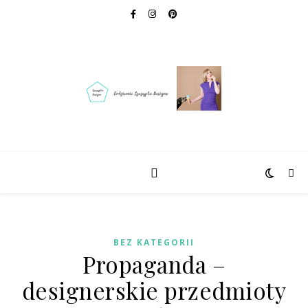
BEZ KATEGORII
Propaganda –
designerskie przedmioty