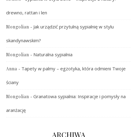
drewno, rattan i len
-
Jak urządzić przytulną sypialnię w stylu
Mongolian
skandynawskim?
-
Naturalna sypialnia
Mongolian
-
Tapety w palmy – egzotyka, która odmieni Twoje
Anna
ściany
-
Granatowa sypialnia: Inspiracje i pomysły na
Mongolian
aranżację
ARCHIWA