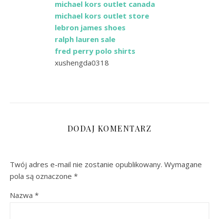
michael kors outlet canada
michael kors outlet store
lebron james shoes
ralph lauren sale
fred perry polo shirts
xushengda0318
DODAJ KOMENTARZ
Twój adres e-mail nie zostanie opublikowany.
Wymagane
pola są oznaczone
*
Nazwa
*