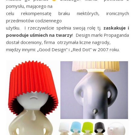
pomysłu, mającego na
celu rekompensatę braku niektórych, ironicznych
przedmiotów codziennego
użytku. I rzeczywiście spełnia swoją rolę tj.
zaskakuje i
powoduje uśmiech na twarzy
! Design marki Propaganda
dostał doceniony, firma otrzymała liczne nagrody,
między innymi: „Good Design” i „Red Dot” w 2007 roku.