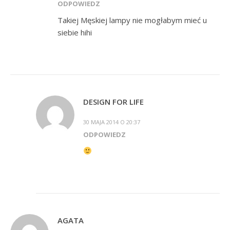
ODPOWIEDZ
Takiej Męskiej lampy nie mogłabym mieć u
siebie hihi
DESIGN FOR LIFE
30 MAJA 2014 O 20:37
ODPOWIEDZ
AGATA