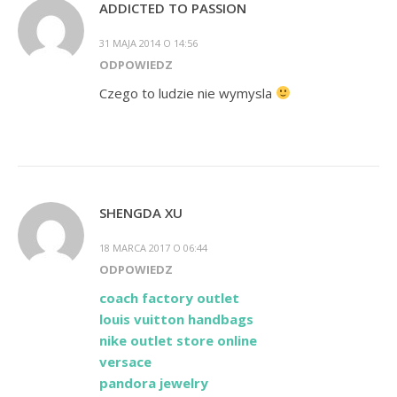
ADDICTED TO PASSION
31 MAJA 2014 O 14:56
ODPOWIEDZ
Czego to ludzie nie wymysla
SHENGDA XU
18 MARCA 2017 O 06:44
ODPOWIEDZ
coach factory outlet
louis vuitton handbags
nike outlet store online
versace
pandora jewelry