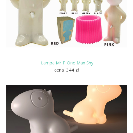
Lampa Mr P One Man Shy
cena 344 zł