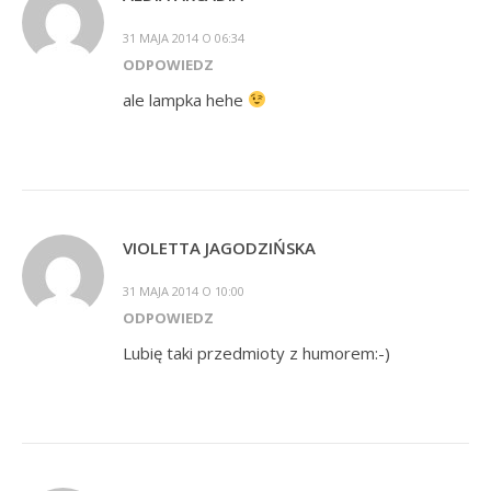
31 MAJA 2014 O 06:34
ODPOWIEDZ
ale lampka hehe
VIOLETTA JAGODZIŃSKA
31 MAJA 2014 O 10:00
ODPOWIEDZ
Lubię taki przedmioty z humorem:-)