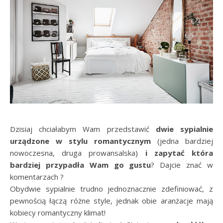
Dzisiaj chciałabym Wam przedstawić
dwie sypialnie
urządzone w stylu romantycznym
(jedna bardziej
nowoczesna, druga prowansalska)
i zapytać która
bardziej przypadła Wam go gustu
? Dajcie znać w
komentarzach ?
Obydwie sypialnie trudno jednoznacznie zdefiniować, z
pewnością łączą różne style, jednak obie aranżacje mają
kobiecy romantyczny klimat!