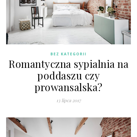
BEZ KATEGORII
Romantyczna sypialnia na
poddaszu czy
prowansalska?
13 lipca 2017