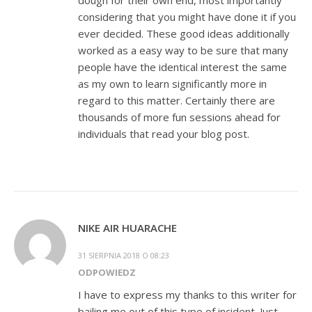
dough for their own end, most importantly
considering that you might have done it if you
ever decided. These good ideas additionally
worked as a easy way to be sure that many
people have the identical interest the same
as my own to learn significantly more in
regard to this matter. Certainly there are
thousands of more fun sessions ahead for
individuals that read your blog post.
NIKE AIR HUARACHE
31 SIERPNIA 2018 O 08:23
ODPOWIEDZ
I have to express my thanks to this writer for
bailing me out of this type of incident. Just