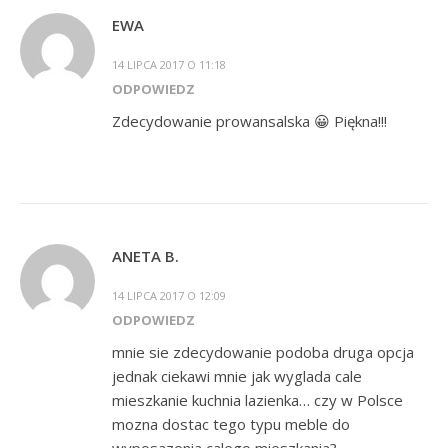
EWA
14 LIPCA 2017 O 11:18
ODPOWIEDZ
Zdecydowanie prowansalska 😀 Piękna!!!
ANETA B.
14 LIPCA 2017 O 12:09
ODPOWIEDZ
mnie sie zdecydowanie podoba druga opcja
jednak ciekawi mnie jak wyglada cale
mieszkanie kuchnia lazienka… czy w Polsce
mozna dostac tego typu meble do