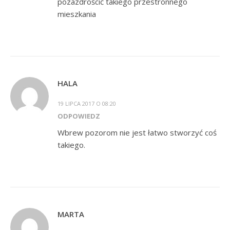
pozazdrościć takiego przestronnego
mieszkania
HALA
19 LIPCA 2017 O 08:20
ODPOWIEDZ
Wbrew pozorom nie jest łatwo stworzyć coś
takiego.
MARTA