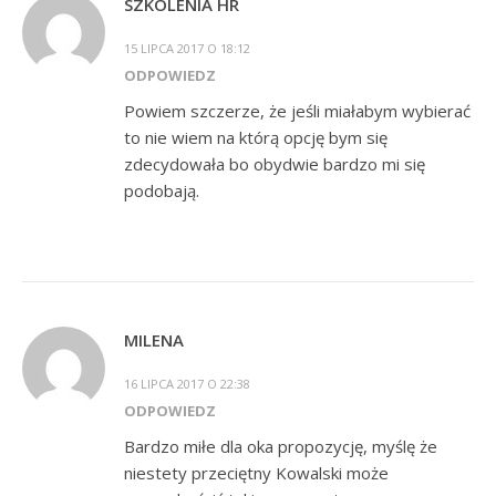
SZKOLENIA HR
15 LIPCA 2017 O 18:12
ODPOWIEDZ
Powiem szczerze, że jeśli miałabym wybierać
to nie wiem na którą opcję bym się
zdecydowała bo obydwie bardzo mi się
podobają.
MILENA
16 LIPCA 2017 O 22:38
ODPOWIEDZ
Bardzo miłe dla oka propozycję, myślę że
niestety przeciętny Kowalski może