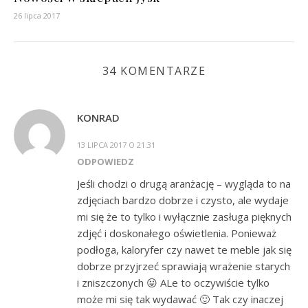
26 lipca 2017
34 KOMENTARZE
KONRAD
13 LIPCA 2017 O 21:31
ODPOWIEDZ
Jeśli chodzi o drugą aranżację – wygląda to na
zdjęciach bardzo dobrze i czysto, ale wydaje
mi się że to tylko i wyłącznie zasługa pięknych
zdjęć i doskonałego oświetlenia. Ponieważ
podłoga, kaloryfer czy nawet te meble jak się
dobrze przyjrzeć sprawiają wrażenie starych
i zniszczonych 😛 ALe to oczywiście tylko
może mi się tak wydawać 🙂 Tak czy inaczej