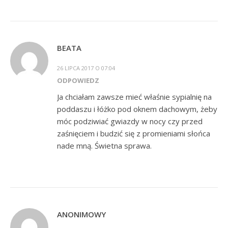
BEATA
26 LIPCA 2017 O 07:04
ODPOWIEDZ
Ja chciałam zawsze mieć właśnie sypialnię na
poddaszu i łóżko pod oknem dachowym, żeby
móc podziwiać gwiazdy w nocy czy przed
zaśnięciem i budzić się z promieniami słońca
nade mną. Świetna sprawa.
ANONIMOWY