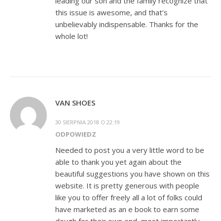
leading our son and the family recognize that
this issue is awesome, and that’s
unbelievably indispensable. Thanks for the
whole lot!
VAN SHOES
30 SIERPNIA 2018 O 22:19
ODPOWIEDZ
Needed to post you a very little word to be
able to thank you yet again about the
beautiful suggestions you have shown on this
website. It is pretty generous with people
like you to offer freely all a lot of folks could
have marketed as an e book to earn some