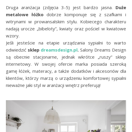
Druga aranżacja (zdjęcia 3-5) jest bardzo jasna.
Duże
metalowe łóżko
dobrze komponuje się z szafkami i
witrynami w prowansalskim stylu. Kobiecego charakteru
nadają urocze „bibeloty”, kwiaty oraz pościel w kwiatowe
wzory.
Jeśli jesteście na etapie urządzania sypialni to warto
odwiedzić
sklep
dreamsdesign.pl
.
Salony Dreams Design
są obecnie stacjonarne, jednak wkrótce „ruszy” sklep
internetowy. W swojej ofercie marka posiada szeroką
gamę łóżek, materacy, a także dodatków i akcesoriów dla
klientów, którzy marzą o urządzeniu komfortowej sypialni
nieważne jaki styl w aranżacji wnętrz preferują!