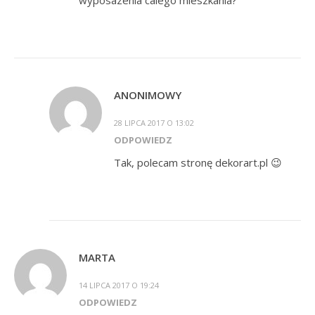
wyposazenia calego mieszkania?
ANONIMOWY
28 LIPCA 2017 O 13:02
ODPOWIEDZ
Tak, polecam stronę dekorart.pl 😉
MARTA
14 LIPCA 2017 O 19:24
ODPOWIEDZ