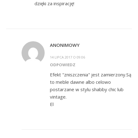
dzięki za inspirację!
ANONIMOWY
14 LIPCA 2017 O 09:06
ODPOWIEDZ
Efekt "zniszczenia" jest zamierzony.Są
to meble dawne albo celowo
postarzane w stylu shabby chic lub
vintage.
El