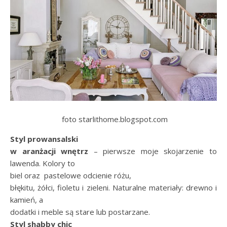
foto starlithome.blogspot.com
Styl prowansalski
w aranżacji wnętrz
– pierwsze moje skojarzenie to
lawenda. Kolory to
biel oraz pastelowe odcienie różu,
błękitu, żółci, fioletu i zieleni. Naturalne materiały: drewno i
kamień, a
dodatki i meble są stare lub postarzane.
Styl shabby chic