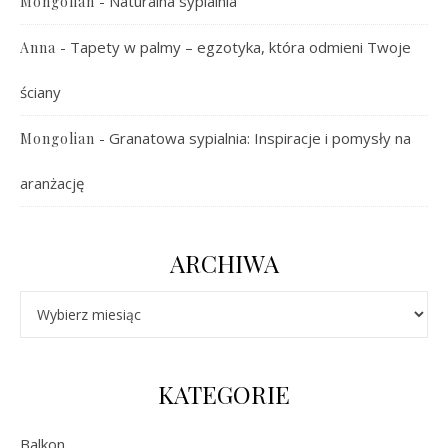
-
Naturalna sypialnia
Mongolian
-
Tapety w palmy – egzotyka, która odmieni Twoje
Anna
ściany
-
Granatowa sypialnia: Inspiracje i pomysły na
Mongolian
aranżację
ARCHIWA
Archiwa
KATEGORIE
Balkon