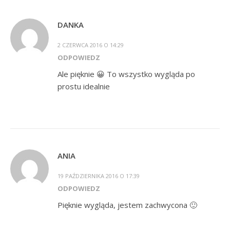
DANKA
2 CZERWCA 2016 O 14:29
ODPOWIEDZ
Ale pięknie 😀 To wszystko wygląda po
prostu idealnie
ANIA
19 PAŹDZIERNIKA 2016 O 17:39
ODPOWIEDZ
Pięknie wygląda, jestem zachwycona 🙂