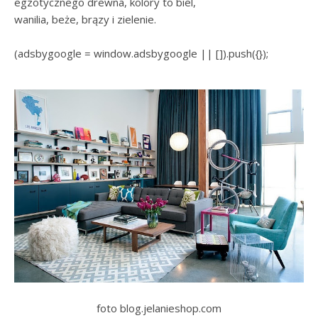
egzotycznego drewna, kolory to biel,
wanilia, beże, brązy i zielenie.
(adsbygoogle = window.adsbygoogle || []).push({});
foto blog.jelanieshop.com