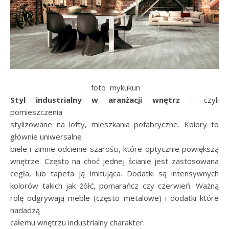
foto mykukun
Styl industrialny w aranżacji wnętrz
– czyli
pomieszczenia
stylizowane na lofty, mieszkania pofabryczne. Kolory to
głównie uniwersalne
biele i zimne odcienie szarości, które optycznie powiększą
wnętrze. Często na choć jednej ścianie jest zastosowana
cegła, lub tapeta ją imitująca. Dodatki są intensywnych
kolorów takich jak żółć, pomarańcz czy czerwień. Ważną
rolę odgrywają meble (często metalowe) i dodatki które
nadadzą
całemu wnętrzu industrialny charakter.