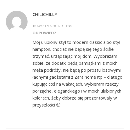
CHILICHILLY
16 KWIETNIA 2016 O 11:34
ODPOWIEDZ
Mój ulubiony styl to modern classic albo styl
hampton, chociaż nie będę się tego ściśle
trzymać, urządzając mój dom. Wyobrażam
sobie, że dodatki będą pamiątkami z moich i
męża podróży, nie będą po prostu losowymi
ładnymi gadżetami z Zara home itp – dlatego
kupując coś na wakacjach, wybieram rzeczy
porządne, eleganckiego i w moich ulubionych
kolorach, żeby dobrze się prezentowały w
przyszłości 🙂