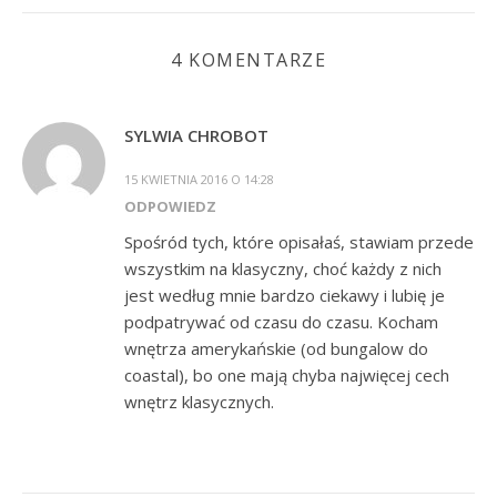
4 KOMENTARZE
SYLWIA CHROBOT
15 KWIETNIA 2016 O 14:28
ODPOWIEDZ
Spośród tych, które opisałaś, stawiam przede
wszystkim na klasyczny, choć każdy z nich
jest według mnie bardzo ciekawy i lubię je
podpatrywać od czasu do czasu. Kocham
wnętrza amerykańskie (od bungalow do
coastal), bo one mają chyba najwięcej cech
wnętrz klasycznych.