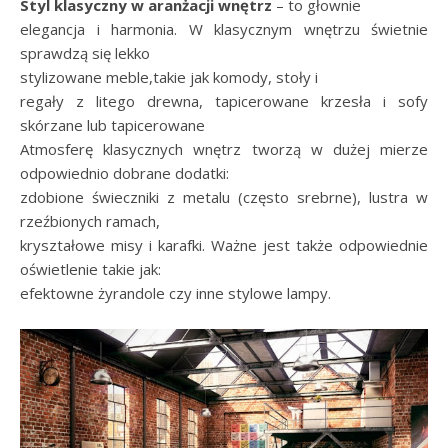
Styl klasyczny w aranżacji wnętrz
– to głownie
elegancja i harmonia. W klasycznym wnętrzu świetnie
sprawdzą się lekko
stylizowane meble,takie jak komody, stoły i
regały z litego drewna, tapicerowane krzesła i sofy
skórzane lub tapicerowane
Atmosferę klasycznych wnętrz tworzą w dużej mierze
odpowiednio dobrane dodatki:
zdobione świeczniki z metalu (często srebrne), lustra w
rzeźbionych ramach,
kryształowe misy i karafki. Ważne jest także odpowiednie
oświetlenie takie jak:
efektowne żyrandole czy inne stylowe lampy.