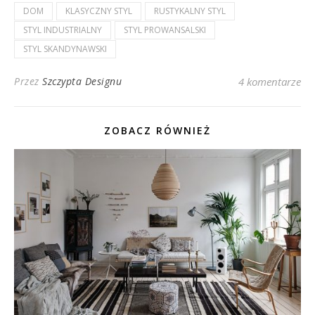
DOM
KLASYCZNY STYL
RUSTYKALNY STYL
STYL INDUSTRIALNY
STYL PROWANSALSKI
STYL SKANDYNAWSKI
Przez
Szczypta Designu
4 komentarze
ZOBACZ RÓWNIEŻ