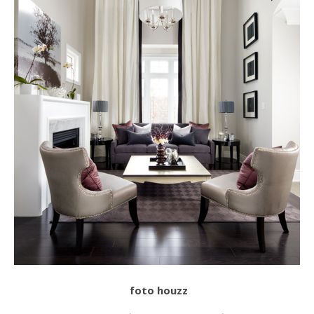
foto houzz