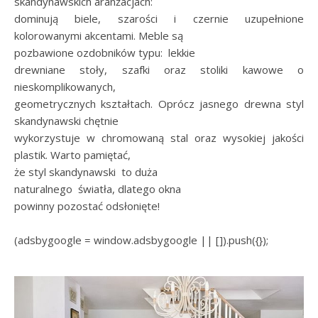
skandynawskich aranżacjach:
dominują biele, szarości i czernie uzupełnione
kolorowanymi akcentami. Meble są
pozbawione ozdobników typu: lekkie
drewniane stoły, szafki oraz stoliki kawowe o
nieskomplikowanych,
geometrycznych kształtach. Oprócz jasnego drewna styl
skandynawski chętnie
wykorzystuje w chromowaną stal oraz wysokiej jakości
plastik. Warto pamiętać,
że styl skandynawski to duża
naturalnego światła, dlatego okna
powinny pozostać odsłonięte!
(adsbygoogle = window.adsbygoogle || []).push({});