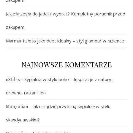
zakupem
Jakie krzesła do jadalni wybrać? Kompletny poradnik przed
zakupem
Marmur i złoto jako duet idealny – styl glamour w łazience
NAJNOWSZE KOMENTARZE
-
Sypialnia w stylu boho – Inspiracje z natury:
eStilex
drewno, rattan i len
-
Jak urządzić przytulną sypialnię w stylu
Mongolian
skandynawskim?