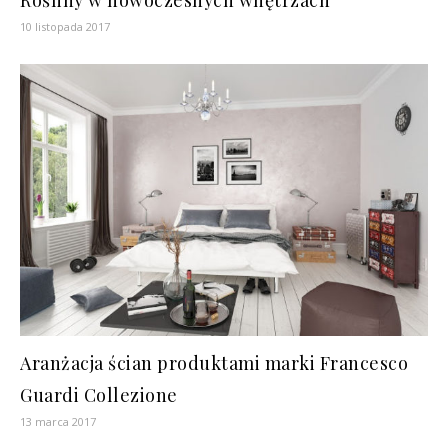
Rośliny w nowoczesnych wnętrzach
10 listopada 2017
Aranżacja ścian produktami marki Francesco
Guardi Collezione
13 marca 2017