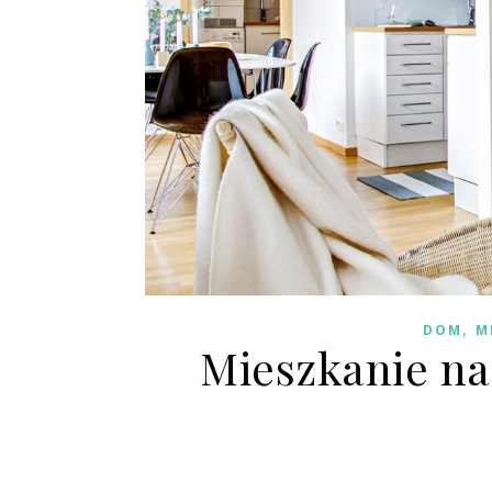
,
DOM
M
Mieszkanie na