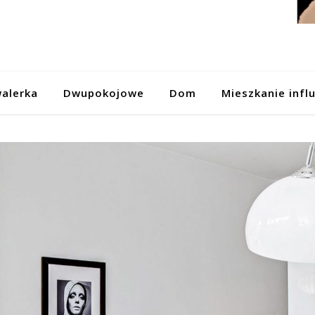
alerka
Dwupokojowe
Dom
Mieszkanie infl