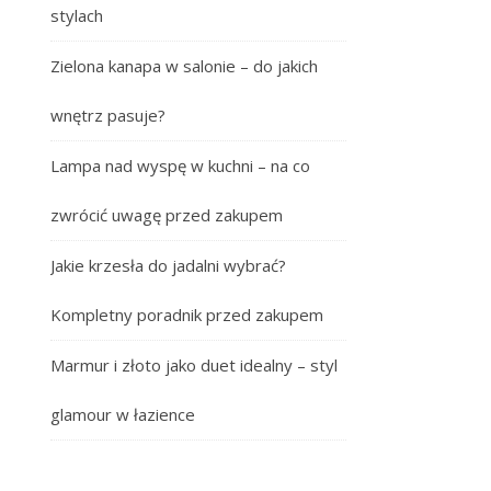
stylach
Zielona kanapa w salonie – do jakich
wnętrz pasuje?
Lampa nad wyspę w kuchni – na co
zwrócić uwagę przed zakupem
Jakie krzesła do jadalni wybrać?
Kompletny poradnik przed zakupem
Marmur i złoto jako duet idealny – styl
glamour w łazience