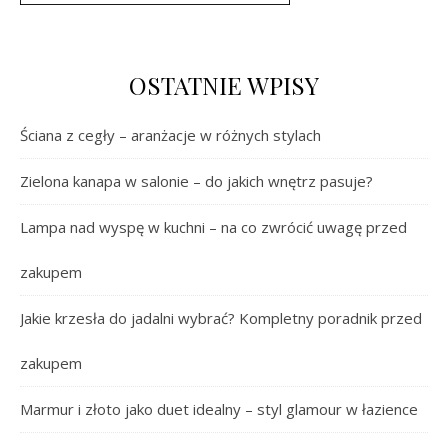
OSTATNIE WPISY
Ściana z cegły – aranżacje w różnych stylach
Zielona kanapa w salonie – do jakich wnętrz pasuje?
Lampa nad wyspę w kuchni – na co zwrócić uwagę przed
zakupem
Jakie krzesła do jadalni wybrać? Kompletny poradnik przed
zakupem
Marmur i złoto jako duet idealny – styl glamour w łazience