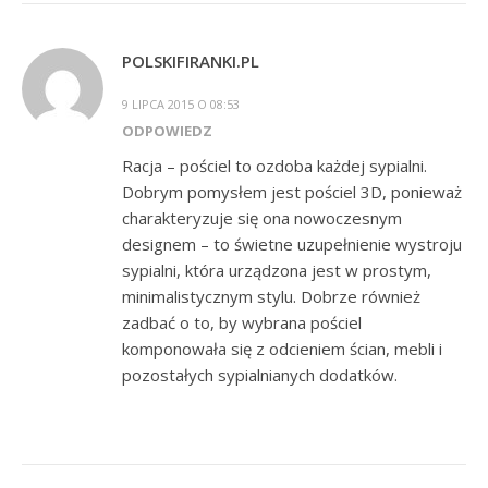
POLSKIFIRANKI.PL
9 LIPCA 2015 O 08:53
ODPOWIEDZ
Racja – pościel to ozdoba każdej sypialni.
Dobrym pomysłem jest pościel 3D, ponieważ
charakteryzuje się ona nowoczesnym
designem – to świetne uzupełnienie wystroju
sypialni, która urządzona jest w prostym,
minimalistycznym stylu. Dobrze również
zadbać o to, by wybrana pościel
komponowała się z odcieniem ścian, mebli i
pozostałych sypialnianych dodatków.