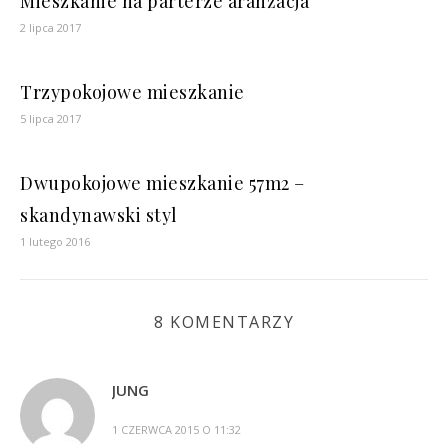
Mieszkanie na parterze aranżacja
2 lipca 2017
Trzypokojowe mieszkanie
5 lipca 2017
Dwupokojowe mieszkanie 57m2 –
skandynawski styl
1 lutego 2016
8 KOMENTARZY
JUNG
1 CZERWCA 2015 O 11:32