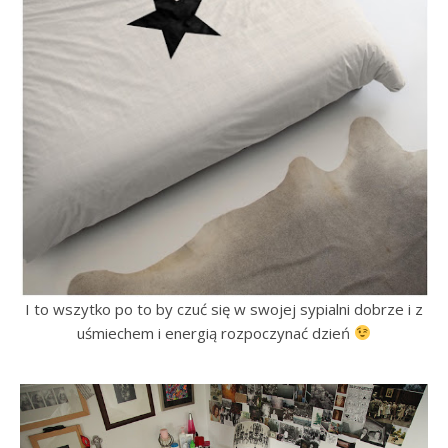
I to wszytko po to by czuć się w swojej sypialni dobrze i z
uśmiechem i energią rozpoczynać dzień