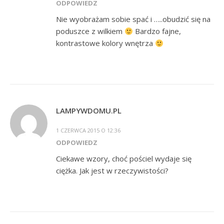
ODPOWIEDZ
Nie wyobrażam sobie spać i …..obudzić się na
poduszce z wilkiem
Bardzo fajne,
kontrastowe kolory wnętrza
LAMPYWDOMU.PL
1 CZERWCA 2015 O 12:36
ODPOWIEDZ
Ciekawe wzory, choć pościel wydaje się
ciężka. Jak jest w rzeczywistości?