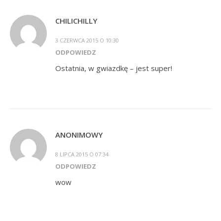
CHILICHILLY
3 CZERWCA 2015 O 10:30
ODPOWIEDZ
Ostatnia, w gwiazdkę – jest super!
ANONIMOWY
8 LIPCA 2015 O 07:34
ODPOWIEDZ
wow