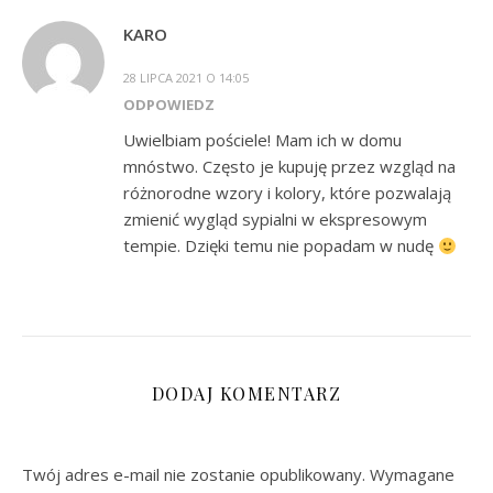
KARO
28 LIPCA 2021 O 14:05
ODPOWIEDZ
Uwielbiam pościele! Mam ich w domu
mnóstwo. Często je kupuję przez wzgląd na
różnorodne wzory i kolory, które pozwalają
zmienić wygląd sypialni w ekspresowym
tempie. Dzięki temu nie popadam w nudę
DODAJ KOMENTARZ
Twój adres e-mail nie zostanie opublikowany.
Wymagane