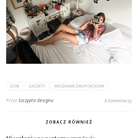
DOM
GADŻETY
MIESZKANIE DWUPOKOJOWE
Przez
Szczypta Designu
8 komentarzy
ZOBACZ RÓWNIEŻ