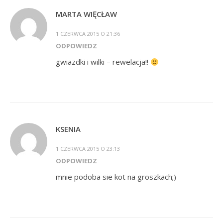
MARTA WIĘCŁAW
1 CZERWCA 2015 O 21:36
ODPOWIEDZ
gwiazdki i wilki – rewelacja!!
KSENIA
1 CZERWCA 2015 O 23:13
ODPOWIEDZ
mnie podoba sie kot na groszkach;)