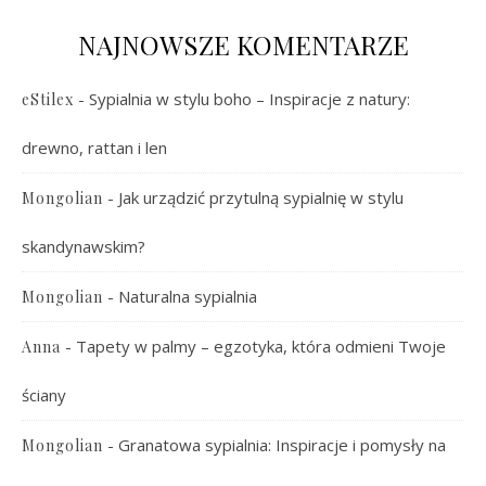
NAJNOWSZE KOMENTARZE
-
Sypialnia w stylu boho – Inspiracje z natury:
eStilex
drewno, rattan i len
-
Jak urządzić przytulną sypialnię w stylu
Mongolian
skandynawskim?
-
Naturalna sypialnia
Mongolian
-
Tapety w palmy – egzotyka, która odmieni Twoje
Anna
ściany
-
Granatowa sypialnia: Inspiracje i pomysły na
Mongolian