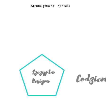
Strona główna
Kontakt