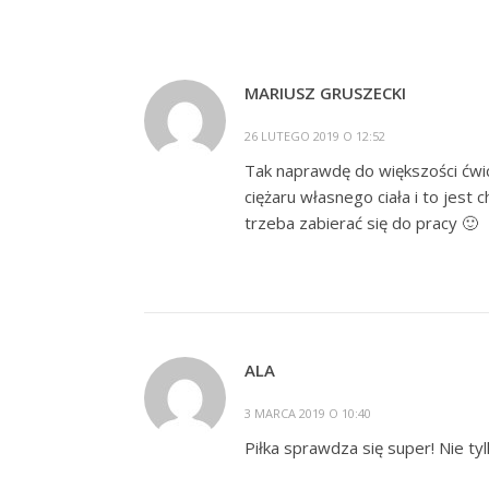
MARIUSZ GRUSZECKI
26 LUTEGO 2019 O 12:52
Tak naprawdę do większości ćwi
ciężaru własnego ciała i to jes
trzeba zabierać się do pracy 🙂
ALA
3 MARCA 2019 O 10:40
Piłka sprawdza się super! Nie ty