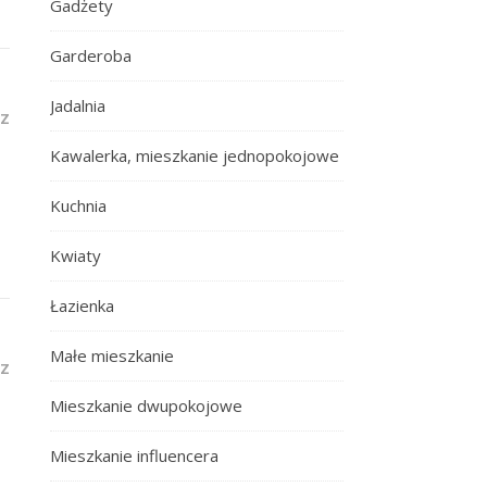
Gadżety
Garderoba
Jadalnia
Z
Kawalerka, mieszkanie jednopokojowe
Kuchnia
Kwiaty
Łazienka
Małe mieszkanie
Z
Mieszkanie dwupokojowe
Mieszkanie influencera