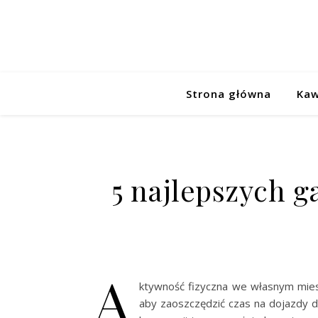
Strona główna
Kaw
5 najlepszych 
A
ktywność fizyczna we własnym miesz
aby zaoszczędzić czas na dojazdy do