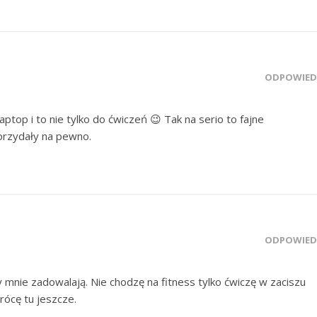
ODPOWIED
aptop i to nie tylko do ćwiczeń 😉 Tak na serio to fajne
 przydały na pewno.
ODPOWIED
ty mnie zadowalają. Nie chodzę na fitness tylko ćwiczę w zaciszu
rócę tu jeszcze.