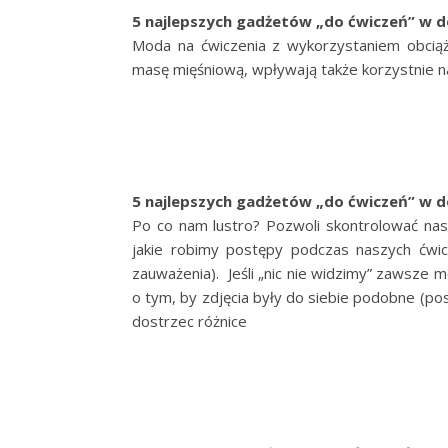
5 najlepszych gadżetów „do ćwiczeń” w do
Moda na ćwiczenia z wykorzystaniem obciąże
masę mięśniową, wpływają także korzystnie n
5 najlepszych gadżetów „do ćwiczeń” w d
Po co nam lustro? Pozwoli skontrolować nas
jakie robimy postępy podczas naszych ćwic
zauważenia). Jeśli „nic nie widzimy” zawsze mo
o tym, by zdjęcia były do siebie podobne (po
dostrzec różnice