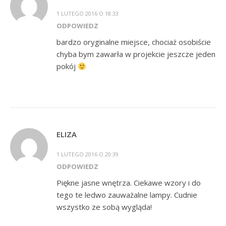
1 LUTEGO 2016 O 18:33
ODPOWIEDZ
bardzo oryginalne miejsce, chociaż osobiście
chyba bym zawarła w projekcie jeszcze jeden
pokój
ELIZA
1 LUTEGO 2016 O 20:39
ODPOWIEDZ
Piękne jasne wnętrza. Ciekawe wzory i do
tego te ledwo zauważalne lampy. Cudnie
wszystko ze sobą wygląda!