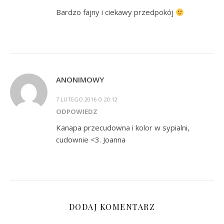
Bardzo fajny i ciekawy przedpokój
ANONIMOWY
7 LUTEGO 2016 O 20:12
ODPOWIEDZ
Kanapa przecudowna i kolor w sypialni,
cudownie <3. Joanna
DODAJ KOMENTARZ