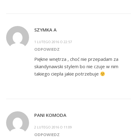
SZYMKA A
1 LUTEGO 2016 O 22:57
ODPOWIEDZ
Piękne wnętrza , choć nie przepadam za
skandynawski stylem bo nie czuje w nim
takiego ciepła jakie potrzebuje
PANI KOMODA
2 LUTEGO 2016 O 11:09
ODPOWIEDZ