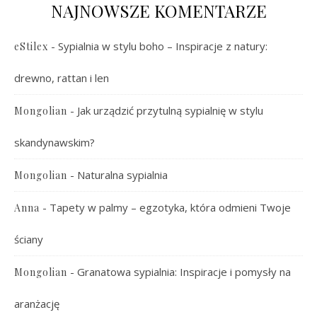
NAJNOWSZE KOMENTARZE
-
Sypialnia w stylu boho – Inspiracje z natury:
eStilex
drewno, rattan i len
-
Jak urządzić przytulną sypialnię w stylu
Mongolian
skandynawskim?
-
Naturalna sypialnia
Mongolian
-
Tapety w palmy – egzotyka, która odmieni Twoje
Anna
ściany
-
Granatowa sypialnia: Inspiracje i pomysły na
Mongolian
aranżację