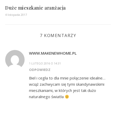
Duże mieszkanie aranżacja
4 listopada 2017
7 KOMENTARZY
WWW.MAKENEWHOME.PL
1 LUTEGO 2016 O 14:31
ODPOWIEDZ
Biel i cegła to dla mnie połączenie idealne…
wciąż zachwycam się tymi skandynawskimi
mieszkaniami, w których jest tak dużo
naturalnego światła