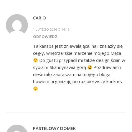
CAR.O
1 LUTEGO 2016 O 14:46
ODPOWIEDZ
Ta kanapa jest zniewalająca, ha i znalazły się
cegły, wnętrzarskie marzenie mojego Męża
Do gustu przypadł mi także design ścian w
sypialni. Skandynawia górą
Pozdrawiam i
nieśmiało zapraszam na mojego bloga-
bowiem organizuję po raz pierwszy konkurs
PASTELOWY DOMEK