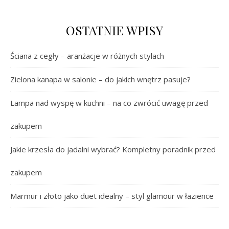
OSTATNIE WPISY
Ściana z cegły – aranżacje w różnych stylach
Zielona kanapa w salonie – do jakich wnętrz pasuje?
Lampa nad wyspę w kuchni – na co zwrócić uwagę przed
zakupem
Jakie krzesła do jadalni wybrać? Kompletny poradnik przed
zakupem
Marmur i złoto jako duet idealny – styl glamour w łazience