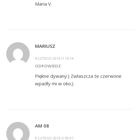
Maria V.
MARIUSZ
4 LUTEGO 2016 O 16:14
ODPOWIEDZ
Piękne dywany:) Zwłaszcza te czerwone
wpadły mi w oko;)
AM 08
9 LUTEGO 2016 O 09:07