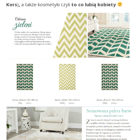
Kors
)
,
a także
kosmetyki czyli
to co lubią kobiety