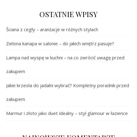
OSTATNIE WPISY
Ściana z cegły – aranżacje w różnych stylach
Zielona kanapa w salonie – do jakich wnętrz pasuje?
Lampa nad wyspę w kuchni – na co zwrócić uwagę przed
zakupem
Jakie krzesła do jadalni wybrać? Kompletny poradnik przed
zakupem
Marmur i złoto jako duet idealny – styl glamour w łazience