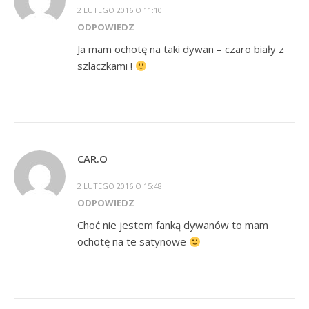
2 LUTEGO 2016 O 11:10
ODPOWIEDZ
Ja mam ochotę na taki dywan – czaro biały z
szlaczkami !
CAR.O
2 LUTEGO 2016 O 15:48
ODPOWIEDZ
Choć nie jestem fanką dywanów to mam
ochotę na te satynowe