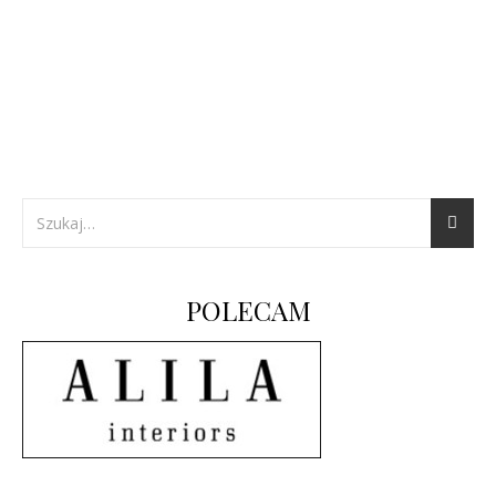
POLECAM