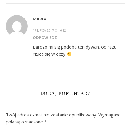
MARIA
17 LIPCA 2017 O 16:22
ODPOWIEDZ
Bardzo mi się podoba ten dywan, od razu
rzuca się w oczy
DODAJ KOMENTARZ
Twój adres e-mail nie zostanie opublikowany.
Wymagane
pola są oznaczone
*