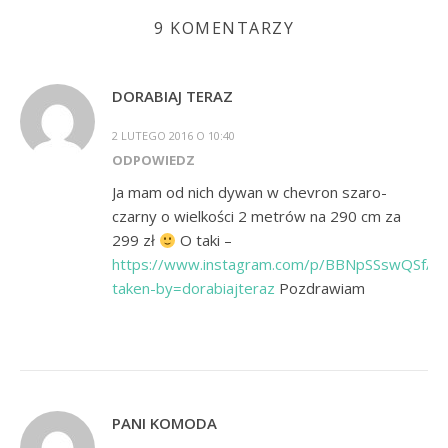
9 KOMENTARZY
DORABIAJ TERAZ
2 LUTEGO 2016 O 10:40
ODPOWIEDZ
Ja mam od nich dywan w chevron szaro-
czarny o wielkości 2 metrów na 290 cm za
299 zł
O taki –
https://www.instagram.com/p/BBNpSSswQSf/?
taken-by=dorabiajteraz
Pozdrawiam
PANI KOMODA