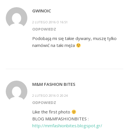
GWINOIC
2 LUTEGO 2016 O 16:51
ODPOWIEDZ
Podobają mi się takie dywany, muszę tylko
namówić na taki męża
M&M FASHION BITES
2 LUTEGO 2016 O 20:24
ODPOWIEDZ
Like the first photo
BLOG M&MFASHIONBITES :
http://mmfashionbites.blogspot.gr/