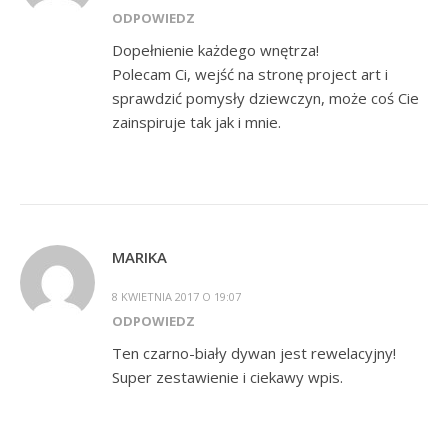
ODPOWIEDZ
Dopełnienie każdego wnętrza!
Polecam Ci, wejść na stronę project art i
sprawdzić pomysły dziewczyn, może coś Cie
zainspiruje tak jak i mnie.
MARIKA
8 KWIETNIA 2017 O 19:07
ODPOWIEDZ
Ten czarno-biały dywan jest rewelacyjny!
Super zestawienie i ciekawy wpis.