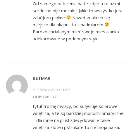
Od samego patrzenia na te zdjęcia to aż mi
serducho bije mocniej! Jakie to wszystko jest
zabójczo piękne
Nawet znalazło się
miejsce dla okapu i to z nadmiarem
Bardzo chciałabym mieć swoje mieszkanko
udekorowane w podobnym stylu.
BETMAR
5 CZERWCA 2023 O 11:38
ODPOWIEDZ
tytuł trochę mylący, bo sugeruje kolorowe
wnętrza, a te są bardziej monochromatyczne
– dla mnie na plus! zdecydowanie takie
wnętrza złote i pstrukate to nie moja bajka.