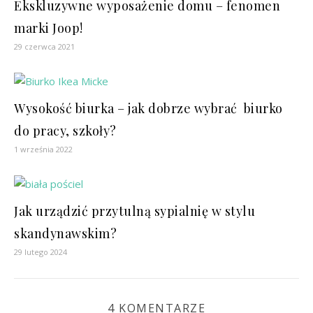
Ekskluzywne wyposażenie domu – fenomen
marki Joop!
29 czerwca 2021
Wysokość biurka – jak dobrze wybrać biurko
do pracy, szkoły?
1 września 2022
Jak urządzić przytulną sypialnię w stylu
skandynawskim?
29 lutego 2024
4 KOMENTARZE