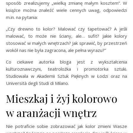
sposób zrealizujemy „wielką zmianę małym kosztem”. W
książce można znaleźć wiele cennych uwag, odpowiedzi
m.in. na pytania:
„Czy drewno to kolor? Malować czy tapetować? A jeśli
malować, to może nie ściany, ale… sufit? Jakie kolory
stosować w małych wnętrzach? Jak sprawić, by przestrzeń
wokół nas nie była zagracona, ale pełna wyrazu?”
Co ciekawe autorka bloga jest z wykształcenia
kulturoznawczyni, teatrolożka i promotorka sztuki.
Studiowała w Akademii Sztuk Pięknych w Łodzi oraz na
Università degli Studi di Milano.
Mieszkaj i żyj kolorowo
w aranżacji wnętrz
Nie potraficie sobie zobrazować jak kolor zmieni Wasze