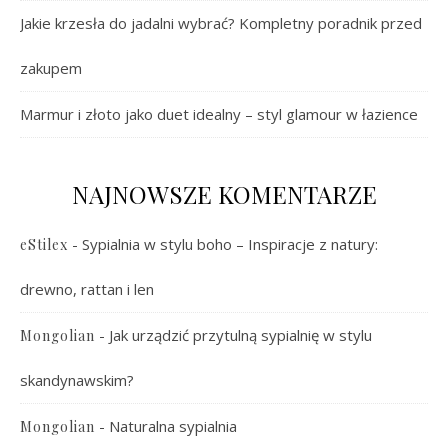
Jakie krzesła do jadalni wybrać? Kompletny poradnik przed
zakupem
Marmur i złoto jako duet idealny – styl glamour w łazience
NAJNOWSZE KOMENTARZE
-
Sypialnia w stylu boho – Inspiracje z natury:
eStilex
drewno, rattan i len
-
Jak urządzić przytulną sypialnię w stylu
Mongolian
skandynawskim?
-
Naturalna sypialnia
Mongolian