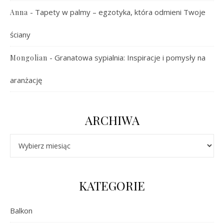
-
Tapety w palmy – egzotyka, która odmieni Twoje
Anna
ściany
-
Granatowa sypialnia: Inspiracje i pomysły na
Mongolian
aranżację
ARCHIWA
Archiwa
KATEGORIE
Balkon