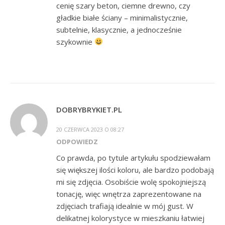
cenię szary beton, ciemne drewno, czy
gładkie białe ściany – minimalistycznie,
subtelnie, klasycznie, a jednocześnie
szykownie
DOBRYBRYKIET.PL
20 CZERWCA 2023 O 08:27
ODPOWIEDZ
Co prawda, po tytule artykułu spodziewałam
się większej ilości koloru, ale bardzo podobają
mi się zdjęcia. Osobiście wolę spokojniejszą
tonację, więc wnętrza zaprezentowane na
zdjęciach trafiają idealnie w mój gust. W
delikatnej kolorystyce w mieszkaniu łatwiej