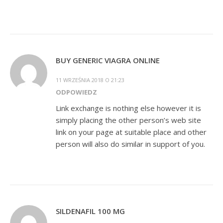
BUY GENERIC VIAGRA ONLINE
11 WRZEŚNIA 2018 O 21:23
ODPOWIEDZ
Link exchange is nothing else however it is
simply placing the other person’s web site
link on your page at suitable place and other
person will also do similar in support of you.
SILDENAFIL 100 MG