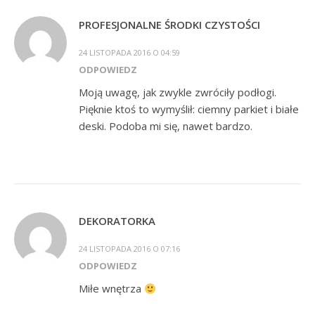
PROFESJONALNE ŚRODKI CZYSTOŚCI
24 LISTOPADA 2016 O 04:59
ODPOWIEDZ
Moją uwagę, jak zwykle zwróciły podłogi.
Pięknie ktoś to wymyślił: ciemny parkiet i białe
deski. Podoba mi się, nawet bardzo.
DEKORATORKA
24 LISTOPADA 2016 O 07:16
ODPOWIEDZ
Miłe wnętrza