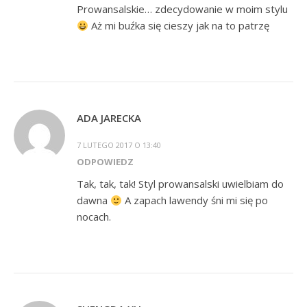
Prowansalskie… zdecydowanie w moim stylu
Aż mi buźka się cieszy jak na to patrzę
ADA JARECKA
7 LUTEGO 2017 O 13:40
ODPOWIEDZ
Tak, tak, tak! Styl prowansalski uwielbiam do
dawna
A zapach lawendy śni mi się po
nocach.