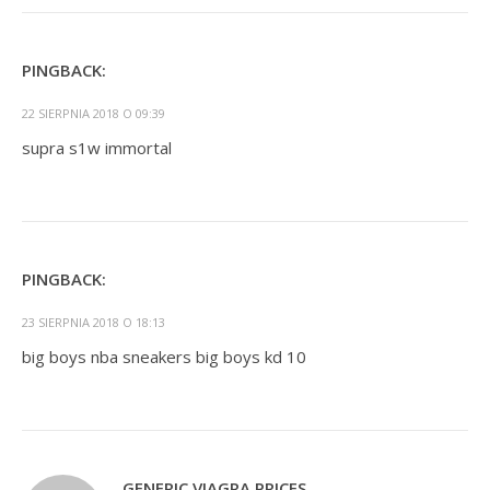
PINGBACK:
22 SIERPNIA 2018 O 09:39
supra s1w immortal
PINGBACK:
23 SIERPNIA 2018 O 18:13
big boys nba sneakers big boys kd 10
GENERIC VIAGRA PRICES