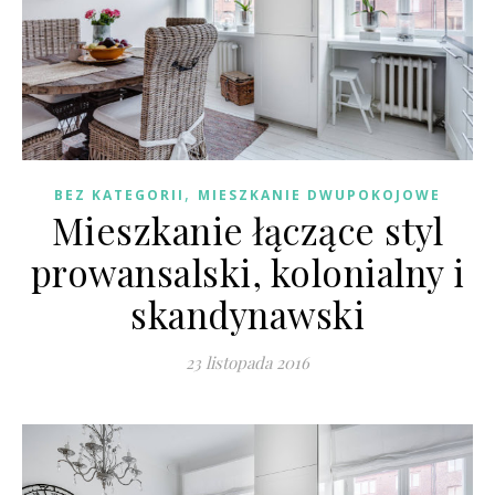
,
BEZ KATEGORII
MIESZKANIE DWUPOKOJOWE
Mieszkanie łączące styl
prowansalski, kolonialny i
skandynawski
23 listopada 2016