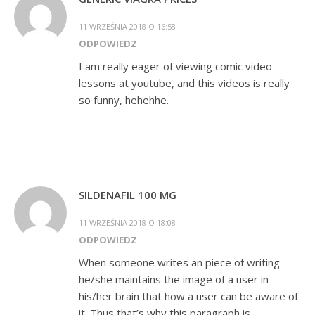
11 WRZEŚNIA 2018 O 16:58
ODPOWIEDZ
I am really eager of viewing comic video
lessons at youtube, and this videos is really
so funny, hehehhe.
SILDENAFIL 100 MG
11 WRZEŚNIA 2018 O 18:08
ODPOWIEDZ
When someone writes an piece of writing
he/she maintains the image of a user in
his/her brain that how a user can be aware of
it. Thus that’s why this paragraph is