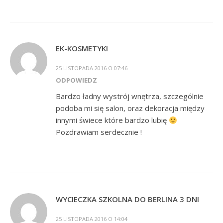
EK-KOSMETYKI
25 LISTOPADA 2016 O 07:46
ODPOWIEDZ
Bardzo ładny wystrój wnętrza, szczególnie
podoba mi się salon, oraz dekoracja między
innymi świece które bardzo lubię
Pozdrawiam serdecznie !
WYCIECZKA SZKOLNA DO BERLINA 3 DNI
25 LISTOPADA 2016 O 14:04