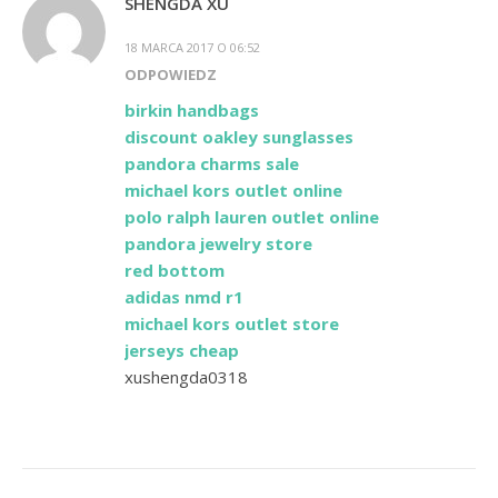
SHENGDA XU
18 MARCA 2017 O 06:52
ODPOWIEDZ
birkin handbags
discount oakley sunglasses
pandora charms sale
michael kors outlet online
polo ralph lauren outlet online
pandora jewelry store
red bottom
adidas nmd r1
michael kors outlet store
jerseys cheap
xushengda0318