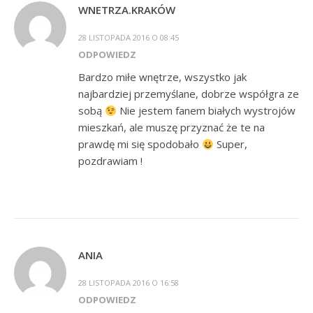
WNETRZA.KRAKÓW
28 LISTOPADA 2016 O 08:45
ODPOWIEDZ
Bardzo miłe wnętrze, wszystko jak
najbardziej przemyślane, dobrze współgra ze
sobą
Nie jestem fanem białych wystrojów
mieszkań, ale muszę przyznać że te na
prawdę mi się spodobało
Super,
pozdrawiam !
ANIA
28 LISTOPADA 2016 O 16:58
ODPOWIEDZ