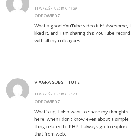
11 WRZEŚNIA 2018 O 19:29
ODPOWIEDZ
What a good YouTube video it is! Awesome, I
liked it, and I am sharing this YouTube record
with all my colleagues.
VIAGRA SUBSTITUTE
11 WRZEŚNIA 2018 O 20:43
ODPOWIEDZ
What’s up, I also want to share my thoughts
here, when i don’t know even about a simple
thing related to PHP, I always go to explore
that from web.