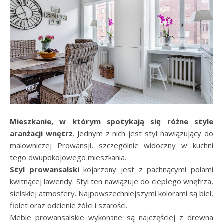
Mieszkanie, w którym spotykają się różne style
aranżacji wnętrz
. Jednym z nich jest styl nawiązujący do
malowniczej Prowansji, szczególnie widoczny w kuchni
tego dwupokojowego mieszkania.
Styl prowansalski
kojarzony jest z pachnącymi polami
kwitnącej lawendy. Styl ten nawiązuje do ciepłego wnętrza,
sielskiej atmosfery. Najpowszechniejszymi kolorami są biel,
fiolet oraz odcienie żółci i szarości.
Meble prowansalskie wykonane są najczęściej z drewna