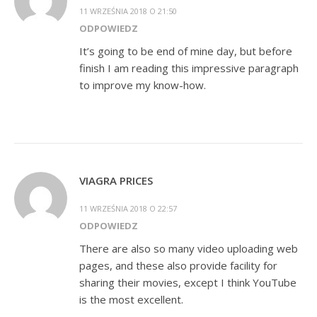
11 WRZEŚNIA 2018 O 21:50
ODPOWIEDZ
It’s going to be end of mine day, but before
finish I am reading this impressive paragraph
to improve my know-how.
VIAGRA PRICES
11 WRZEŚNIA 2018 O 22:57
ODPOWIEDZ
There are also so many video uploading web
pages, and these also provide facility for
sharing their movies, except I think YouTube
is the most excellent.