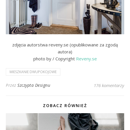
zdjęcia autorstwa reveny.se (opublikowane za zgodą
autora)
photo by / Copyright
Reveny.se
MIESZKANIE DWUPOKOJOWE
Przez
Szczypta Designu
176 komentarzy
ZOBACZ RÓWNIEŻ