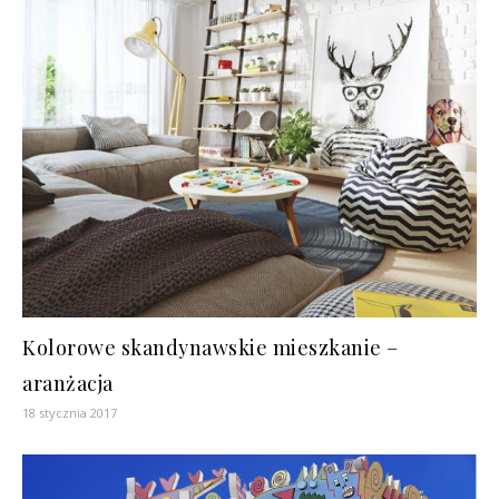
Kolorowe skandynawskie mieszkanie –
aranżacja
18 stycznia 2017