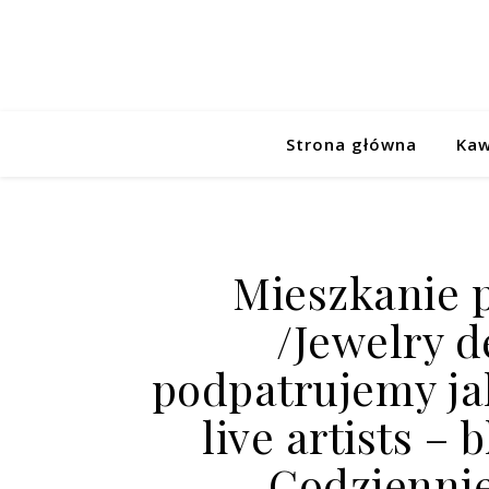
Strona główna
Kaw
Mieszkanie p
/Jewelry 
podpatrujemy ja
live artists –
Codziennie