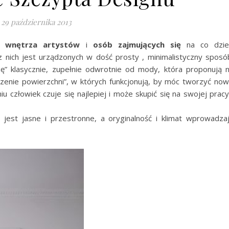
29 października 2013
wnętrza artystów
i
osób
zajmujących się
na co dzie
 nich jest urządzonych w dość prosty , minimalistyczny sposó
ię” klasycznie, zupełnie odwrotnie od mody, która proponują 
zenie powierzchni”, w których funkcjonują, by móc tworzyć no
 człowiek czuje się najlepiej i może skupić się na swojej pracy
, jest jasne i przestronne, a oryginalność i klimat wprowadza