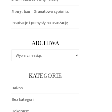
-
Granatowa sypialnia:
Mongolian
Inspiracje i pomysły na aranżację
ARCHIWA
Archiwa
KATEGORIE
Balkon
Bez kategorii
Dekoracje