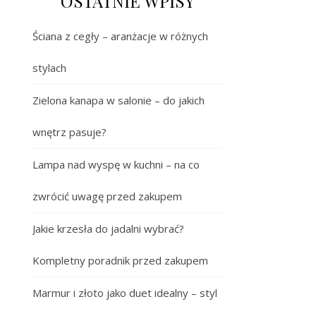
OSTATNIE WPISY
Ściana z cegły – aranżacje w różnych
stylach
Zielona kanapa w salonie – do jakich
wnętrz pasuje?
Lampa nad wyspę w kuchni – na co
zwrócić uwagę przed zakupem
Jakie krzesła do jadalni wybrać?
Kompletny poradnik przed zakupem
Marmur i złoto jako duet idealny – styl