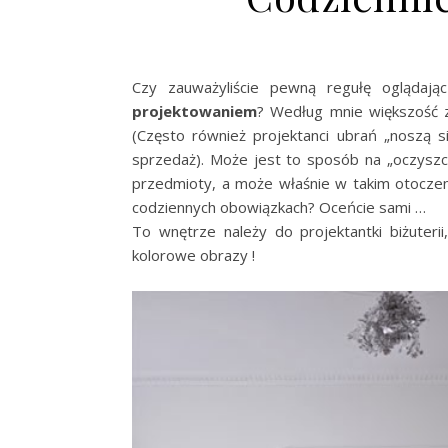
Czy zauważyliście pewną regułę oglądając
projektowaniem
? Według mnie większość z
(Często również projektanci ubrań „noszą s
sprzedaż). Może jest to sposób na „oczyszc
przedmioty, a może właśnie w takim otoczeniu
codziennych obowiązkach? Oceńcie sami …
To wnętrze należy do projektantki biżuterii
kolorowe obrazy !