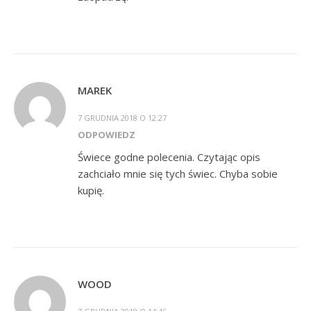
MAREK
7 GRUDNIA 2018 O 12:27
ODPOWIEDZ
Świece godne polecenia. Czytając opis
zachciało mnie się tych świec. Chyba sobie
kupię.
WOOD