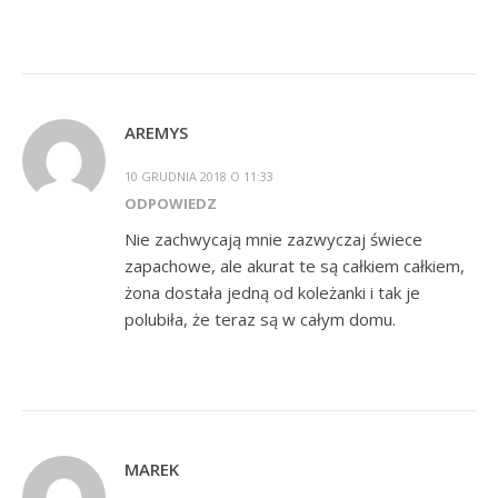
AREMYS
10 GRUDNIA 2018 O 11:33
ODPOWIEDZ
Nie zachwycają mnie zazwyczaj świece
zapachowe, ale akurat te są całkiem całkiem,
żona dostała jedną od koleżanki i tak je
polubiła, że teraz są w całym domu.
MAREK