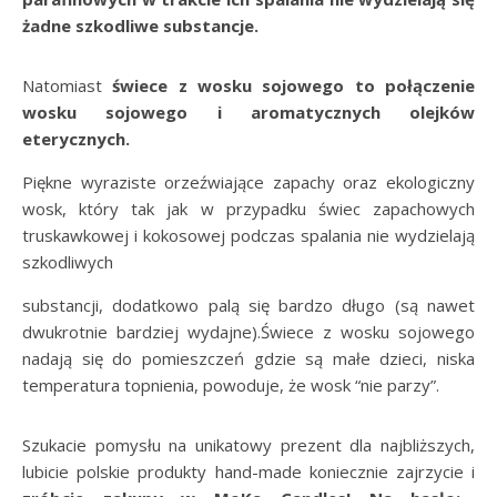
żadne szkodliwe substancje.
Natomiast
świece z wosku sojowego to połączenie
wosku sojowego i aromatycznych olejków
eterycznych.
Piękne wyraziste orzeźwiające zapachy oraz ekologiczny
wosk, który tak jak w przypadku świec zapachowych
truskawkowej i kokosowej podczas spalania nie wydzielają
szkodliwych
substancji, dodatkowo palą się bardzo długo (są nawet
dwukrotnie bardziej wydajne).Świece z wosku sojowego
nadają się do pomieszczeń gdzie są małe dzieci, niska
temperatura topnienia, powoduje, że wosk “nie parzy”.
Szukacie pomysłu na unikatowy prezent dla najbliższych,
lubicie polskie produkty hand-made koniecznie zajrzycie i