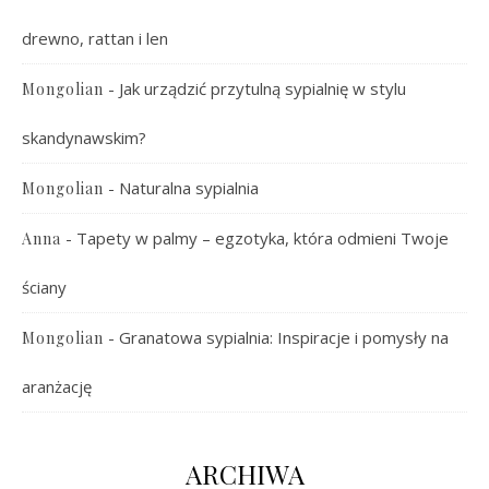
drewno, rattan i len
-
Jak urządzić przytulną sypialnię w stylu
Mongolian
skandynawskim?
-
Naturalna sypialnia
Mongolian
-
Tapety w palmy – egzotyka, która odmieni Twoje
Anna
ściany
-
Granatowa sypialnia: Inspiracje i pomysły na
Mongolian
aranżację
ARCHIWA