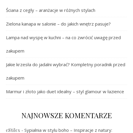
Ściana z cegły – aranżacje w różnych stylach
Zielona kanapa w salonie – do jakich wnętrz pasuje?
Lampa nad wyspę w kuchni – na co zwrócić uwagę przed
zakupem
Jakie krzesła do jadalni wybrać? Kompletny poradnik przed
zakupem
Marmur i złoto jako duet idealny – styl glamour w łazience
NAJNOWSZE KOMENTARZE
-
Sypialnia w stylu boho – Inspiracje z natury:
eStilex