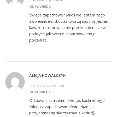
7 GRUDNIA 2018 O 14:46
ODPOWIEDZ
Świece zapachowe? Jakoś nie jestem tego
zwolennikiem chociaż tworzą nastrój. Jestem
kawalerem i pewnie nie przekonałem się w
praktyce jak świece zapachową moga
podziałać.
ALICJA KOWALCZYK
10 GRUDNIA 2018 O 10:53
ODPOWIEDZ
Od dawna szukałam jakiegoś konkretnego
sklepu z zapachowymi świeczkami, z
przyjemnością skorzystam z kodu 🙂