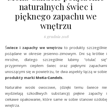
naturalnych świec i
pięknego zapachu we
wnętrzu
6 grudnia 2018
Świece i zapachy we wnętrzu
to produkty szczególnie
pożądane w okresie jesienno-zimowym. Dni są krótkie i
mroźne, dlatego szczególnie lubimy “otulać się”
przyjemnym ciepłem świec oraz pięknymi zapachami
unoszącymi się w powietrzu, te dwa aspekty łączą w sobie
produkty marki
MoKa Candels
.
Naturalne woski owocowe, (dzięki temu świece nie
wydzielają szkodliwych substancji) piękne zapachy i
ciekawe opakowanie, które same w sobie stanowi ozdobę
wnętrza.