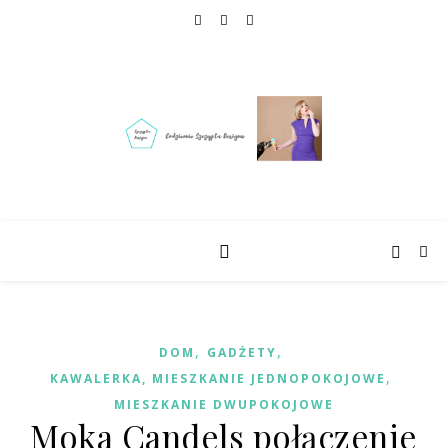
,
,
DOM
GADŻETY
,
KAWALERKA, MIESZKANIE JEDNOPOKOJOWE
MIESZKANIE DWUPOKOJOWE
Moka Candels połączenie