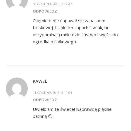
10 GRUDNIA 2018 O 12:47
ODPOWIEDZ
Chętnie będe napawał się zapachem
truskowej. LUbie ich zapach i smak, bo
przypominają mnie dzieciństwo i wyjści do
ogródka działkowego.
PAWEŁ
11 GRUDNIA 2018 O 10:04
ODPOWIEDZ
Uwielbiam te świece! Naprawdę pięknie
pachną 🙂