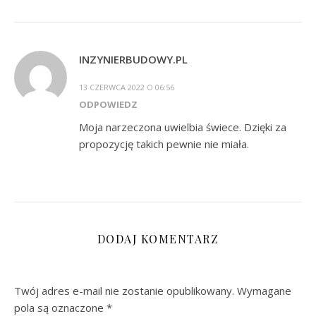
INZYNIERBUDOWY.PL
13 CZERWCA 2022 O 06:56
ODPOWIEDZ
Moja narzeczona uwielbia świece. Dzięki za
propozycję takich pewnie nie miała.
DODAJ KOMENTARZ
Twój adres e-mail nie zostanie opublikowany.
Wymagane
pola są oznaczone
*